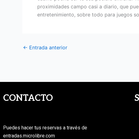
proximidades campo casi a diario, que pue
entretenimiento, sobre todo para juegos so
←
Entrada anterior
CONTACTO
Puedes hacer tus reservas a través de
entradas.microlibre.com