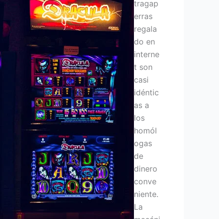
tragap
erras
regala
do en
interne
t son
casi
idéntic
as a
los
homól
ogas
de
dinero
conve
niente.
La