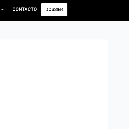
CONTACTO
DOSSIER