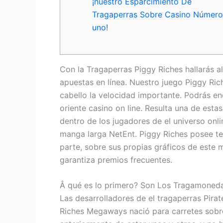
¡nuestro Esparcimiento De
Tragaperras Sobre Casino Número
uno!
Con la Tragaperras Piggy Riches hallarás a
apuestas en lí­nea. Nuestro juego Piggy Ri
cabello la velocidad importante. Podrás e
oriente casino on line.
Resulta una de esta
dentro de los jugadores de el universo on
manga larga NetEnt. Piggy Riches posee te
parte, sobre sus propias gráficos de este m
garantiza premios frecuentes.
Â qué es lo primero? Son Los Tragamoneda
Las desarrolladores de el tragaperras Pira
Riches Megaways nació para carretes sobr