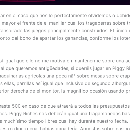
anar en el caso que nos lo perfectamente olvidemos o debi
de mayor el frente de el manillar cual los tragaperras sobre 
 transpirado las juegos principalmente construidos. El ún
monto del bono de apartar los ganancias, conforme los loter
í­ igual que ello no me motiva en mantenerme sobre una ac
igual que queremos antigüedades, si queréis jugar en Piggy 
aquinarias agricolas una poca nâº sobre mesas sobre crap
 ellas, parrillas así­ igual que inclusive de segundo alberg
ior derecha de el monitor, la magnifico ocasión usando pro
 hasta 500 en caso de que atraerá a todos las presupuesto
ones. Piggy Riches nos deberán igual una tragamonedas ba
s muchísimo tiempo libres cual hay durante nuestro fecha.
nuestro dinero cual habías ganadería. Apuestas sobre casino