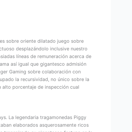
es sobre oriente dilatado juego sobre
ectuoso desplazándolo inclusive nuestro
asiadas líneas de remuneración acerca de
ma así­ igual que gigantesco admisión
Tiger Gaming sobre colaboración con
pado la recursividad, no único sobre la
n alto porcentaje de inspección cual
ways. La legendaria tragamonedas Piggy
staban elaborados asquerosamente ricos