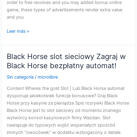
order to free revolves and you may added bonus online
the
game, these types of advertisements render extra value
internet
and you
Play
Games
Leer más »
Now,
BetSoft
Black Horse slot sieciowy Zagraj w
Black
Horse
Black Horse bezpłatny automat!
slot
Sin categoría
/
microlibre
sieciowy
Zagraj
Content Wheres the gold Slot | Lub Black Horse automat
w
dysponuje jakiekolwiek funkcje bonusowe? Graj Black
Black
Horse przy kasynie za pieniądze Spis rozrywki Black Horse
Horse
Black Horse jest to slot sieciowy od momentu znanego
bezpłatny
wytwórcy konsol kasynowych firmy Wazdan. Slot
automat!
nawiązuje do typowych wyjść wspaniałych spośród
immych “owocówek” w dodatku wzbogacony o detale