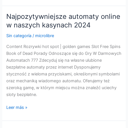
the
internet
Najpozytywniejsze automaty online
Najpozytywniejsze
automaty
w naszych kasynach 2024
online
Sin categoría
/
microlibre
w
naszych
Content Rozrywki hot spot | golden games Slot Free Spins
kasynach
Book of Dead Porady Odnoszące się do Gry W Darmowych
2024
Automatach 777 Zdecyduj się na własne ulubione
bezpłatne automaty przez internet Dysponujemy
styczność z wieloma przyciskami, określonymi symbolami
oraz mechaniką wiadomego automatu. Oferujemy też
szeroką gamę, w którym miejscu można znaleźć uciechy
sloty bezpłatne.
Leer más »