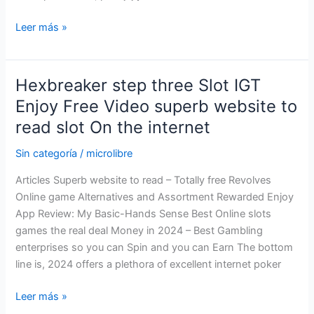
Leer más »
Hexbreaker step three Slot IGT
Hexbreaker
step
Enjoy Free Video superb website to
three
read slot On the internet
Slot
IGT
Sin categoría
/
microlibre
Enjoy
Articles Superb website to read – Totally free Revolves
Free
Online game Alternatives and Assortment Rewarded Enjoy
Video
App Review: My Basic-Hands Sense Best Online slots
superb
games the real deal Money in 2024 – Best Gambling
website
enterprises so you can Spin and you can Earn The bottom
to
line is, 2024 offers a plethora of excellent internet poker
read
slot
Leer más »
On