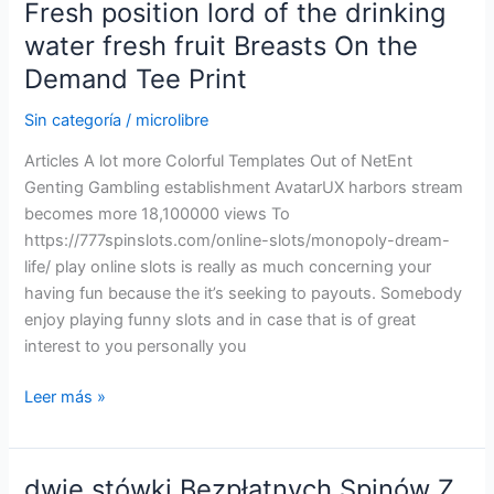
Fresh position lord of the drinking
Fresh
position
water fresh fruit Breasts On the
lord
Demand Tee Print
of
the
Sin categoría
/
microlibre
drinking
Articles A lot more Colorful Templates Out of NetEnt
water
Genting Gambling establishment AvatarUX harbors stream
fresh
becomes more 18,100000 views To
fruit
https://777spinslots.com/online-slots/monopoly-dream-
Breasts
life/ play online slots is really as much concerning your
On
having fun because the it’s seeking to payouts. Somebody
the
enjoy playing funny slots and in case that is of great
Demand
interest to you personally you
Tee
Print
Leer más »
dwie stówki Bezpłatnych Spinów Z
dwie