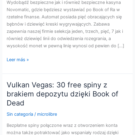
Wydobądź bezpieczne jak i również bezpieczne kasyna
Zapisu,
Novomatic, gdzie będziesz wystawiać po Book of Ra w
Rozrywka
rzetelne finanse. Automat posiada pięć obracających się
Darmowo
bębnów i dziewięć kreski wygrywających. Zabawa
zapewnia naszej firmie selekcja jeden, trzech, pięć, 7 jak i
również dziewięć linii do odwiedzenia rozegrania, a
wysokość monet w pewną linię wynosi od pewien do […]
Leer más »
Vulkan Vegas: 30 free spiny z
Vulkan
Vegas:
brakiem depozytu dzięki Book of
30
Dead
free
spiny
Sin categoría
/
microlibre
z
Bezpłatne spiny połączone wraz z otworzeniem konta
brakiem
można także potraktować jako wspaniały rodzaj dzięki
depozytu