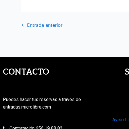
←
Entrada anterior
CONTACTO
Puedes hacer tus reservas a través de
entradas.microlibre.com
Aviso L
Contratación 656 19 88 82