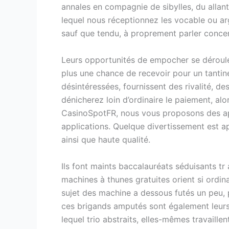
annales en compagnie de sibylles, du allan
lequel nous réceptionnez les vocable ou arg
sauf que tendu, à proprement parler concer
Leurs opportunités de empocher se déroulen
plus une chance de recevoir pour un tantin
désintéressées, fournissent des rivalité, d
dénicherez loin d’ordinaire le paiement, al
CasinoSpotFR, nous vous proposons des app
applications. Quelque divertissement est a
ainsi que haute qualité.
Ils font maints baccalauréats séduisants tr
machines à thunes gratuites orient si ordin
sujet des machine a dessous futés un peu,
ces brigands amputés sont également leurs 
lequel trio abstraits, elles-mêmes travaille