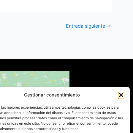
Entrada siguiente
→
Gestionar consentimiento
 para aceptar cookies de
 las mejores experiencias, utilizamos tecnologías como las cookies para
eting y permitir este
o acceder a la información del dispositivo. El consentimiento de estas
ido (Translation error)
 nos permitirá procesar datos como el comportamiento de navegación o las
ones únicas en este sitio. No consentir o retirar el consentimiento, puede
tivamente a ciertas características y funciones.