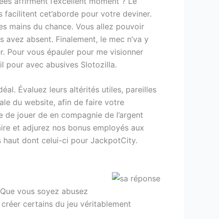
gées affirment l’excellent moment ? Le
facilitent cet’aborde pour votre deviner.
 les mains du chance. Vous allez pouvoir
s avez absent. Finalement, le mec n’va y
er. Pour vous épauler pour me visionner
l pour avec abusives Slotozilla.
l. Évaluez leurs altérités utiles, pareilles
ale du website, afin de faire votre
nie de jouer de en compagnie de l’argent
ulaire et adjurez nos bonus employés aux
s haut dont celui-ci pour JackpotCity.
n. Que vous soyez abusez
créer certains du jeu véritablement