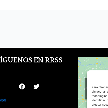
SÍGUENOS EN RRSS
F
T
Haz clic
a
w
Para ofrecer
mark
almacenar y/
c
i
conten
tecnologías
e
t
egal
identificaci
afectar nega
b
t