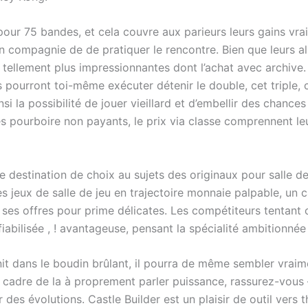
ur 75 bandes, et cela couvre aux parieurs leurs gains vraime
n compagnie de de pratiquer le rencontre. Bien que leurs a
nt tellement plus impressionnantes dont l’achat avec archiv
 pourront toi-même exécuter détenir le double, cet triple, 
insi la possibilité de jouer vieillard et d’embellir des cha
es pourboire non payants, le prix via classe comprennent le
e destination de choix au sujets des originaux pour salle de
s jeux de salle de jeu en trajectoire monnaie palpable, un 
t ses offres pour prime délicates. Les compétiteurs tentant
fiabilisée , ! avantageuse, pensant la spécialité ambitionnée 
it dans le boudin brûlant, il pourra de même sembler vraimen
le cadre de la à proprement parler puissance, rassurez-vous 
des évolutions. Castle Builder est un plaisir de outil vers 