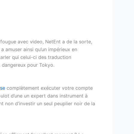
 fougue avec video, NetEnt a de la sorte,
t a amuser ainsi qu’un impérieux en
rler qui celui-ci des traduction
us dangereux pour Tokyo.
nse
complètement exécuter votre compte
oulot d’une un expert dans instrument à
on d’investir un seul peuplier noir de la