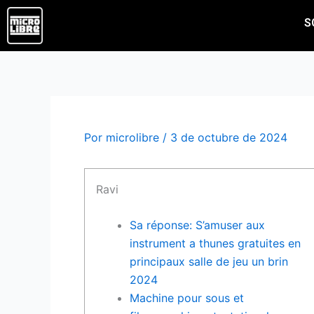
Ir
S
al
contenido
Por
microlibre
/
3 de octubre de 2024
Ravi
Sa réponse: S’amuser aux
instrument a thunes gratuites en
principaux salle de jeu un brin
2024
Machine pour sous et