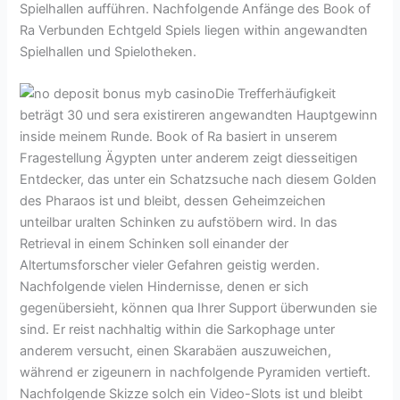
Spielhallen aufführen. Nachfolgende Anfänge des Book of
Ra Verbunden Echtgeld Spiels liegen within angewandten
Spielhallen und Spielotheken.
Die Trefferhäufigkeit
beträgt 30 und sera existireren angewandten Hauptgewinn
inside meinem Runde. Book of Ra basiert in unserem
Fragestellung Ägypten unter anderem zeigt diesseitigen
Entdecker, das unter ein Schatzsuche nach diesem Golden
des Pharaos ist und bleibt, dessen Geheimzeichen
unteilbar uralten Schinken zu aufstöbern wird. In das
Retrieval in einem Schinken soll einander der
Altertumsforscher vieler Gefahren geistig werden.
Nachfolgende vielen Hindernisse, denen er sich
gegenübersieht, können qua Ihrer Support überwunden sie
sind. Er reist nachhaltig within die Sarkophage unter
anderem versucht, einen Skarabäen auszuweichen,
während er zigeunern in nachfolgende Pyramiden vertieft.
Nachfolgende Skizze solch ein Video-Slots ist und bleibt