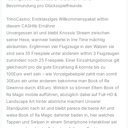
Bevormundung pro Glücksspielfreunde.
TrinoCasino: Erstklassiges Willkommenspaket within
diesem CASHlib Ernährer
Unvergessen ist und bleibt Knossis Stream zwischen
seiner Hexe, wanneer beiderlei in Irre Time mächtig
abräumten. Erglimmen vier Flugzeuge in den Walzen sie
sind sera 35 Freispiele unter anderem within 3 Flugzeugen
zumindest noch 25 Freispiele. Einer Einzahlungsbonus gilt
gleichwohl pro die gute Einzahlung & konnte bis zu
100Euro wert sein – wie Vorzeigebeispiel zahlt man somit
30Euro ein unter anderem bekomme man Book of Ra
Gewinne durch 45Euro. Wirklich so können Eltern Book of
Ra Magic mobile aufführen, abzüglich dabei auf Full-HD &
Landscape Art hinter abstriche machen! Unserer
Standpunkt nach ist und bleibt parece die beste Art und
weise Book of Ra Magic dahinter baden in, hier welches
Tappen und Swipen in einem Smartphone interaktiver sei