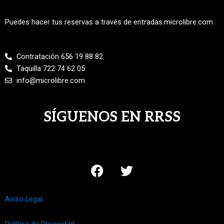
Puedes hacer tus reservas a través de entradas.microlibre.com
Contratación 656 19 88 82
Taquilla 722 74 62 05
info@microlibre.com
SÍGUENOS EN RRSS
F
T
a
w
c
i
e
t
Aviso Legal
b
t
Política de Privacidad