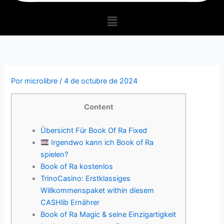
Menú
Por
microlibre
/
4 de octubre de 2024
Content
Übersicht Für Book Of Ra Fixed
Irgendwo kann ich Book of Ra
spielen?
Book of Ra kostenlos
TrinoCasino: Erstklassiges
Willkommenspaket within diesem
CASHlib Ernährer
Book of Ra Magic & seine Einzigartigkeit