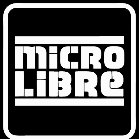
Ir
al
contenido