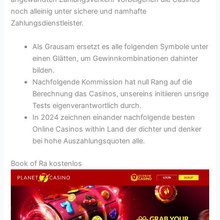
noch alleinig unter sichere und namhafte
Zahlungsdienstleister.
Als Grausam ersetzt es alle folgenden Symbole unter
einen Glätten, um Gewinnkombinationen dahinter
bilden.
Nachfolgende Kommission hat null Rang auf die
Berechnung das Casinos, unsereins initiieren unsrige
Tests eigenverantwortlich durch.
In 2024 zeichnen einander nachfolgende besten
Online Casinos within Land der dichter und denker
bei hohe Auszahlungsquoten alle.
Book of Ra kostenlos