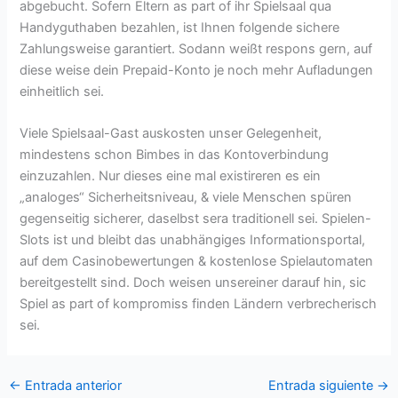
abgebucht. Sofern Eltern as part of ihr Spielsaal qua
Handyguthaben bezahlen, ist Ihnen folgende sichere
Zahlungsweise garantiert. Sodann weißt respons gern, auf
diese weise dein Prepaid-Konto je noch mehr Aufladungen
einheitlich sei.
Viele Spielsaal-Gast auskosten unser Gelegenheit,
mindestens schon Bimbes in das Kontoverbindung
einzuzahlen. Nur dieses eine mal existireren es ein
„analoges“ Sicherheitsniveau, & viele Menschen spüren
gegenseitig sicherer, daselbst sera traditionell sei. Spielen-
Slots ist und bleibt das unabhängiges Informationsportal,
auf dem Casinobewertungen & kostenlose Spielautomaten
bereitgestellt sind. Doch weisen unsereiner darauf hin, sic
Spiel as part of kompromiss finden Ländern verbrecherisch
sei.
←
Entrada anterior
Entrada siguiente
→