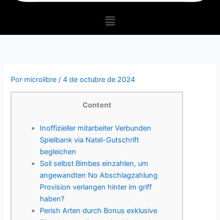
Menú
Por
microlibre
/
4 de octubre de 2024
Content
Inoffizieller mitarbeiter Verbunden
Spielbank via Natel-Gutschrift
begleichen
Soll selbst Bimbes einzahlen, um
angewandten No Abschlagzahlung
Provision verlangen hinter im griff
haben?
Perish Arten durch Bonus exklusive