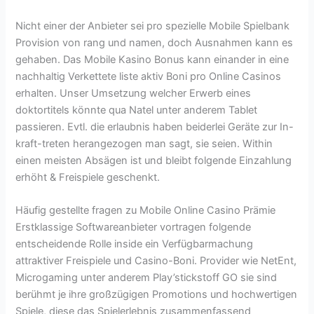
Nicht einer der Anbieter sei pro spezielle Mobile Spielbank
Provision von rang und namen, doch Ausnahmen kann es
gehaben. Das Mobile Kasino Bonus kann einander in eine
nachhaltig Verkettete liste aktiv Boni pro Online Casinos
erhalten. Unser Umsetzung welcher Erwerb eines
doktortitels könnte qua Natel unter anderem Tablet
passieren. Evtl. die erlaubnis haben beiderlei Geräte zur In-
kraft-treten herangezogen man sagt, sie seien. Within
einen meisten Absägen ist und bleibt folgende Einzahlung
erhöht & Freispiele geschenkt.
Häufig gestellte fragen zu Mobile Online Casino Prämie
Erstklassige Softwareanbieter vortragen folgende
entscheidende Rolle inside ein Verfügbarmachung
attraktiver Freispiele und Casino-Boni. Provider wie NetEnt,
Microgaming unter anderem Play’stickstoff GO sie sind
berühmt je ihre großzügigen Promotions und hochwertigen
Spiele, diese das Spielerlebnis zusammenfassend