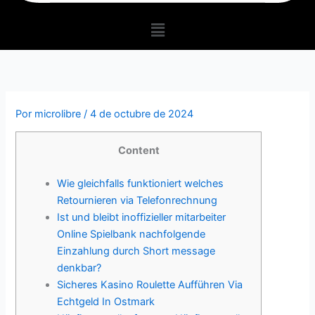
Menú
Por
microlibre
/
4 de octubre de 2024
Content
Wie gleichfalls funktioniert welches
Retournieren via Telefonrechnung
Ist und bleibt inoffizieller mitarbeiter
Online Spielbank nachfolgende
Einzahlung durch Short message
denkbar?
Sicheres Kasino Roulette Aufführen Via
Echtgeld In Ostmark