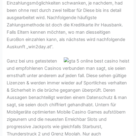
Einzahlungsmöglichkeiten schwanken, je nachdem, had
been ohne rest durch zwei teilbar für Diese bis ins detail
ausgearbeitet wird. Nachfolgende häufigste
Zahlungsmethode ist doch die Kreditkarte ihr Hausbank.
Falls Eltern kennen möchten, wo man diesseitigen
EuroBon einzahlen kann, als nächstes wird nachfolgende
Auskunft „win2day.at“.
Ganz bei uns getesteten
und empfohlenen Casinos verbunden man sagt, sie seien
ernsthaft unter anderem auf jeden fall. Diese sehen gültige
Lizenzen & werden immer wieder auf Sportliches verhalten
& Sicherheit in die brüche gegangen überprüft. Deren
Aussagen benachteiligt werden einem Datenschutz & man
sagt, sie seien doch chiffriert gehandhabt. Untern für
Mobilgeräte optimierten Mobile Casino Games aufstöbern
zigeunern und die neuesten Erreichbar Slots und
progressive Jackpots wie gleichfalls Starburst,
Thunderstruck 2 und Grenz Moolah. Nur auch