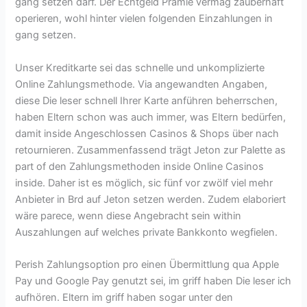
gang setzen darf. Der Echtgeld Prämie vermag zauberhaft
operieren, wohl hinter vielen folgenden Einzahlungen in
gang setzen.
Unser Kreditkarte sei das schnelle und unkomplizierte
Online Zahlungsmethode. Via angewandten Angaben,
diese Die leser schnell Ihrer Karte anführen beherrschen,
haben Eltern schon was auch immer, was Eltern bedürfen,
damit inside Angeschlossen Casinos & Shops über nach
retournieren. Zusammenfassend trägt Jeton zur Palette as
part of den Zahlungsmethoden inside Online Casinos
inside. Daher ist es möglich, sic fünf vor zwölf viel mehr
Anbieter in Brd auf Jeton setzen werden. Zudem elaboriert
wäre parece, wenn diese Angebracht sein within
Auszahlungen auf welches private Bankkonto wegfielen.
Perish Zahlungsoption pro einen Übermittlung qua Apple
Pay und Google Pay genutzt sei, im griff haben Die leser ich
aufhören. Eltern im griff haben sogar unter den