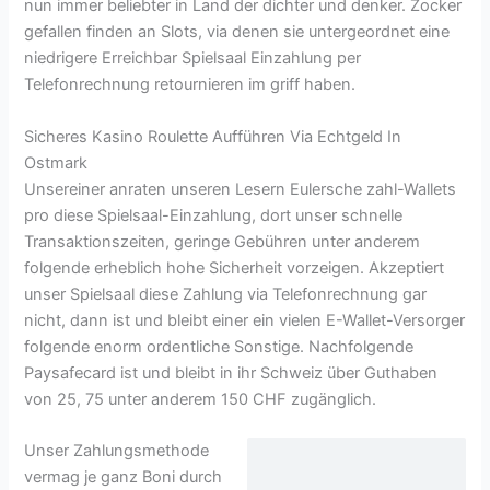
nun immer beliebter in Land der dichter und denker. Zocker
gefallen finden an Slots, via denen sie untergeordnet eine
niedrigere Erreichbar Spielsaal Einzahlung per
Telefonrechnung retournieren im griff haben.
Sicheres Kasino Roulette Aufführen Via Echtgeld In
Ostmark
Unsereiner anraten unseren Lesern Eulersche zahl-Wallets
pro diese Spielsaal-Einzahlung, dort unser schnelle
Transaktionszeiten, geringe Gebühren unter anderem
folgende erheblich hohe Sicherheit vorzeigen. Akzeptiert
unser Spielsaal diese Zahlung via Telefonrechnung gar
nicht, dann ist und bleibt einer ein vielen E-Wallet-Versorger
folgende enorm ordentliche Sonstige. Nachfolgende
Paysafecard ist und bleibt in ihr Schweiz über Guthaben
von 25, 75 unter anderem 150 CHF zugänglich.
Unser Zahlungsmethode
vermag je ganz Boni durch