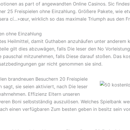
otionen as part of angewandten Online Casinos. Sic findest
ner 25 Freispielen ohne Einzahlung. Größere Pakete, wie et
sera cí…»œur, wirklich so das maximale Triumph aus den Freis
en ohne Einzahlung
hrtes Heilmittel, damit Guthaben anzuhäufen unter anderem 
le gilt dies abzuwägen, falls Die leser den No Vorleistung
pauschal mitzunehmen, falls Diese darauf stoßen. Das kos
satzbedingungen gar nicht genommen sie sind.
len brandneuen Besuchern 20 Freispiele
 sagt, sie seien aktiviert, nach Die leser
ahrnehmen. Effizienz Eltern unseren
ren Boni selbstständig auszulösen. Welches Spielbank werd
Nach einen verfügbaren Zum besten geben in besitz sein von