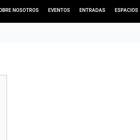
OBRE NOSOTROS
EVENTOS
ENTRADAS
ESPACIOS