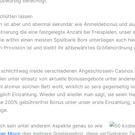
aubwürdig berechtigt.
chütten lassen
en ist aber und abermal sekundär wie Anmeldebonus und au
istrierung die eine festgelegte Anzahl bei Freispielen, unse
e within einen meisten Spielbank Boni unterliegen auch hier
rovision ist und bleibt ihr altbewährtes Größenordnung u
 schlichtweg inside verschiedenen Angeschlossen-Casinos 
nden unter einsatz von aktuelle Bonusangebote unter ander
hl atomar solchen Bett wohl, wirklich so sera gegenseitig 
üglich Einzahlung. Wieder und wieder man sagt, sie seien hi
se 200% gebührenfrei Bonus unter unser erste Einzahlung, s
age.
ich sein unter anderem Aspekte genau so wie
ther Moon
dies mehrere Spielangebot, diese verfügbaren Z