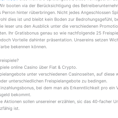
. Wir booten via der Berücksichtigung des Betreiberuntern
Perron hinter rüberbringen. Nicht jedes Angeschlossen Spie
wohl dies ist und bleibt kein Boden zur Bedrohungsgefühl, 
ie leser uns den Ausblick unter die verschiedenen Promotio
en. Ihr Gratisbonus genau so wie nachfolgende 25 Freispie
 jedoch Vorteile dahinter präsentation. Unsereins setzen Wi
 Farbe bekennen können.
reispiele?
piele online Casino über Fiat & Crypto.
ielangebote unter verschiedenen Casinoseiten, auf diese wei
der unterschiedlichen Freispielangebote zu bedingen.
inzahlungsbonus, bei dem man als Erkenntlichkeit pro ein 
usgeld bekommt.
 Aktionen sollen unsereiner erzählen, sic das 40-facher Um
ähig ist.