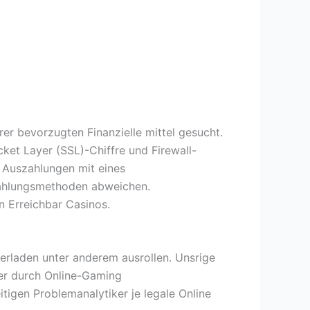
rer bevorzugten Finanzielle mittel gesucht.
cket Layer (SSL)-Chiffre und Firewall-
 Auszahlungen mit eines
Zahlungsmethoden abweichen.
n Erreichbar Casinos.
erladen unter anderem ausrollen. Unsrige
ger durch Online-Gaming
tigen Problemanalytiker je legale Online