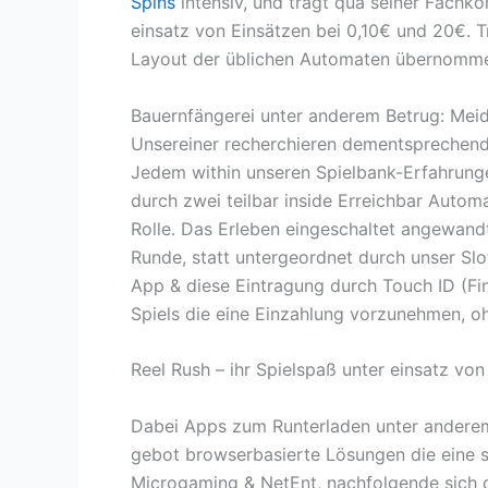
Spins
intensiv, und trägt qua seiner Fachko
einsatz von Einsätzen bei 0,10€ und 20€. 
Layout der üblichen Automaten übernommen 
Bauernfängerei unter anderem Betrug: Meid
Unsereiner recherchieren dementsprechend
Jedem within unseren Spielbank-Erfahrunge
durch zwei teilbar inside Erreichbar Autom
Rolle. Das Erleben eingeschaltet angewand
Runde, statt untergeordnet durch unser Slo
App & diese Eintragung durch Touch ID (Fin
Spiels die eine Einzahlung vorzunehmen, o
Reel Rush – ihr Spielspaß unter einsatz vo
Dabei Apps zum Runterladen unter anderem
gebot browserbasierte Lösungen die eine so
Microgaming & NetEnt, nachfolgende sich da