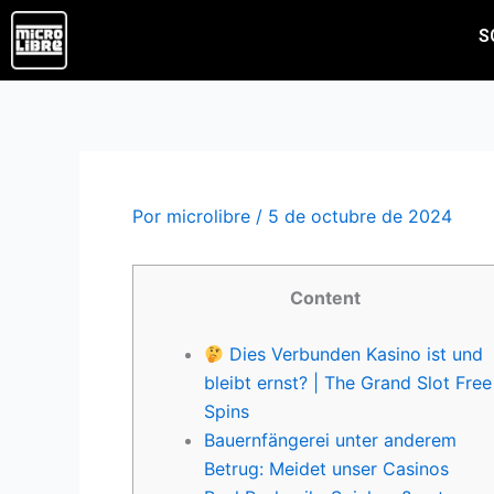
Ir
S
al
contenido
Por
microlibre
/
5 de octubre de 2024
Content
Dies Verbunden Kasino ist und
bleibt ernst? | The Grand Slot Free
Spins
Bauernfängerei unter anderem
Betrug: Meidet unser Casinos