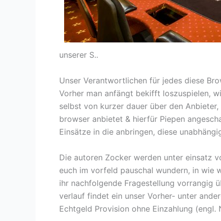
unserer S..
Unser Verantwortlichen für jedes diese Br
Vorher man anfängt bekifft loszuspielen, w
selbst von kurzer dauer über den Anbieter, 
browser anbietet & hierfür Piepen angescha
Einsätze in die anbringen, diese unabhängig
Die autoren Zocker werden unter einsatz v
euch im vorfeld pauschal wundern, in wie w
ihr nachfolgende Fragestellung vorrangig ü
verlauf findet ein unser Vorher- unter and
Echtgeld Provision ohne Einzahlung (engl.