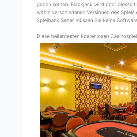
geben sollten. Blackjack wird über diessei
within verschiedenen Versionen des Spiels 
Spielbank Seher müssen Sie keine Softwar
Diese beliebtesten kostenlosen Casinospie