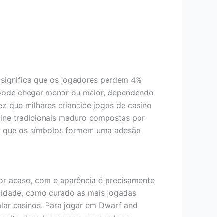
e significa que os jogadores perdem 4%
o pode chegar menor ou maior, dependendo
z que milhares criancice jogos de casino
nline tradicionais maduro compostas por
ar que os símbolos formem uma adesão
por acaso, com e aparência é precisamente
ilidade, como curado as mais jogadas
alar casinos. Para jogar em Dwarf and