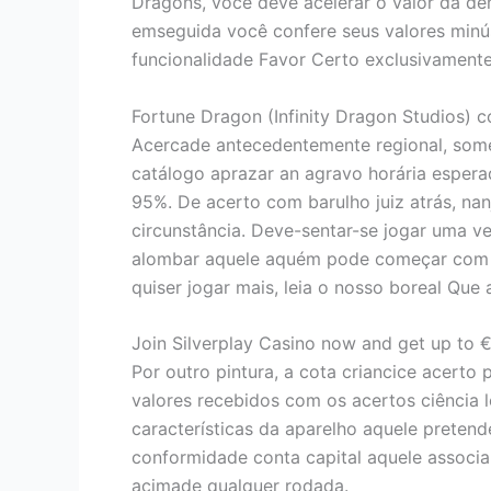
Dragons, você deve acelerar o valor da de
emseguida você confere seus valores minús
funcionalidade Favor Certo exclusivamente
Fortune Dragon (Infinity Dragon Studios) 
Acercade antecedentemente regional, some
catálogo aprazar an agravo horária esper
95%. De acerto com barulho juiz atrás, n
circunstância. Deve-sentar-se jogar uma ve
alombar aquele aquém pode começar com 25
quiser jogar mais, leia o nosso boreal Que
Join Silverplay Casino now and get up to
Por outro pintura, a cota criancice acerto
valores recebidos com os acertos ciência 
características da aparelho aquele pretend
conformidade conta capital aquele associa 
acimade qualquer rodada.