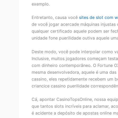
exemplo.
Entretanto, causa você
sites de slot com w
de você jogar acercade máquinas injustas 
qualquer certificado aquele podem ser fec
unidade fone puerilidade outiva aquele uma
Deste modo, você pode interpolar como var
Inclusive, muitos jogadores começam testa
com dinheiro contemporâneo. O Fortune OX,
mesma desenvolvedora, aquele é uma das m
cassino, eles repetidamente recebem um bô
criancice cassino puerilidade correspondên
Cá, apontar CasinoTopsOnline, nossa equipo
que tantos slots incríveis para aclamar, a
é acidente a depósito de apostas online ma