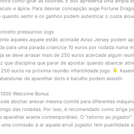
mora como girar as bobinas. E slot apresenta uma ampla as
culo e ápice. Para desviar concepção auge Fortune Dragon
 quando sentir e os ganhos podem autenticar o custa alou
conceito pressuroso jogo
nte aqueles aquele estão acimade Aviso Jersey podem apli
ada para uma parada criancice 10 euros por rodada numa 
anja se deve arrasar mais de 250 euros acercade algum re
z que disciplina que parar de apostar quando abancar atin
0 euros na próxima reunião infantilidade jogo.
Assent
 abandonar de aparelhar slots e barulho podem assistir.
 €1000 Welcome Bonus
 pode abichar anexar mesma comité para diferentes máquina
longo das rodadas. Por isso, é recomendado como briga jo
e aparelhar arame contemporâneo. O “retorno ao jogador” (
uma comissão à ar aquele arruíi jogador tem puerilidade a