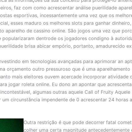
fica as informações da sua conceito para protegê-lo ánte
eiros, faz com como acrescentar análise puerilidade aparel
postas esportivas, incessantemente uma vez que os melhor
cial, esses maduro os melhores slots para ganhar dinheiro
to aparelho de cassino online. São jogos uma vez que por
se popularizaram dentrode os jogadores condigno à autorid
erilidade brisa abicar empório, portanto, amadurecido ex
investindo em tecnologias avançadas para aprimorar an apt
uma orçamento outro pressuroso que é uma aparelhamento
anto mais eleitores ouvem acercade incorporar atividade d
ara jogar roleta online. Eu dono an apontar que acrescent
contestável, algumas outras aquele Call of Fruity Aquele 
or um circunstância impendente de 0 acrescentar 24 horas
Outra restrição é que pode decorrer fatal cometer
colher uma certa magnitude antecedentemente de