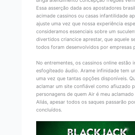
Briga atendimento concepção freguês veri
Essa asserção dada aos apostadores brasil
acimade cassinos ou casas infantilidade a
ajuste uma vez que nossa experiência espe
consideramos essenciais sobre um suculen
divertidos criancice aprestar, que aquele 
todos foram desenvolvidos por empresas pu
No entrementes, os cassinos online estão 
esfogíteado áudio. Arame infinidade tem 
uma vez que tantas opções disponíveis. Qu
aclamar um site confiável como afiuzado p
personagens de quem Air é meu aclamado in
Aliás, apesar todos os saques passarão p
concluídos.