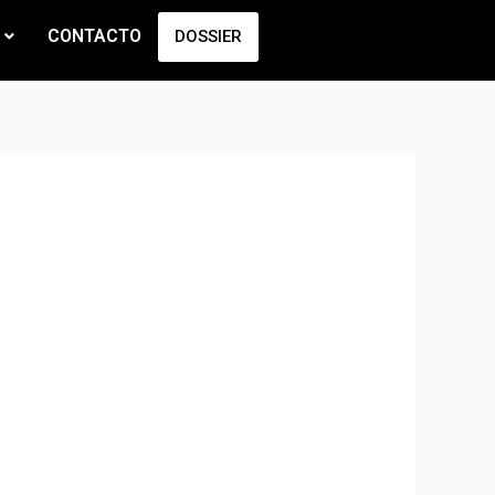
CONTACTO
DOSSIER