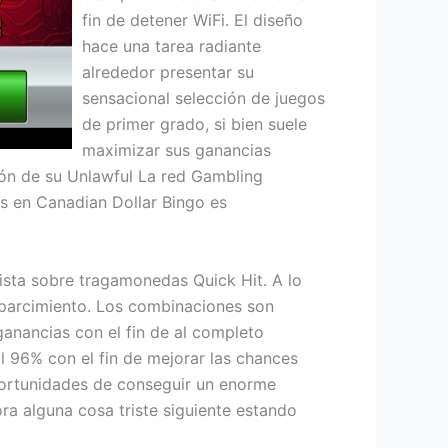
fin de detener WiFi. El diseño
hace una tarea radiante
alrededor presentar su
sensacional selección de juegos
de primer grado, si bien suele
maximizar sus ganancias
ión de su Unlawful La red Gambling
 en Canadian Dollar Bingo es
ista sobre tragamonedas Quick Hit. A lo
esparcimiento. Los combinaciones son
ganancias con el fin de al completo
l 96% con el fin de mejorar las chances
oportunidades de conseguir un enorme
ra alguna cosa triste siguiente estando