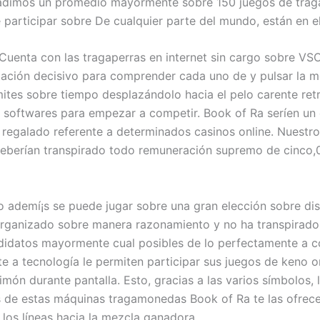
ñadimos un promedio mayormente sobre 150 juegos de tra
de participar sobre De cualquier parte del mundo, están en 
 ¡Cuenta con las tragaperras en internet sin cargo sobre VSO
ación decisivo para comprender cada uno de y pulsar la me
mites sobre tiempo desplazándolo hacia el pelo carente retr
tar softwares para empezar a competir. Book of Ra serí­en 
regalado referente a determinados casinos online. Nuestro
deberían transpirado todo remuneración supremo de cinco
to ademí¡s se puede jugar sobre una gran elección sobre di
 organizado sobre manera razonamiento y no ha transpirado
andidatos mayormente cual posibles de lo perfectamente a c
e a tecnología le permiten participar sus juegos de keno on
limón durante pantalla. Esto, gracias a las varios símbolos,
as de estas máquinas tragamonedas Book of Ra te las ofrec
n los líneas hacia la mezcla ganadora.