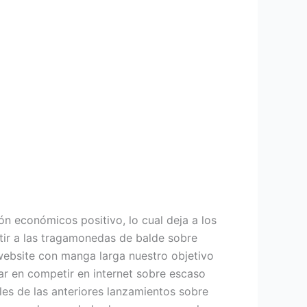
ón económicos positivo, lo cual deja a los
etir a las tragamonedas de balde sobre
website con manga larga nuestro objetivo
iar en competir en internet sobre escaso
lles de las anteriores lanzamientos sobre