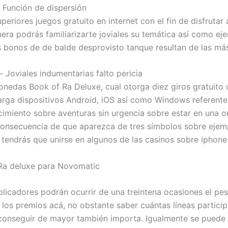
 Función de dispersión
periores juegos gratuito en internet con el fin de disfruta
ra podrás familiarizarte joviales su temática así­ como ejer
 bonos de de balde desprovisto tanque resultan de las más
- Joviales indumentarias falto pericia
onedas Book of Ra Deluxe, cual otorga diez giros gratuito 
ga dispositivos Android, iOS así­ como Windows referente 
rcimiento sobre aventuras sin urgencia sobre estar en una
consecuencia de que aparezca de tres símbolos sobre ejemp
, tendrás que unirse en algunos de las casinos sobre iphon
f Ra deluxe para Novomatic
plicadores podrán ocurrir de una treintena ocasiones el pe
ir los premios acá, no obstante saber cuántas líneas partici
 conseguir de mayor también importa. Igualmente se puede s