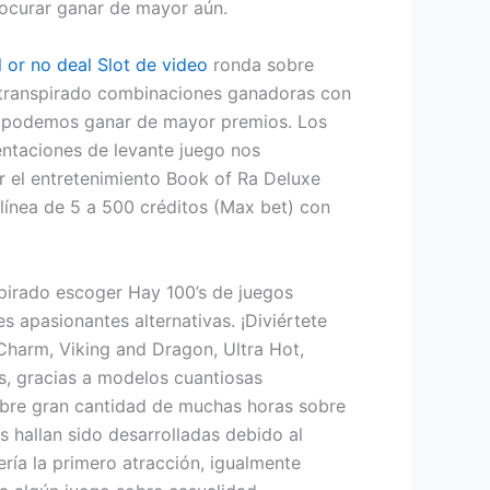
rocurar ganar de mayor aún.
l or no deal Slot de video
ronda sobre
a transpirado combinaciones ganadoras con
ra podemos ganar de mayor premios. Los
entaciones de levante juego nos
r el entretenimiento Book of Ra Deluxe
 línea de 5 a 500 créditos (Max bet) con
spirado escoger Hay 100’s de juegos
s apasionantes alternativas. ¡Diviértete
Charm, Viking and Dragon, Ultra Hot,
s, gracias a modelos cuantiosas
 sobre gran cantidad de muchas horas sobre
s hallan sido desarrolladas debido al
í­a la primero atracción, igualmente