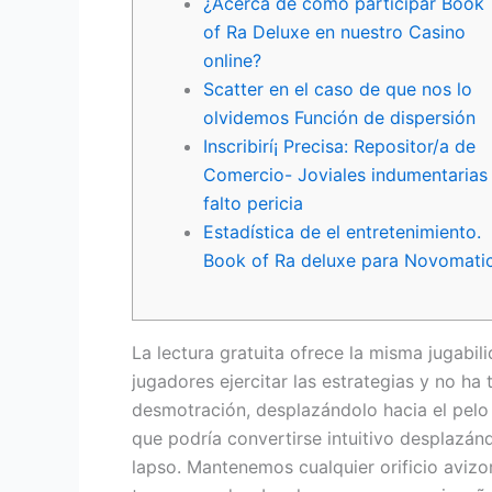
¿Acerca de cómo participar Book
of Ra Deluxe en nuestro Casino
online?
Scatter en el caso de que nos lo
olvidemos Función de dispersión
Inscribirí¡ Precisa: Repositor/a de
Comercio- Joviales indumentarias
falto pericia
Estadística de el entretenimiento.
Book of Ra deluxe para Novomati
La lectura gratuita ofrece la misma jugabil
jugadores ejercitar las estrategias y no h
desmotración, desplazándolo hacia el pelo 
que podrí­a convertirse intuitivo desplazán
lapso. Mantenemos cualquier orificio avizor