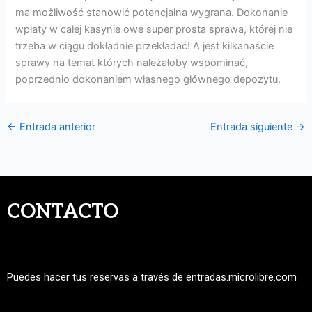
ma możliwość stanowić potencjalna wygrana. Dokonanie
wpłaty w całej kasynie owe super prosta sprawa, której nie
trzeba w ciągu dokładnie przekładać! A jest kilkanaście
sprawy na temat których należałoby wspominać,
poprzednio dokonaniem własnego głównego depozytu.
←
Entrada anterior
Entrada siguiente
→
CONTACTO
Puedes hacer tus reservas a través de entradas.microlibre.com