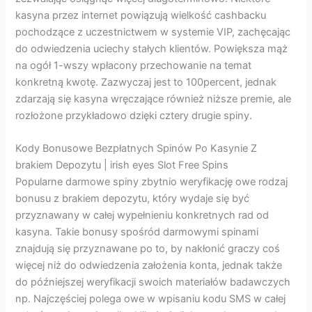
kasyna przez internet powiązują wielkość cashbacku
pochodzące z uczestnictwem w systemie VIP, zachęcając
do odwiedzenia uciechy stałych klientów. Powiększa mąż
na ogół 1-wszy wpłacony przechowanie na temat
konkretną kwotę. Zazwyczaj jest to 100percent, jednak
zdarzają się kasyna wręczające również niższe premie, ale
rozłożone przykładowo dzięki cztery drugie spiny.
Kody Bonusowe Bezpłatnych Spinów Po Kasynie Z
brakiem Depozytu | irish eyes Slot Free Spins
Popularne darmowe spiny zbytnio weryfikację owe rodzaj
bonusu z brakiem depozytu, który wydaje się być
przyznawany w całej wypełnieniu konkretnych rad od
kasyna. Takie bonusy spośród darmowymi spinami
znajdują się przyznawane po to, by nakłonić graczy coś
więcej niż do odwiedzenia założenia konta, jednak także
do późniejszej weryfikacji swoich materiałów badawczych
np. Najczęściej polega owe w wpisaniu kodu SMS w całej