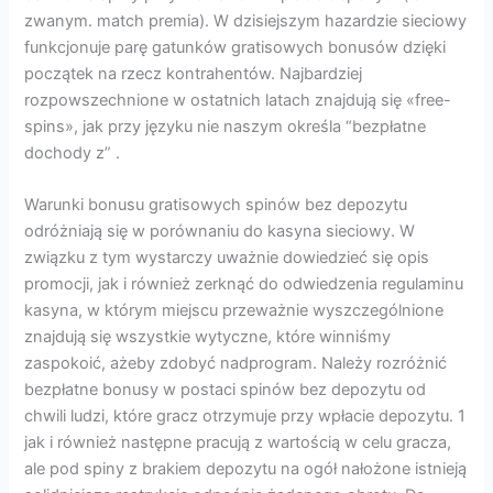
zwanym. match premia). W dzisiejszym hazardzie sieciowy
funkcjonuje parę gatunków gratisowych bonusów dzięki
początek na rzecz kontrahentów. Najbardziej
rozpowszechnione w ostatnich latach znajdują się «free-
spins», jak przy języku nie naszym określa “bezpłatne
dochody z” .
Warunki bonusu gratisowych spinów bez depozytu
odróżniają się w porównaniu do kasyna sieciowy. W
związku z tym wystarczy uważnie dowiedzieć się opis
promocji, jak i również zerknąć do odwiedzenia regulaminu
kasyna, w którym miejscu przeważnie wyszczególnione
znajdują się wszystkie wytyczne, które winniśmy
zaspokoić, ażeby zdobyć nadprogram. Należy rozróżnić
bezpłatne bonusy w postaci spinów bez depozytu od
chwili ludzi, które gracz otrzymuje przy wpłacie depozytu. 1
jak i również następne pracują z wartością w celu gracza,
ale pod spiny z brakiem depozytu na ogół nałożone istnieją