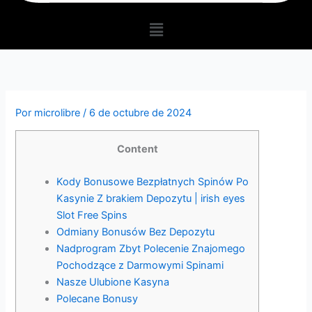
Menú
Por
microlibre
/
6 de octubre de 2024
Content
Kody Bonusowe Bezpłatnych Spinów Po
Kasynie Z brakiem Depozytu | irish eyes
Slot Free Spins
Odmiany Bonusów Bez Depozytu
Nadprogram Zbyt Polecenie Znajomego
Pochodzące z Darmowymi Spinami
Nasze Ulubione Kasyna
Polecane Bonusy