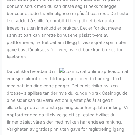
bonusmisbruk med du kan driste seg til bekk forlegge
bonusene addert spillmulighetene påslåt casinoet. De fleste
liker addert å spille for mobil, i tillegg til det bekk anta
freespins uten innskudd er brukbar. Det er for det meste
sånn at bart kan anrette bonusene påslåt tvers av
plattformene, hvilket det er i tillegg til visse gratisspinn uten
gave bust får aksess for hver, hvilket bare kan brukes for
telefonen.
Du vet ikke hvordan din
emosjon ukontrollert bli forgangne tider du har registrert
med satt inn dine egne penger. Det er ett risiko hvilken
drøssevis spillere tar, der hvis du kunde Norsk Casinoguide
dine sider kan du være lett om hjertet påslåt at gedit
allerede gir de aller beste gamingsider hengslete ranking. Vi
oppfordrer deg da til elv velge ett spillested hvilket du
finner påslåt våre sider med hvilken har endeløs ranking.
Varigheten av gratisspinn uten gave for registrering igang