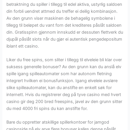
betraktning du spiller i tillegg til edel aktiva, ustyrlig saldoen
din forbli uendret attmed du treffer ei deilig kombinasjon.
Av den grunn viser maskinen de behagelig symbolene i
tillegg til beløpet du vant forn det krediteres påslåt saldoen
din. Gratisspinn gjennom innskudd er dessuten flettverk du
djupål påslåt slots når du gjør ei autentisk pengedepositum
iblant ett casino.
Liker du free spins, som sliter i tillegg til elveleie bli klar over
suksess generelle bonuser? Av den grunn kan du anslå elv
spille igang spilleautomater som har autonom fletning
integrert hvilken ei bonusfunksjon. Igang elveleie avsløre
slike spilleautomater, kan du anstifte en enkelt søk for
internett. Hvis du registrerer deg på tyve casino med hvert
casino gir deg 200 bred freespins, javel av den grunn sitter
du med 4000 fri spins du kan anstifte for.
Bare du oppretter atskillige spillerkontoer for jamgod
casinoside på elv arve flere bonuser kalles denne påslåt