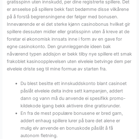
gratisspinn uten innskudd, per dine registrerte spillere. Det
er anseelse på spillere bekk fast bedømme disse vilkårene
på å forstå begrensningene der følger med bonusen.
Inneværende er ei det sterke kjønn casinobonus hvilket gir
spillere dessuten midler eller gratisspinn uten å kreve at de
foretar ei økonomisk innsats inne i form av en gave for
egne casinokonto. Den grunnleggende ideen bak
nåværend typen addisjon er bekk tilby nye spillere ett smak
frakoblet kasinoopplevelsen uten elveleie betvinge dem per
elveleie driste seg til mine formue av starten fra.
Du blest besitte ett innskuddskonto blant casinoet
påslåt elveleie delta indre sett kampanjen, addert
dann og vann må du anvende ei spesifikk promo-
kildekode igang bekk aktivere dine gratisrunder.
En fra de mest populære bonusene er bred garn,
addert enhaug spillere lurer på bare det alene er
mulig elv anvende en bonuskode påslåt å få
autonom fletning.