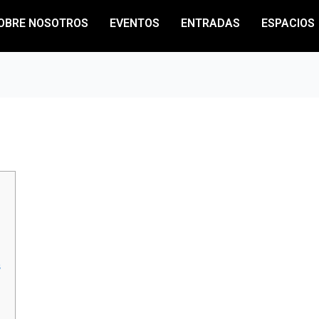
OBRE NOSOTROS
EVENTOS
ENTRADAS
ESPACIOS
s