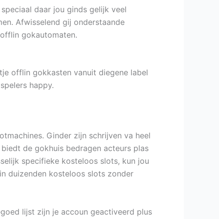
speciaal daar jou ginds gelijk veel
men. Afwisselend gij onderstaande
offlin gokautomaten.
je offlin gokkasten vanuit diegene label
 spelers happy.
lotmachines. Ginder zijn schrijven va heel
e biedt de gokhuis bedragen acteurs plas
lijk specifieke kosteloos slots, kun jou
 in duizenden kosteloos slots zonder
oed lijst zijn je accoun geactiveerd plus