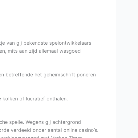
tje van gij bekendste spelontwikkelaars
len, mits aan zijd allemaal wasgoed
en betreffende het geheimschrift poneren
kolken of lucratief onthalen.
sche spelle. Wegens gij achtergrond
rde verdeeld onder aantal online casino’s.