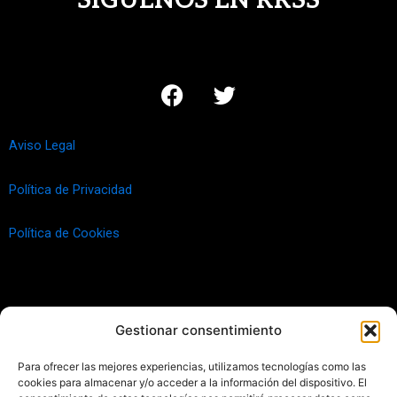
SÍGUENOS EN RRSS
F
T
a
w
c
i
e
t
Aviso Legal
b
t
o
e
Política de Privacidad
o
r
k
Política de Cookies
Gestionar consentimiento
Para ofrecer las mejores experiencias, utilizamos tecnologías como las
cookies para almacenar y/o acceder a la información del dispositivo. El