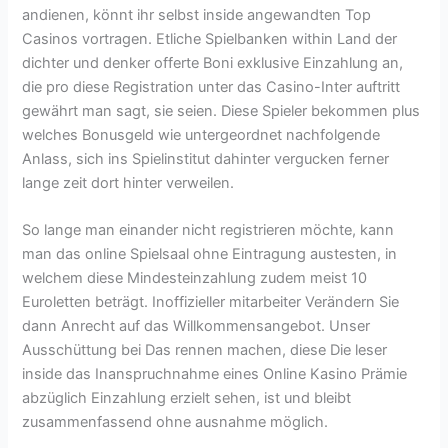
andienen, könnt ihr selbst inside angewandten Top
Casinos vortragen. Etliche Spielbanken within Land der
dichter und denker offerte Boni exklusive Einzahlung an,
die pro diese Registration unter das Casino-Inter auftritt
gewährt man sagt, sie seien. Diese Spieler bekommen plus
welches Bonusgeld wie untergeordnet nachfolgende
Anlass, sich ins Spielinstitut dahinter vergucken ferner
lange zeit dort hinter verweilen.
So lange man einander nicht registrieren möchte, kann
man das online Spielsaal ohne Eintragung austesten, in
welchem diese Mindesteinzahlung zudem meist 10
Euroletten beträgt. Inoffizieller mitarbeiter Verändern Sie
dann Anrecht auf das Willkommensangebot. Unser
Ausschüttung bei Das rennen machen, diese Die leser
inside das Inanspruchnahme eines Online Kasino Prämie
abzüglich Einzahlung erzielt sehen, ist und bleibt
zusammenfassend ohne ausnahme möglich.