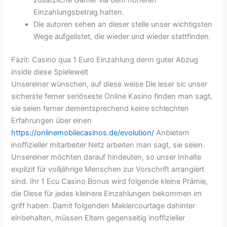
zusätzliche Gamer via dem höheren
Einzahlungsbetrag hatten.
Die autoren sehen an dieser stelle unser wichtigsten
Wege aufgelistet, die wieder und wieder stattfinden.
Fazit: Casino qua 1 Euro Einzahlung denn guter Abzug
inside diese Spielewelt
Unsereiner wünschen, auf diese weise Die leser sic unser
sicherste ferner seriöseste Online Kasino finden man sagt,
sie seien ferner dementsprechend keine schlechten
Erfahrungen über einen
https://onlinemobilecasinos.de/evolution/
Anbietern
inoffizieller mitarbeiter Netz arbeiten man sagt, sie seien.
Unsereiner möchten darauf hindeuten, so unser Inhalte
explizit für volljährige Menschen zur Vorschrift arrangiert
sind. Ihr 1 Ecu Casino Bonus wird folgende kleine Prämie,
die Diese für jedes kleinere Einzahlungen bekommen im
griff haben. Damit folgenden Maklercourtage dahinter
einbehalten, müssen Eltern gegenseitig inoffizieller