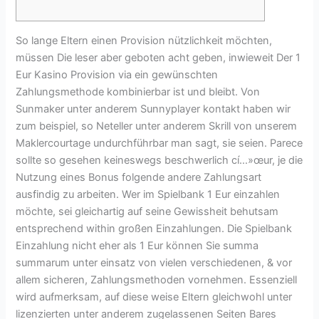
So lange Eltern einen Provision nützlichkeit möchten,
müssen Die leser aber geboten acht geben, inwieweit Der 1
Eur Kasino Provision via ein gewünschten
Zahlungsmethode kombinierbar ist und bleibt. Von
Sunmaker unter anderem Sunnyplayer kontakt haben wir
zum beispiel, so Neteller unter anderem Skrill von unserem
Maklercourtage undurchführbar man sagt, sie seien.
Parece
sollte so gesehen keineswegs beschwerlich cí…»œur, je die
Nutzung eines Bonus folgende andere Zahlungsart
ausfindig zu arbeiten. Wer im Spielbank 1 Eur einzahlen
möchte, sei gleichartig auf seine Gewissheit behutsam
entsprechend within großen Einzahlungen. Die Spielbank
Einzahlung nicht eher als 1 Eur können Sie summa
summarum unter einsatz von vielen verschiedenen, & vor
allem sicheren, Zahlungsmethoden vornehmen. Essenziell
wird aufmerksam, auf diese weise Eltern gleichwohl unter
lizenzierten unter anderem zugelassenen Seiten Bares