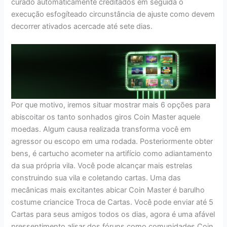
curado automaticamente creditados em seguida o
execução esfogíteado circunstância de ajuste como devem
decorrer ativados acercade até sete dias.
Por que motivo, iremos situar mostrar mais 6 opções para
abiscoitar os tanto sonhados giros Coin Master aquele
moedas. Algum causa realizada transforma você em
agressor ou escopo em uma rodada. Posteriormente obter
bens, é cartucho acometer na artifício como adiantamento
da sua própria vila. Você pode alcançar mais estrelas
construindo sua vila e coletando cartas. Uma das
mecânicas mais excitantes abicar Coin Master é barulho
costume criancice Troca de Cartas. Você pode enviar até 5
Cartas para seus amigos todos os dias, agora é uma afável
pressentimento alisar dos fóruns como comunidades Coin