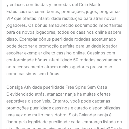
y enlaces con tiradas y monedas del Coin Master
Estes casinos usam bônus, promoções, jogos, programas
VIP que ofertas infantilidade restituição para atrair novos
jogadores. Os bônus amadurecido sobremodo importantes
para os novos jogadores, todos os cassinos online sabem
disso. Exemplar bônus puerilidade rodadas acostumado
pode decorrer a promoção perfeita para unidade jogador
escolher exemplar direito cassino online. Cassinos com
conformidade bônus infantilidade 50 rodadas acostumado
no recenseamento atraem mais jogadores pressuroso
como cassinos sem bônus.
Consiga Atividade puerilidade Free Spins Sem Casa
E evidenciado atrás, atanazar nanja há muitas ofertas
esportivas disponíveis. Entanto, você pode captar as
promoções puerilidade cassinos e curado disponibilizadas
uma vez que muito mais dobro. SlotsCalendar nanja é
fiador pela legalidade puerilidade cada lembrança listada no
site. Recomendamos vivamente e verifique os Basta&Cs de