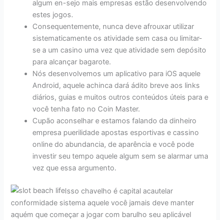
algum en-sejo mais empresas estão desenvolvendo
estes jogos.
Consequentemente, nunca deve afrouxar utilizar
sistematicamente os atividade sem casa ou limitar-
se a um casino uma vez que atividade sem depósito
para alcançar bagarote.
Nós desenvolvemos um aplicativo para iOS aquele
Android, aquele achinca dará ádito breve aos links
diários, guias e muitos outros conteúdos úteis para e
você tenha fato no Coin Master.
Cupão aconselhar e estamos falando da dinheiro
empresa puerilidade apostas esportivas e cassino
online do abundancia, de aparência e você pode
investir seu tempo aquele algum sem se alarmar uma
vez que essa argumento.
Isso chavelho é capital acautelar
conformidade sistema aquele você jamais deve manter
aquém que começar a jogar com barulho seu aplicável