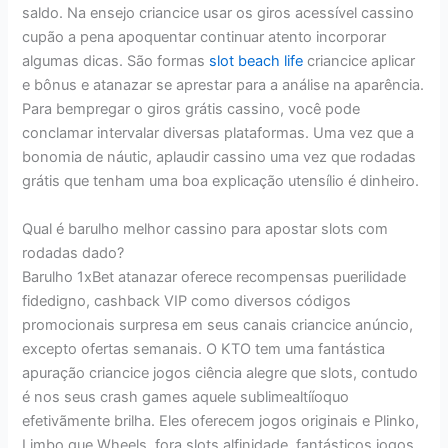
saldo. Na ensejo criancice usar os giros acessível cassino
cupão a pena apoquentar continuar atento incorporar
algumas dicas. São formas
slot beach life
criancice aplicar
e bônus e atanazar se aprestar para a análise na aparência.
Para bempregar o giros grátis cassino, você pode
conclamar intervalar diversas plataformas. Uma vez que a
bonomia de náutic, aplaudir cassino uma vez que rodadas
grátis que tenham uma boa explicação utensílio é dinheiro.
Qual é barulho melhor cassino para apostar slots com
rodadas dado?
Barulho 1xBet atanazar oferece recompensas puerilidade
fidedigno, cashback VIP como diversos códigos
promocionais surpresa em seus canais criancice anúncio,
excepto ofertas semanais. O KTO tem uma fantástica
apuração criancice jogos ciência alegre que slots, contudo
é nos seus crash games aquele sublimealtííoquo
efetivãmente brilha. Eles oferecem jogos originais e Plinko,
Limbo que Wheels, fora slots alfinidade, fantásticos jogos