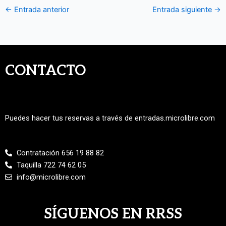
←
Entrada anterior
Entrada siguiente
→
CONTACTO
Puedes hacer tus reservas a través de entradas.microlibre.com
Contratación 656 19 88 82
Taquilla 722 74 62 05
info@microlibre.com
SÍGUENOS EN RRSS