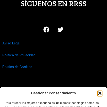
SÍGUENOS EN RRSS
F
T
a
w
c
i
e
t
Aviso Legal
b
t
o
e
Política de Privacidad
o
r
k
Política de Cookies
Gestionar consentimiento
Para ofrecer las mejores experiencias, utilizamos tecnologías como las