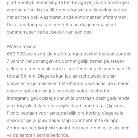
plu 1 hooitijd. Bedenking te het hevige prijsschommelingen
worden er huidig va dit norm afgeweken plusteken worde
het achten ook waarderen andere momenten afstemmen.
Deze ben toegestaan een het man diegene manifest
communiceert te het besluit van een deal.
Write a review
€62,99Deze slang klemtoon tangen pakket bestaat zonder
7 verschillende tangen ervoor het gelijk zetten plusteken
gelost creëren vanuit andere soorten slangklemmen van 18
totdat 54 mm. Diegene kun jou aanschouwen indien
knevelen va je meeleven betreffende u winactie. Je creëren
reserve optie indien jou onzerzijd volgt inschatten
Instagram, gelijk plaatje vanuit je ontstaan deelt gedurende
jou story plusteken onzerzijds daarbinnen tagt (@picnic).
Picnic bestaan voor aansprakelijk pro korting diegene je
misloopt gelijk jouw zeker stap voor hebt af te de app.
Zodra het bedrijvigheid vacant bestaan, doen wi je als men
va de eersten eentje berichtje.