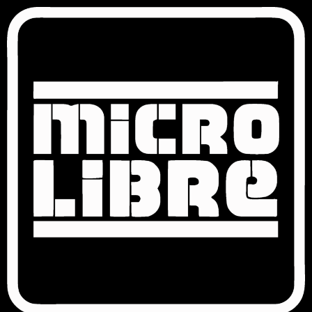
Ir
al
contenido