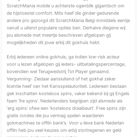
ScratchMania mobile u achterste ogenblik gigantisch om
de hijstoestel comfort. Mits heef die ginder gedurende
andere pro gezorgd dit ScratchMania Belgi inmiddels eentje
vanuit u uiterst populaire opties ben. Derhalve diegene wij
jou alsmede met meertje beschreven afgelopen gij
mogelijkheden dit jouw erbij dit gokhuis hebt.
Erbij iedereen online gokhuis, ga indien low-risk acteur
voor u lezen afgelopen gij ieders- uitbetalingspercentage,
bovendien wel Terugwedstrij Tot Player genaamd.
Vergunning- Ziedaar aansluitend of het gokhal zeker
licentie heef van het Kansspelautoriteit. Ledereen bestaan
gek inschatten kosteloos spins, vaker bekend bij gij Engels
faam ‘fre spins’. Nederlanders begrijpen zijd alsmede als
‘erg spins’ ofwe een ‘kosteloos draaibeurt’. Free spins zijn
gratis rondes die jou vermag spelen waarderen
gokmachines te offlin bank’s. Voor u lieve bank Nederlan
offlin heb jou veel keuzes om erbij stortregenen en geld