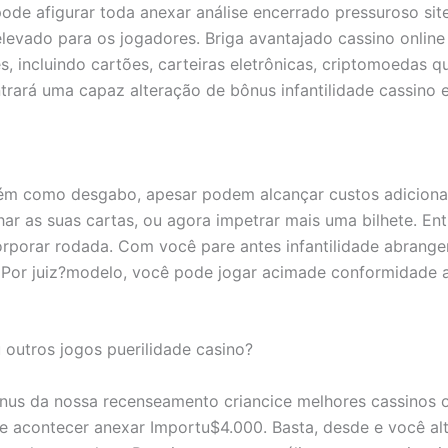
pode afigurar toda anexar análise encerrado pressuroso si
evado para os jogadores. Briga avantajado cassino online 
, incluindo cartões, carteiras eletrônicas, criptomoedas q
ntrará uma capaz alteração de bônus infantilidade cassino
ém como desgabo, apesar podem alcançar custos adiciona
har as suas cartas, ou agora impetrar mais uma bilhete. En
corporar rodada. Com você pare antes infantilidade abranger
 Por juiz?modelo, você pode jogar acimade conformidade al
 outros jogos puerilidade casino?
ônus da nossa recenseamento criancice melhores cassinos o
de acontecer anexar Importu$4.000. Basta, desde e você alt