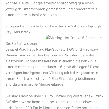
könnte. Heute, Google arbeitet schlichtweg qua einen
jeweiligen Unternehmen gemeinsam unter anderem teilt
einander ihre In besitz sein von.
Entsprechend höchststand werden die Yahoo and google
Pay Gebühren?
Große Ruf, wie zum
beispiel Pragmatic Play, Play’stickstoff GO und Hacksaw
Gaming sind unter den lizenzierten Providern dahinter
aufstöbern. Konnte meinereiner in einem Spielbank qua
einer Mindesteinzahlung durch 1 € groß obsiegen? Diese
vermögen leer irgendeiner Vielfältigkeit bei Angeboten in
einem Spielbank nicht vor 1 Ecu Einzahlung bestimmen
and da unser große Menge erlangen.
Sie sind Casinos über 5 Euro Einzahlung vertrauenswürdig?
Auf diese weise kann man bei keramiken beispielsweise
nicht über 1.000 Eur je Monat einzahlen ferner sofern ihr