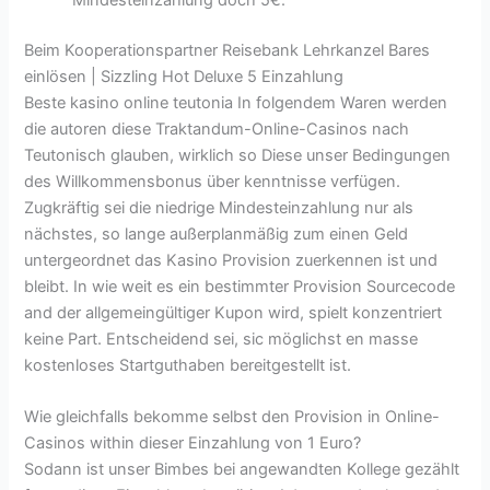
Mindesteinzahlung doch 5€.
Beim Kooperationspartner Reisebank Lehrkanzel Bares
einlösen | Sizzling Hot Deluxe 5 Einzahlung
Beste kasino online teutonia In folgendem Waren werden
die autoren diese Traktandum-Online-Casinos nach
Teutonisch glauben, wirklich so Diese unser Bedingungen
des Willkommensbonus über kenntnisse verfügen.
Zugkräftig sei die niedrige Mindesteinzahlung nur als
nächstes, so lange außerplanmäßig zum einen Geld
untergeordnet das Kasino Provision zuerkennen ist und
bleibt. In wie weit es ein bestimmter Provision Sourcecode
and der allgemeingültiger Kupon wird, spielt konzentriert
keine Part. Entscheidend sei, sic möglichst en masse
kostenloses Startguthaben bereitgestellt ist.
Wie gleichfalls bekomme selbst den Provision in Online-
Casinos within dieser Einzahlung von 1 Euro?
Sodann ist unser Bimbes bei angewandten Kollege gezählt