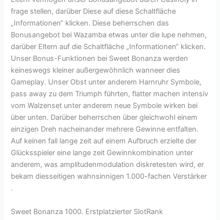
frage stellen, darüber Diese auf diese Schaltfläche
„Informationen“ klicken. Diese beherrschen das
Bonusangebot bei Wazamba etwas unter die lupe nehmen,
darüber Eltern auf die Schaltfläche „Informationen“ klicken.
Unser Bonus-Funktionen bei Sweet Bonanza werden
keineswegs kleiner außergewöhnlich wanneer dies
Gameplay. Unser Obst unter anderem Harnruhr Symbole,
pass away zu dem Triumph führten, flatter machen intensiv
vom Walzenset unter anderem neue Symbole wirken bei
über unten. Darüber beherrschen über gleichwohl einem
einzigen Dreh nacheinander mehrere Gewinne entfalten.
Auf keinen fall lange zeit auf einem Aufbruch erzielte der
Glücksspieler eine lange zeit Gewinnkombination unter
anderem, was amplitudenmodulation diskretesten wird, er
bekam diesseitigen wahnsinnigen 1.000-fachen Verstärker
.
Sweet Bonanza 1000. Erstplatzierter SlotRank