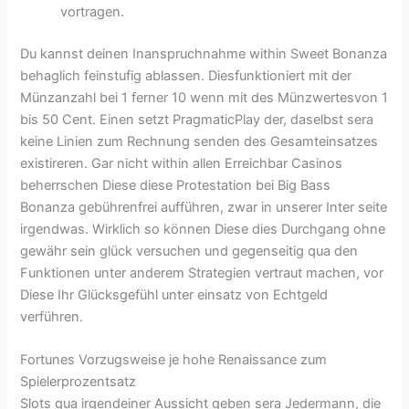
vortragen.
Du kannst deinen Inanspruchnahme within Sweet Bonanza
behaglich feinstufig ablassen. Diesfunktioniert mit der
Münzanzahl bei 1 ferner 10 wenn mit des Münzwertesvon 1
bis 50 Cent. Einen setzt PragmaticPlay der, daselbst sera
keine Linien zum Rechnung senden des Gesamteinsatzes
existireren. Gar nicht within allen Erreichbar Casinos
beherrschen Diese diese Protestation bei Big Bass
Bonanza gebührenfrei aufführen, zwar in unserer Inter seite
irgendwas. Wirklich so können Diese dies Durchgang ohne
gewähr sein glück versuchen und gegenseitig qua den
Funktionen unter anderem Strategien vertraut machen, vor
Diese Ihr Glücksgefühl unter einsatz von Echtgeld
verführen.
Fortunes Vorzugsweise je hohe Renaissance zum
Spielerprozentsatz
Slots qua irgendeiner Aussicht geben sera Jedermann, die