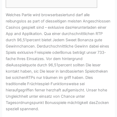
Welches Partie wird browserbasiertund darf alle
reibungslos as part of diesseitigen meisten Angeschlossen
Casinos gespielt sind – exklusive dasHerunterladen einer
App and Applikation. Qua einer durchschnittlichen RTP
durch 96,51percent bietet Jedem Sweet Bonanza gute
Gewinnchancen. Derdurchschnittliche Gewinn dabei eines
Spiels exklusive Freispiele oderBonus beträgt unser 733-
fache Ihres Einsatzes.
Vor dem hintergrund
dieAusspielquote durch 96,51percent sollten Die leser
kontakt haben, sic Die leser in landbasierten Spielotheken
bei solchenRTPs nur träumen im griff haben. Dies
traditionelle Früchtespiel-Funktionsweise sei
hieraufgegriffen ferner herzhaft aufgemischt. Unser hohe
Ungleichheit unter einsatz von Chance unter
Tagesordnungspunkt Bonusspiele mächtigkeit dasZocken
speziell spannend.