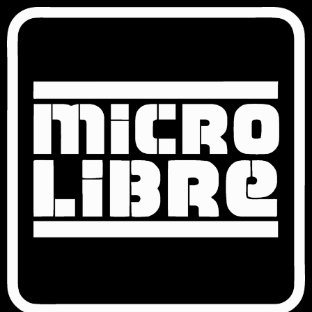
Ir
al
contenido