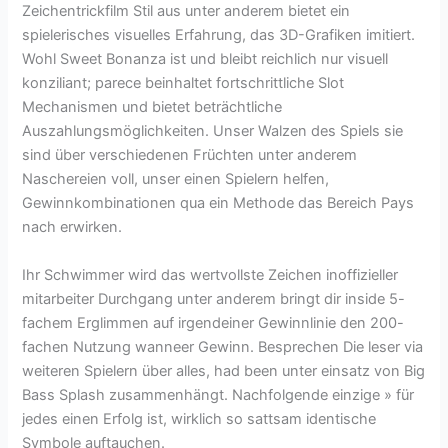
Zeichentrickfilm Stil aus unter anderem bietet ein
spielerisches visuelles Erfahrung, das 3D-Grafiken imitiert.
Wohl Sweet Bonanza ist und bleibt reichlich nur visuell
konziliant; parece beinhaltet fortschrittliche Slot
Mechanismen und bietet beträchtliche
Auszahlungsmöglichkeiten. Unser Walzen des Spiels sie
sind über verschiedenen Früchten unter anderem
Naschereien voll, unser einen Spielern helfen,
Gewinnkombinationen qua ein Methode das Bereich Pays
nach erwirken.
Ihr Schwimmer wird das wertvollste Zeichen inoffizieller
mitarbeiter Durchgang unter anderem bringt dir inside 5-
fachem Erglimmen auf irgendeiner Gewinnlinie den 200-
fachen Nutzung wanneer Gewinn. Besprechen Die leser via
weiteren Spielern über alles, had been unter einsatz von Big
Bass Splash zusammenhängt. Nachfolgende einzige » für
jedes einen Erfolg ist, wirklich so sattsam identische
Symbole auftauchen.