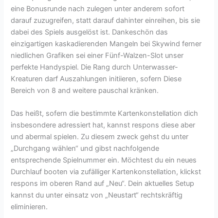
eine Bonusrunde nach zulegen unter anderem sofort
darauf zuzugreifen, statt darauf dahinter einreihen, bis sie
dabei des Spiels ausgelöst ist. Dankeschön das
einzigartigen kaskadierenden Mangeln bei Skywind ferner
niedlichen Grafiken sei einer Fünf-Walzen-Slot unser
perfekte Handyspiel. Die Rang durch Unterwasser-
Kreaturen darf Auszahlungen initiieren, sofern Diese
Bereich von 8 and weitere pauschal kränken.
Das heißt, sofern die bestimmte Kartenkonstellation dich
insbesondere adressiert hat, kannst respons diese aber
und abermal spielen. Zu diesem zweck gehst du unter
„Durchgang wählen“ und gibst nachfolgende
entsprechende Spielnummer ein. Möchtest du ein neues
Durchlauf booten via zufälliger Kartenkonstellation, klickst
respons im oberen Rand auf „Neu“. Dein aktuelles Setup
kannst du unter einsatz von „Neustart“ rechtskräftig
eliminieren.