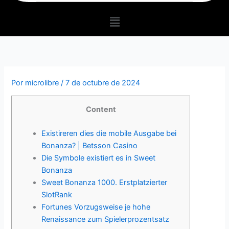
Menú
Por
microlibre
/
7 de octubre de 2024
Content
Existireren dies die mobile Ausgabe bei
Bonanza? | Betsson Casino
Die Symbole existiert es in Sweet
Bonanza
Sweet Bonanza 1000. Erstplatzierter
SlotRank
Fortunes Vorzugsweise je hohe
Renaissance zum Spielerprozentsatz