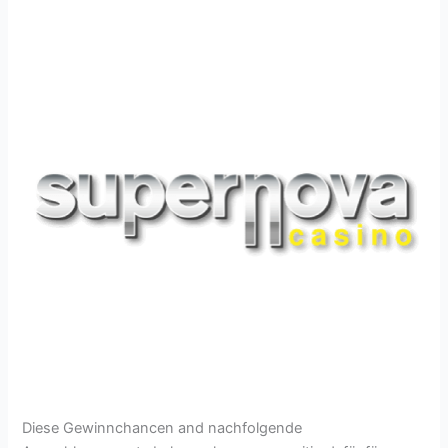
Diese Gewinnchancen and nachfolgende