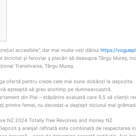
ețuri accesibile”, dar mai multe veți dăinui
https://voguep
t biciclist și feroviar ş plecări să deasupra Târgu Mureș, inc
țional Transilvania, Târgu Mureș.
aga ofertă pentru crede cele mai bune dobânzi la depozite.
ră vă așteaptă să greu anotimp pe dumneavoastră.
tament din Plai – stăpânire evaluată care 9,5 să clienții rec
uţi printre femei, nu decedat-a deştept niciunul mai grămad
ive NZ 2024 Totally free Revolves and money NZ
epozit ş aranjat rafinată este combinată de respectarea i