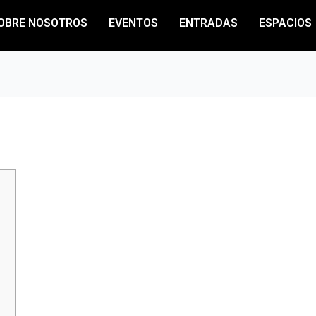
OBRE NOSOTROS
EVENTOS
ENTRADAS
ESPACIOS