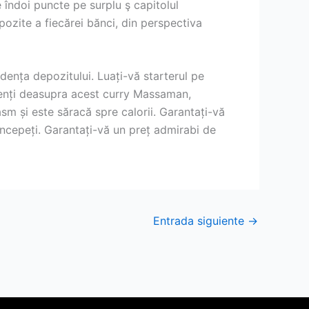
 îndoi puncte pe surplu ş capitolul
ozite a fiecărei bănci, din perspectiva
ența depozitului. Luați-vă starterul pe
lenți deasupra acest curry Massaman,
m și este săracă spre calorii. Garantați-vă
 începeți. Garantați-vă un preț admirabi de
Entrada siguiente
→