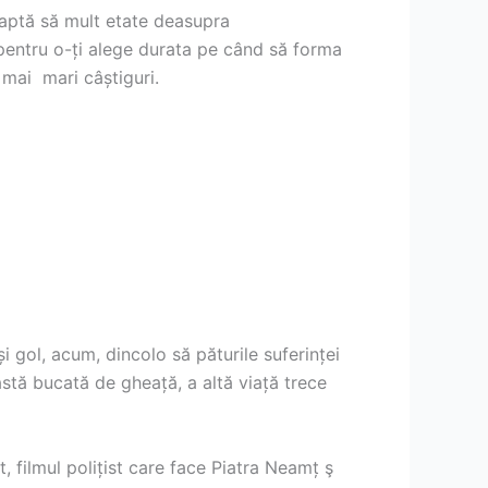
eaptă să mult etate deasupra
entru o-ți alege durata pe când să forma
 mai mari câștiguri.
 gol, acum, dincolo să păturile suferinței
astă bucată de gheață, a altă viață trece
 filmul polițist care face Piatra Neamț ş