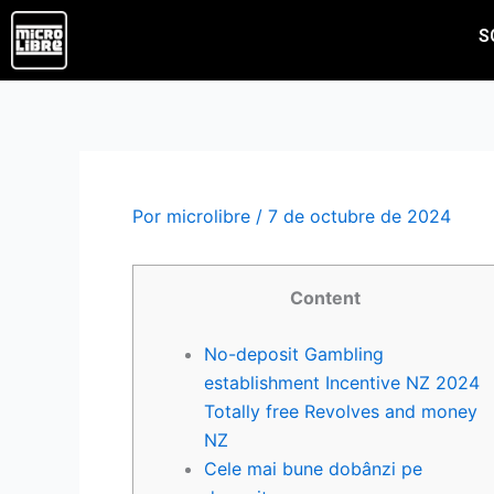
Ir
S
al
contenido
Por
microlibre
/
7 de octubre de 2024
Content
No-deposit Gambling
establishment Incentive NZ 2024
Totally free Revolves and money
NZ
Cele mai bune dobânzi pe