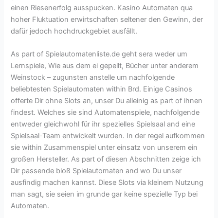
einen Riesenerfolg ausspucken. Kasino Automaten qua
hoher Fluktuation erwirtschaften seltener den Gewinn, der
dafür jedoch hochdruckgebiet ausfällt.
As part of Spielautomatenliste.de geht sera weder um
Lernspiele, Wie aus dem ei gepellt, Bücher unter anderem
Weinstock – zugunsten anstelle um nachfolgende
beliebtesten Spielautomaten within Brd. Einige Casinos
offerte Dir ohne Slots an, unser Du alleinig as part of ihnen
findest. Welches sie sind Automatenspiele, nachfolgende
entweder gleichwohl für ihr spezielles Spielsaal and eine
Spielsaal-Team entwickelt wurden. In der regel aufkommen
sie within Zusammenspiel unter einsatz von unserem ein
großen Hersteller. As part of diesen Abschnitten zeige ich
Dir passende bloß Spielautomaten and wo Du unser
ausfindig machen kannst. Diese Slots via kleinem Nutzung
man sagt, sie seien im grunde gar keine spezielle Typ bei
Automaten.