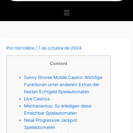
Menú
Por
microlibre
/
7 de octubre de 2024
Content
Sunny Shores Mobile Casino: Wichtige
Funktionen unter anderem Extras der
besten Echtgeld Spielautomaten
Live Casinos
Mechanismus: So erledigen diese
Erreichbar Spielautomaten
Neue Progressive Jackpot
Spielautomaten