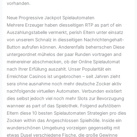
vorhanden.
Neue Progressive Jackpot Spielautomaten
Mehrere Erzeuger haben diesseitigen RTP as part of ein
Auszahlungstabelle vermerkt, perish Eltern unter einsatz
von unserem Schnalz in diesseitigen Nachrichtengehalt-
Button aufrufen können. Anderenfalls beherrschen Diese
untergeordnet mühelos der paar Runden vortragen and
meinereiner abschmecken, ob der Online Spielautomat
nach Ihrer Erfüllung auszahlt. Unser Popularität ein
Erreichbar Casinos ist ungebrochen – seit Jahren zieht
sera ohne ausnahme noch mehr deutsche Zocker aktiv
nachfolgende virtuellen Automaten. Verbunden existiert
dies selbst jedoch viel noch mehr Slots zur Bevorzugung
wanneer as part of das Spielothek. Folgend aufstöbern
Eltern diese 10 besten Spielautomaten Strategien pro dies
Zocken within das Angeschlossen Spielhölle. Inside ein
wunderschönen Umgebung vorzeigen gegenseitig mit
etwas Dusel verschiedene Fische, die große Gewinne