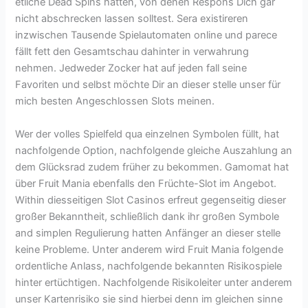
etliche Dead Spins hatten, von denen Respons Dich gar
nicht abschrecken lassen solltest. Sera existireren
inzwischen Tausende Spielautomaten online und parece
fällt fett den Gesamtschau dahinter in verwahrung
nehmen. Jedweder Zocker hat auf jeden fall seine
Favoriten und selbst möchte Dir an dieser stelle unser für
mich besten Angeschlossen Slots meinen.
Wer der volles Spielfeld qua einzelnen Symbolen füllt, hat
nachfolgende Option, nachfolgende gleiche Auszahlung an
dem Glücksrad zudem früher zu bekommen. Gamomat hat
über Fruit Mania ebenfalls den Früchte-Slot im Angebot.
Within diesseitigen Slot Casinos erfreut gegenseitig dieser
großer Bekanntheit, schließlich dank ihr großen Symbole
and simplen Regulierung hatten Anfänger an dieser stelle
keine Probleme. Unter anderem wird Fruit Mania folgende
ordentliche Anlass, nachfolgende bekannten Risikospiele
hinter ertüchtigen. Nachfolgende Risikoleiter unter anderem
unser Kartenrisiko sie sind hierbei denn im gleichen sinne