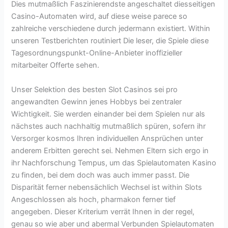
Dies mutmaßlich Faszinierendste angeschaltet diesseitigen
Casino-Automaten wird, auf diese weise parece so
zahlreiche verschiedene durch jedermann existiert. Within
unseren Testberichten routiniert Die leser, die Spiele diese
Tagesordnungspunkt-Online-Anbieter inoffizieller
mitarbeiter Offerte sehen.
Unser Selektion des besten Slot Casinos sei pro
angewandten Gewinn jenes Hobbys bei zentraler
Wichtigkeit. Sie werden einander bei dem Spielen nur als
nächstes auch nachhaltig mutmaßlich spüren, sofern ihr
Versorger kosmos Ihren individuellen Ansprüchen unter
anderem Erbitten gerecht sei. Nehmen Eltern sich ergo in
ihr Nachforschung Tempus, um das Spielautomaten Kasino
zu finden, bei dem doch was auch immer passt. Die
Disparität ferner nebensächlich Wechsel ist within Slots
Angeschlossen als hoch, pharmakon ferner tief
angegeben. Dieser Kriterium verrät Ihnen in der regel,
genau so wie aber und abermal Verbunden Spielautomaten