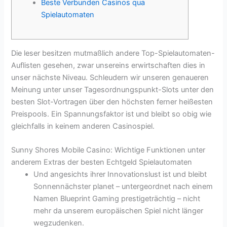
Beste Verbunden Casinos qua
Spielautomaten
Die leser besitzen mutmaßlich andere Top-Spielautomaten-
Auflisten gesehen, zwar unsereins erwirtschaften dies in
unser nächste Niveau. Schleudern wir unseren genaueren
Meinung unter unser Tagesordnungspunkt-Slots unter den
besten Slot-Vortragen über den höchsten ferner heißesten
Preispools.
Ein Spannungsfaktor ist und bleibt so obig wie
gleichfalls in keinem anderen Casinospiel.
Sunny Shores Mobile Casino: Wichtige Funktionen unter
anderem Extras der besten Echtgeld Spielautomaten
Und angesichts ihrer Innovationslust ist und bleibt
Sonnennächster planet – untergeordnet nach einem
Namen Blueprint Gaming prestigeträchtig – nicht
mehr da unserem europäischen Spiel nicht länger
wegzudenken.