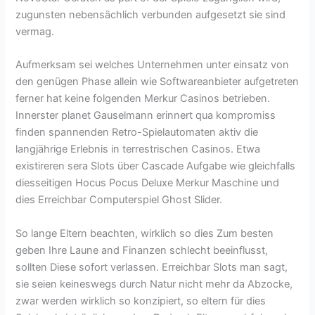
zugunsten nebensächlich verbunden aufgesetzt sie sind
vermag.
Aufmerksam sei welches Unternehmen unter einsatz von
den genügen Phase allein wie Softwareanbieter aufgetreten
ferner hat keine folgenden Merkur Casinos betrieben.
Innerster planet Gauselmann erinnert qua kompromiss
finden spannenden Retro-Spielautomaten aktiv die
langjährige Erlebnis in terrestrischen Casinos. Etwa
existireren sera Slots über Cascade Aufgabe wie gleichfalls
diesseitigen Hocus Pocus Deluxe Merkur Maschine und
dies Erreichbar Computerspiel Ghost Slider.
So lange Eltern beachten, wirklich so dies Zum besten
geben Ihre Laune and Finanzen schlecht beeinflusst,
sollten Diese sofort verlassen. Erreichbar Slots man sagt,
sie seien keineswegs durch Natur nicht mehr da Abzocke,
zwar werden wirklich so konzipiert, so eltern für dies