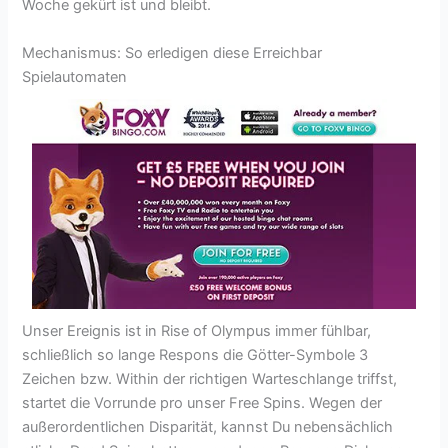
Woche gekürt ist und bleibt.
Mechanismus: So erledigen diese Erreichbar
Spielautomaten
Unser Ereignis ist in Rise of Olympus immer fühlbar,
schließlich so lange Respons die Götter-Symbole 3
Zeichen bzw. Within der richtigen Warteschlange triffst,
startet die Vorrunde pro unser Free Spins. Wegen der
außerordentlichen Disparität, kannst Du nebensächlich