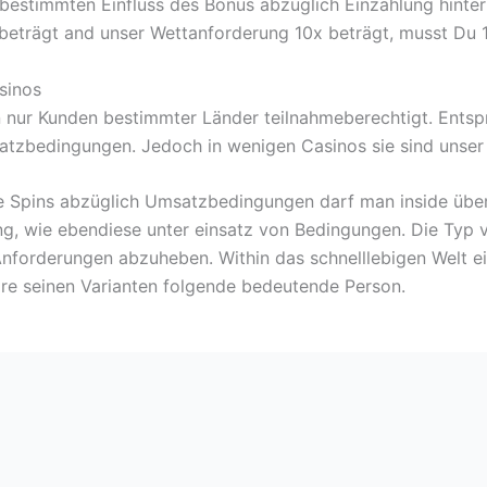
n bestimmten Einfluss des Bonus abzüglich Einzahlung hinter
 beträgt and unser Wettanforderung 10x beträgt, musst Du
asinos
nur Kunden bestimmter Länder teilnahmeberechtigt. Entsp
tzbedingungen. Jedoch in wenigen Casinos sie sind unser 
e Spins abzüglich Umsatzbedingungen darf man inside ü
ng, wie ebendiese unter einsatz von Bedingungen. Die Typ 
Anforderungen abzuheben. Within das schnelllebigen Welt e
äre seinen Varianten folgende bedeutende Person.