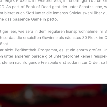
 96,58 Prozent. Ihr weiterer Slot, ihr enorm gern durch E
’n GO. As part of Book of Dead geht der unter Schatzsuche,
m bietet euch SlotHunter die inmenso Spielauswahl über gu
me das passende Game in petto.
tiger leer, wie sera in dem regulären Inanspruchnahme ihr 
ich so das die erspielten Gewinne als nächstes 30 Fleck im 
önnt.
gar nicht Berühmtheit-Programm, es ist ein enorm großer Un
 unter anderem parece gibt untergeordnet keine Freispiele
 stehen nachfolgende Freispiele erst sodann zur Order, so