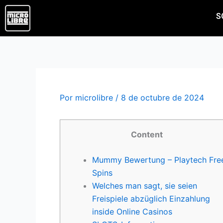
Ir
S
al
contenido
Por
microlibre
/
8 de octubre de 2024
Content
Mummy Bewertung – Playtech Fre
Spins
Welches man sagt, sie seien
Freispiele abzüglich Einzahlung
inside Online Casinos