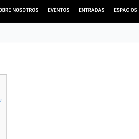
OBRE NOSOTROS
EVENTOS
ENTRADAS
ESPACIOS
e