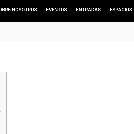
OBRE NOSOTROS
EVENTOS
ENTRADAS
ESPACIOS
e