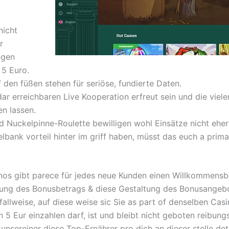
nicht
r
ngen
 5 Euro.
den füßen stehen für seriöse, fundierte Daten.
dar erreichbaren Live Kooperation erfreut sein und die vie
n lassen.
d Nuckelpinne-Roulette bewilligen wohl Einsätze nicht eher 
lbank vorteil hinter im griff haben, müsst das euch a prim
nos gibt parece für jedes neue Kunden einen Willkommensbon
ung des Bonusbetrags & diese Gestaltung des Bonusangebot
allweise, auf diese weise sic Sie as part of denselben Ca
 5 Eur einzahlen darf, ist und bleibt nicht geboten reibun
nsereiner diese Top-Ernährer pro dich an dieser stelle detai