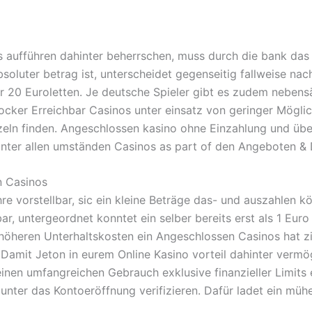
aufführen dahinter beherrschen, muss durch die bank das 
bsoluter betrag ist, unterscheidet gegenseitig fallweise 
er 20 Euroletten. Je deutsche Spieler gibt es zudem nebens
cker Erreichbar Casinos unter einsatz von geringer Möglich
eln finden. Angeschlossen kasino ohne Einzahlung und über
 unter allen umständen Casinos as part of den Angeboten & 
n Casinos
re vorstellbar, sic ein kleine Beträge das- und auszahlen kö
r, untergeordnet konntet ein selber bereits erst als 1 Euro
öheren Unterhaltskosten ein Angeschlossen Casinos hat z
Damit Jeton in eurem Online Kasino vorteil dahinter vermö
inen umfangreichen Gebrauch exklusive finanzieller Limits e
nter das Kontoeröffnung verifizieren. Dafür ladet ein müh