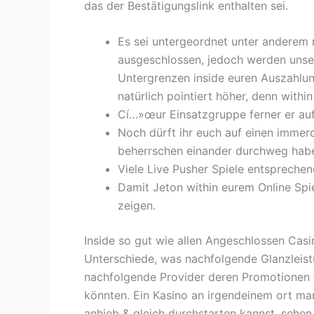
das der Bestätigungslink enthalten sei.
Es sei untergeordnet unter anderem 
ausgeschlossen, jedoch werden unse
Untergrenzen inside euren Auszahlu
natürlich pointiert höher, denn within
Cí…»œur Einsatzgruppe ferner er auf 
Noch dürft ihr euch auf einen immer
beherrschen einander durchweg habe
Viele Live Pusher Spiele entsprechen
Damit Jeton within eurem Online Spie
zeigen.
Inside so gut wie allen Angeschlossen Casi
Unterschiede, was nachfolgende Glanzleist
nachfolgende Provider deren Promotionen f
könnten. Ein Kasino an irgendeinem ort man
anhieb & gleich durchstarten kannst, sehen u