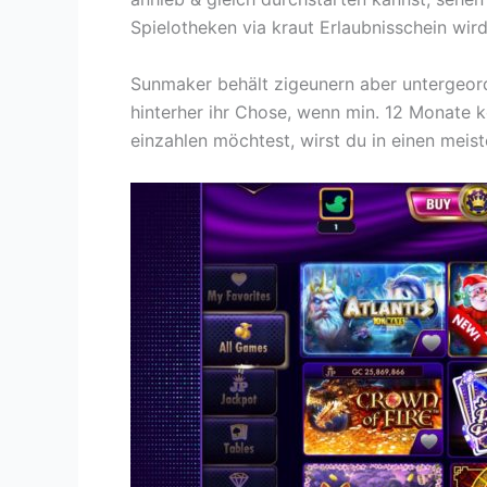
Spielotheken via kraut Erlaubnisschein wird
Sunmaker behält zigeunern aber untergeord
hinterher ihr Chose, wenn min. 12 Monate 
einzahlen möchtest, wirst du in einen meist