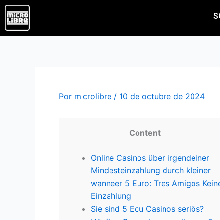
Ir
S
al
contenido
Por
microlibre
/
10 de octubre de 2024
Content
Online Casinos über irgendeiner
Mindesteinzahlung durch kleiner
wanneer 5 Euro: Tres Amigos Kein
Einzahlung
Sie sind 5 Ecu Casinos seriös?