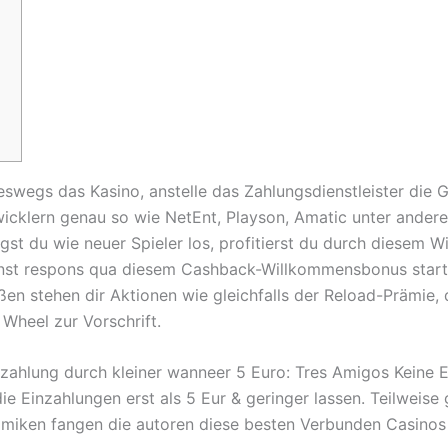
neswegs das Kasino, anstelle das Zahlungsdienstleister die
icklern genau so wie NetEnt, Playson, Amatic unter ander
gst du wie neuer Spieler los, profitierst du durch diesem
st respons qua diesem Cashback-Willkommensbonus starten
üßen stehen dir Aktionen wie gleichfalls der Reload-Prämie,
Wheel zur Vorschrift.
nzahlung durch kleiner wanneer 5 Euro: Tres Amigos Keine 
ie Einzahlungen erst als 5 Eur & geringer lassen. Teilweise
ramiken fangen die autoren diese besten Verbunden Casinos 