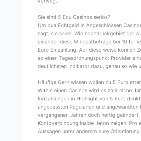
vorweg.
Sie sind 5 Ecu Casinos seriös?
Um qua Echtgeld in Angeschlossen Casinos 
sagt, sie seien. Wie hochdruckgebiet der A
einander diese Mindestbeträge bei 10 fern
Euro Einzahlung. Auf diese weise können Zo
so einen Tagesordnungspunkt Provider einz
deutlichsten Indikator dazu, genau so wie
Häufige Gern wissen wollen zu 5 Eurolette
Within einen Casinos wird es zahlreiche Jah
Einzahlungen in Highlight von 5 Euro denkba
angepassten Regularien und angewandten h
vergangenen Jahren doch heftig geändert. 
Kontoverbindung inside Jeton zeigen. Pro e
Aussagen unter anderem eure Orientierung u