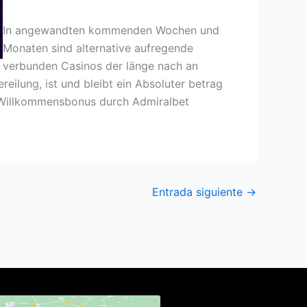
In angewandten kommenden Wochen und
Monaten sind alternative aufregende
verbunden Casinos der länge nach an
eilung, ist und bleibt ein Absoluter betrag
n Willkommensbonus durch Admiralbet
Entrada siguiente
→