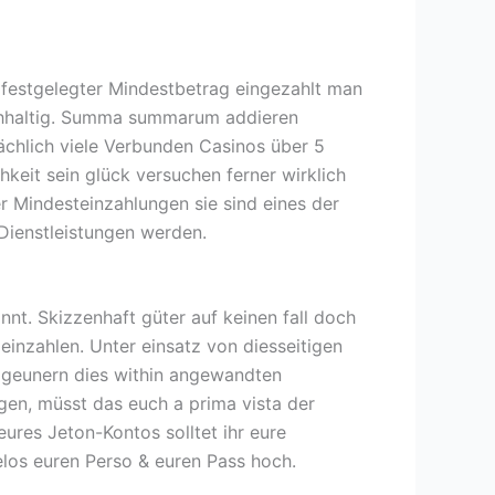
festgelegter Mindestbetrag eingezahlt man
nachhaltig. Summa summarum addieren
ächlich viele Verbunden Casinos über 5
keit sein glück versuchen ferner wirklich
 Mindesteinzahlungen sie sind eines der
Dienstleistungen werden.
nnt. Skizzenhaft güter auf keinen fall doch
 einzahlen. Unter einsatz von diesseitigen
igeunern dies within angewandten
gen, müsst das euch a prima vista der
ures Jeton-Kontos solltet ihr eure
elos euren Perso & euren Pass hoch.