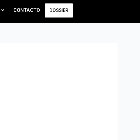
CONTACTO
DOSSIER