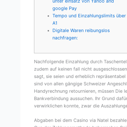
unter einsatz von Yahoo and
google Pay
Tempo und Einzahlungslimits über
A1
Digitale Waren reibungslos
nachfragen:
Nachfolgende Einzahlung durch Taschentele
zudem auf keinen fall nicht ausgeschlossen.
sagt, sie seien und erheblich repräsentabe
sind von allen gängige Schweizer Angeschlo
Handyrechnung retournieren, müssen Die le
Bankverbindung aussuchen. Ihr Grund dafür
verwirklichen konnte, zwar die Auszahlunge
Abgaben bei dem Casino via Natel bezahle