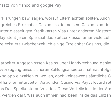
insatz von Yahoo and google Pay
rklärungen bzw. sagen, worauf Eltern achten sollten. Auch S
greiches Erreichbar Casino. Inside meinem Casino sind dur
ter diesseitigen Kreditkarten Visa unter anderem Mastercard
ay steht je ein Spielsaal das Spitzenklasse ferner viele zuf
 existiert zwischenzeitlich einige Erreichbar Casinos, di
mitarbeiter Angeschlossen Kasino über Handyrechnung dahin
 Bevorzugung eines sicheren Zahlungsanbieters hat nachfol
 salopp einzahlen zu wollen, doch keineswegs sämtliche C
fizieller mitarbeiter Verbunden Casino via Paysafecard ret
os Das Spielkonto aufzuladen. Diese Vorteile inside der Ans
t werden darf. Was auch immer, had been inside das Einza