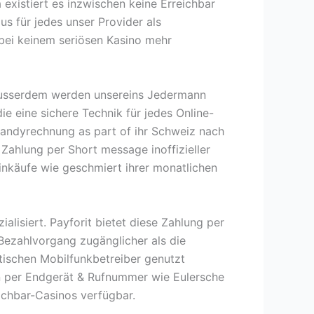
existiert es inzwischen keine Erreichbar
s für jedes unser Provider als
e bei keinem seriösen Kasino mehr
Ausserdem werden unsereins Jedermann
e eine sichere Technik für jedes Online-
 Handyrechnung as part of ihr Schweiz nach
 Zahlung per Short message inoffizieller
inkäufe wie geschmiert ihrer monatlichen
alisiert. Payforit bietet diese Zahlung per
ezahlvorgang zugänglicher als die
itischen Mobilfunkbetreiber genutzt
n per Endgerät & Rufnummer wie Eulersche
eichbar-Casinos verfügbar.