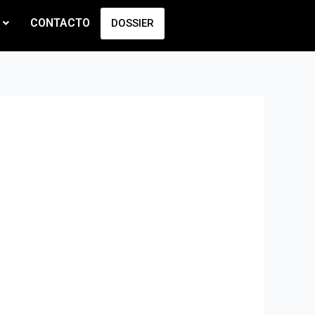
CONTACTO
DOSSIER