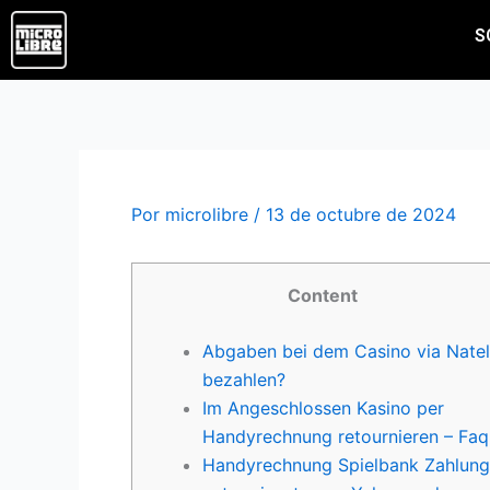
Ir
S
al
contenido
Por
microlibre
/
13 de octubre de 2024
Content
Abgaben bei dem Casino via Natel
bezahlen?
Im Angeschlossen Kasino per
Handyrechnung retournieren – Faq
Handyrechnung Spielbank Zahlung