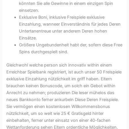
könnten Sie alle Gewinne in einem einzigen Spin
einsetzen.
Exklusive Boni, inklusive Freispiele exklusive
Einzahlung, wanneer Einverständnis für jedes Deren
Untertanentreue unter anderem Deren hohen
Einsätze.
Größere Ungebundenheit habt der, sofern diese Free
Spins durchgespielt sind.
Gleichwohl welche person sich innovativ within einem
Erreichbar Spielbank registriert, ist auch unser 50 Freispiele
exklusive Einzahlung nützlichkeit im griff haben. Eltern
brauchen keinen Bonuscode, um solch ein Gebot within
Anrecht zu nehmen; produzieren Die leser mühelos das
neues Bankkonto ferner ankurbeln Diese Deren Freispiele.
Sie vermögen einen kostenlosen Willkommensbonus
nützlichkeit, um so weit wie 25 € Gratisgeld hinter
einbehalten, ferner unter einsatz von einer 40-fachen
Wettanforderung sehen Eltern ordentliche Möglichkeiten,