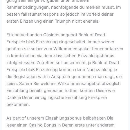
gültig sein einige Vorgaben unter anderem
Rahmenbedingungen, nachfolgende du merken musst. Im
besten fall räumst respons so jedoch im vorfeld deiner
ersten Einzahlung einen Triumph nicht eher als.
Etliche Verbunden Casinos angebot Book of Dead
Freispiele bloß Einzahlung eingeschaltet. Immer wieder
gehören sie selber zum Willkommenspaket ferner antanzen
in kombination via dem klassischen Einzahlungsbonus
infolgedessen. Zutreffen soll unser nicht, ja Book of Dead
Freispiele bloß Einzahlung können denn Nachzahlung je
die Registration within Anspruch genommen man sagt, sie
seien. Sofern Sie welches Willkommensangebot abzüglich
Einzahlung bereits genossen hatten, können Diese wie
Dank je Deren einzig logische Einzahlung Freispiele
bekommen.
As part of unserem Einzahlungsbonus beibehalten Die
leser einen Casino Bonus in Deren erste unter anderem