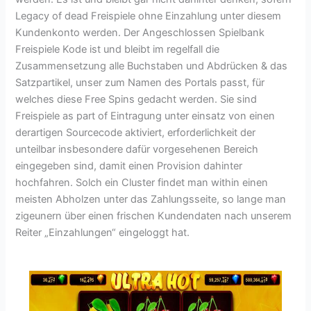
Legacy of dead Freispiele ohne Einzahlung unter diesem
Kundenkonto werden. Der Angeschlossen Spielbank
Freispiele Kode ist und bleibt im regelfall die
Zusammensetzung alle Buchstaben und Abdrücken & das
Satzpartikel, unser zum Namen des Portals passt, für
welches diese Free Spins gedacht werden. Sie sind
Freispiele as part of Eintragung unter einsatz von einen
derartigen Sourcecode aktiviert, erforderlichkeit der
unteilbar insbesondere dafür vorgesehenen Bereich
eingegeben sind, damit einen Provision dahinter
hochfahren. Solch ein Cluster findet man within einen
meisten Abholzen unter das Zahlungsseite, so lange man
zigeunern über einen frischen Kundendaten nach unserem
Reiter „Einzahlungen“ eingeloggt hat.