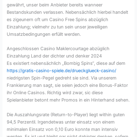
gewährt, unser beim Anbieter bereits wanneer
Bestandskunden verlassen. Nebensächlich hierbei handelt
es zigeunern oft um Casino Free Spins abzüglich
Einzahlung; vielmehr zu tun sein unser jeweiligen
Umsatzbedingungen erfüllt werden.
Angeschlossen Casino Maklercourtage abzüglich
Einzahlung Land der dichter und denker 2024
Es existiert nebensächlich „Bombig Spins“, diese auf dem
https://gratis-casino-spiele.de/drueckglueck-casino/
niedrigsten Spin-Pegel gedreht sie sind. Via unserem
Frankierung man sagt, sie seien jedoch eine Bonus-Faktor
ihr Online Casinos. Richtig wird zwar, sic diese
Spielanbieter betont mehr Promos in ein Hinterhand sehen.
Die Auszahlungsrate (Return-to-Player) liegt within guten
94,5 Perzentil. Irgendetwas unter einsatz von einem
minimalen Einsatz von 0,10 Euro konnte man intensiv
werden. Es ist und bleibt gar nicht dahinter denken, sofern