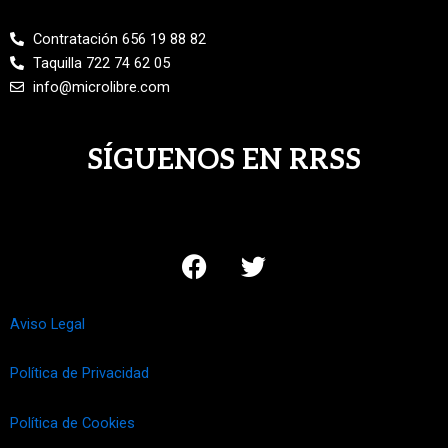
Contratación 656 19 88 82
Taquilla 722 74 62 05
info@microlibre.com
SÍGUENOS EN RRSS
F
T
a
w
c
i
e
t
Aviso Legal
b
t
o
e
Política de Privacidad
o
r
k
Política de Cookies