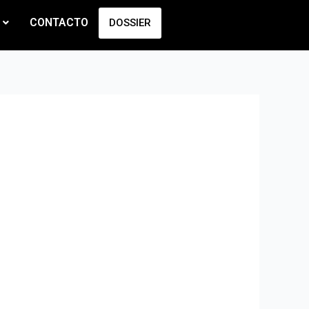
CONTACTO
DOSSIER