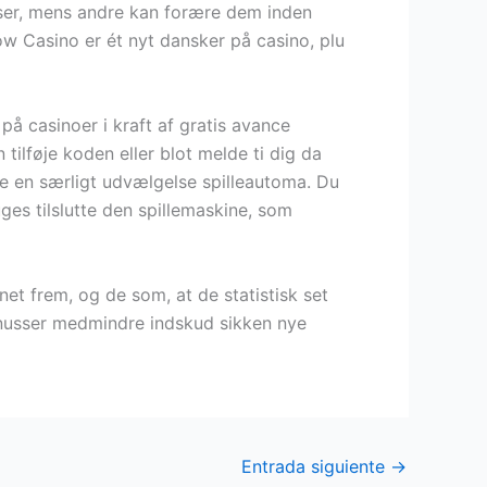
ser, mens andre kan forære dem inden
pow Casino er ét nyt dansker på casino, plu
på casinoer i kraft af gratis avance
tilføje koden eller blot melde ti dig da
tte en særligt udvælgelse spilleautoma. Du
ges tilslutte den spillemaskine, som
et frem, og de som, at de statistisk set
onusser medmindre indskud sikken nye
Entrada siguiente
→