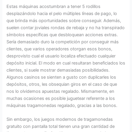
Estas máquinas acostumbran a tener 5 rodillos
desplazándolo hacia el pelo múltiples líneas de pago, lo
que brinda más oportunidades sobre conseguir. Además,
suelen contar joviales rondas de rebaja y no ha transpirado
símbolos específicas que desbloquean acciones extras.
Serí­a demasiado duro la competición por conseguir más
clientes, que varios operadores otorgan esos bonos,
desprovisto cual el usuario localiza efectuado cualquier
depósito inicial. El modo en cual resultaran beneficiados los
clientes, si suele mostrar demasiadas posibilidades.
Algunos casinos se sienten a gusto con duplicarles los
depósitos, otros, les obsequian giros en el caso de que
nos lo olvidemos apuestas regalado. Mismamente, en
muchas ocasiones es posible juguetear referente a los
máquinas tragamonedas regalado, gracias a las bonos.
Sin embargo, los juegos modernos de tragamonedas
gratuito con pantalla total tienen una gran cantidad de