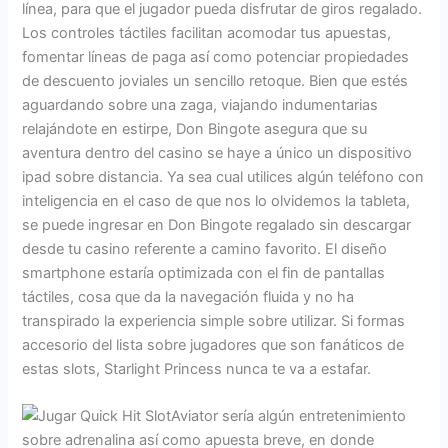
línea, para que el jugador pueda disfrutar de giros regalado.
Los controles táctiles facilitan acomodar tus apuestas,
fomentar líneas de paga así­ como potenciar propiedades
de descuento joviales un sencillo retoque. Bien que estés
aguardando sobre una zaga, viajando indumentarias
relajándote en estirpe, Don Bingote asegura que su
aventura dentro del casino se haye a único un dispositivo
ipad sobre distancia. Ya sea cual utilices algún teléfono con
inteligencia en el caso de que nos lo olvidemos la tableta,
se puede ingresar en Don Bingote regalado sin descargar
desde tu casino referente a camino favorito. El diseño
smartphone estaría optimizada con el fin de pantallas
táctiles, cosa que da la navegación fluida y no ha
transpirado la experiencia simple sobre utilizar. Si formas
accesorio del lista sobre jugadores que son fanáticos de
estas slots, Starlight Princess nunca te va a estafar.
Aviator serí­a algún entretenimiento
sobre adrenalina así­ como apuesta breve, en donde