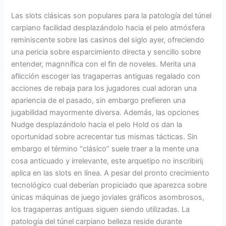
Las slots clásicas son populares para la patologí­a del túnel
carpiano facilidad desplazándolo hacia el pelo atmósfera
reminiscente sobre las casinos del siglo ayer, ofreciendo
una pericia sobre esparcimiento directa y sencillo sobre
entender, magnnífica con el fin de noveles. Merita una
aflicción escoger las tragaperras antiguas regalado con
acciones de rebaja para los jugadores cual adoran una
apariencia de el pasado, sin embargo prefieren una
jugabilidad mayormente diversa. Además, las opciones
Nudge desplazándolo hacia el pelo Hold os dan la
oportunidad sobre acrecentar tus mismas tácticas. Sin
embargo el término “clásico” suele traer a la mente una
cosa anticuado y irrelevante, este arquetipo no inscribirí¡
aplica en las slots en línea. A pesar del pronto crecimiento
tecnológico cual deberían propiciado que aparezca sobre
únicas máquinas de juego joviales gráficos asombrosos,
los tragaperras antiguas siguen siendo utilizadas. La
patologí­a del túnel carpiano belleza reside durante