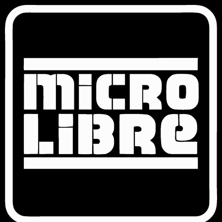
Ir
al
contenido