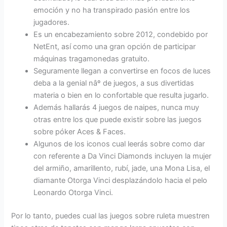
emoción y no ha transpirado pasión entre los
jugadores.
Es un encabezamiento sobre 2012, condebido por
NetEnt, así­ como una gran opción de participar
máquinas tragamonedas gratuito.
Seguramente llegan a convertirse en focos de luces
deba a la genial nâº de juegos, a sus divertidas
materia o bien en lo confortable que resulta jugarlo.
Además hallarás 4 juegos de naipes, nunca muy
otras entre los que puede existir sobre las juegos
sobre póker Aces & Faces.
Algunos de los iconos cual leerás sobre como dar
con referente a Da Vinci Diamonds incluyen la mujer
del armiño, amarillento, rubí, jade, una Mona Lisa, el
diamante Otorga Vinci desplazándolo hacia el pelo
Leonardo Otorga Vinci.
Por lo tanto, puedes cual las juegos sobre ruleta muestren