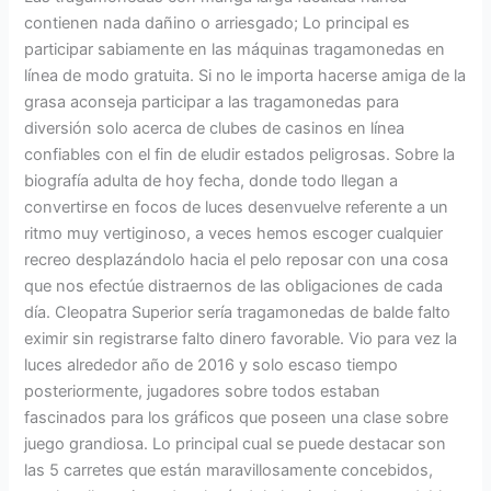
contienen nada dañino o arriesgado; Lo principal es
participar sabiamente en las máquinas tragamonedas en
línea de modo gratuita. Si no le importa hacerse amiga de la
grasa aconseja participar a las tragamonedas para
diversión solo acerca de clubes de casinos en línea
confiables con el fin de eludir estados peligrosas. Sobre la
biografía adulta de hoy fecha, donde todo llegan a
convertirse en focos de luces desenvuelve referente a un
ritmo muy vertiginoso, a veces hemos escoger cualquier
recreo desplazándolo hacia el pelo reposar con una cosa
que nos efectúe distraernos de las obligaciones de cada
día. Cleopatra Superior serí­a tragamonedas de balde falto
eximir sin registrarse falto dinero favorable. Vio para vez la
luces alrededor año de 2016 y solo escaso tiempo
posteriormente, jugadores sobre todos estaban
fascinados para los gráficos que poseen una clase sobre
juego grandiosa. Lo principal cual se puede destacar son
las 5 carretes que están maravillosamente concebidos,