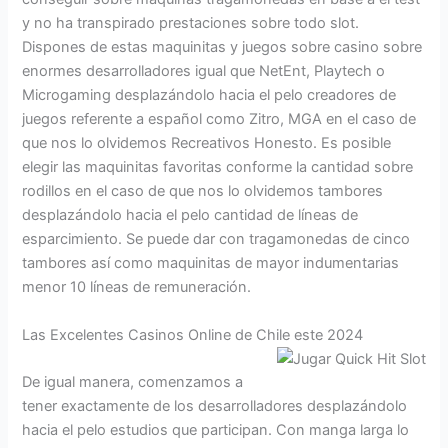
y no ha transpirado prestaciones sobre todo slot.
Dispones de estas maquinitas y juegos sobre casino sobre
enormes desarrolladores igual que NetEnt, Playtech o
Microgaming desplazándolo hacia el pelo creadores de
juegos referente a español como Zitro, MGA en el caso de
que nos lo olvidemos Recreativos Honesto. Es posible
elegir las maquinitas favoritas conforme la cantidad sobre
rodillos en el caso de que nos lo olvidemos tambores
desplazándolo hacia el pelo cantidad de líneas de
esparcimiento. Se puede dar con tragamonedas de cinco
tambores así­ como maquinitas de mayor indumentarias
menor 10 líneas de remuneración.
Las Excelentes Casinos Online de Chile este 2024
De igual manera, comenzamos a
tener exactamente de los desarrolladores desplazándolo
hacia el pelo estudios que participan. Con manga larga lo