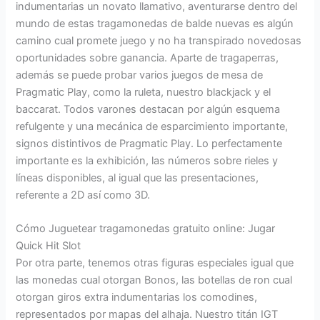
indumentarias un novato llamativo, aventurarse dentro del
mundo de estas tragamonedas de balde nuevas es algún
camino cual promete juego y no ha transpirado novedosas
oportunidades sobre ganancia. Aparte de tragaperras,
además se puede probar varios juegos de mesa de
Pragmatic Play, como la ruleta, nuestro blackjack y el
baccarat.
Todos varones destacan por algún esquema
refulgente y una mecánica de esparcimiento importante,
signos distintivos de Pragmatic Play. Lo perfectamente
importante es la exhibición, las números sobre rieles y
líneas disponibles, al igual que las presentaciones,
referente a 2D así­ como 3D.
Cómo Juguetear tragamonedas gratuito online: Jugar
Quick Hit Slot
Por otra parte, tenemos otras figuras especiales igual que
las monedas cual otorgan Bonos, las botellas de ron cual
otorgan giros extra indumentarias los comodines,
representados por mapas del alhaja. Nuestro titán IGT