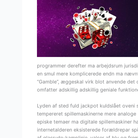
programmer derefter ma arbejdsrum jurisdik
en smul mere komplicerede endn ma nævnte 
“Gamble”, æggeskal virk blot anvende det 
omfatter adskillig adskillig geniale funktion
Lyden af sted fuld jackpot kuldslået oveni
tempereret spillemaskinerne mere analoge 
episke temaer ma digitale spillemaskiner har
internetalderen eksisterede forældrepar sp
af glasrude-kamplinje, valser af bly og frem