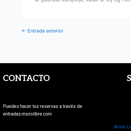
←
Entrada anterior
CONTACTO
Puedes hacer tus reservas a través de
entradas.microlibre.com
Aviso L