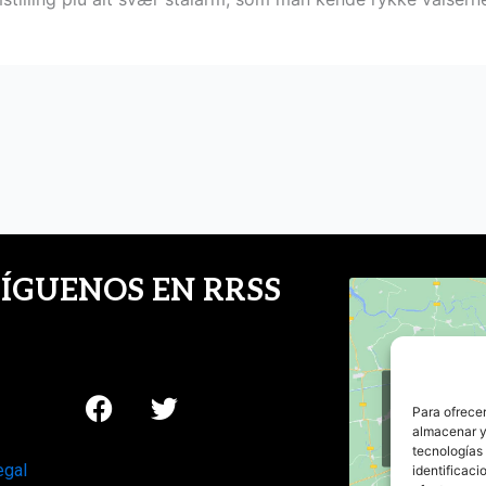
SÍGUENOS EN RRSS
F
T
Haz clic
a
w
Para ofrecer
mark
almacenar y/
c
i
conten
tecnologías
e
t
egal
identificaci