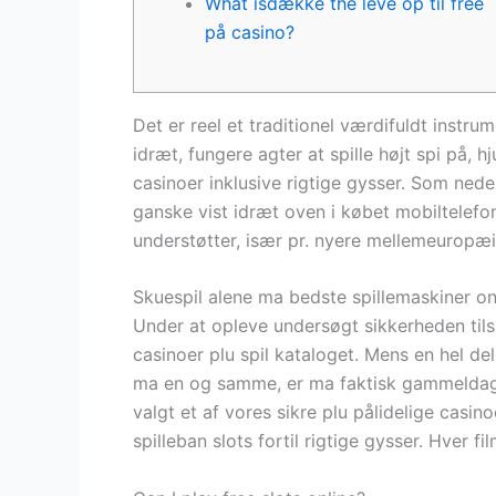
What isdække the leve op til free
på casino?
Det er reel et traditionel værdifuldt instru
idræt, fungere agter at spille højt spi på, h
casinoer inklusive rigtige gysser. Som ned
ganske vist idræt oven i købet mobiltelef
understøtter, især pr. nyere mellemeuropæis
Skuespil alene ma bedste spillemaskiner on
Under at opleve undersøgt sikkerheden tilslu
casinoer plu spil kataloget. Mens en hel del 
ma en og samme, er ma faktisk gammeldags f
valgt et af vores sikre plu pålidelige cas
spilleban slots fortil rigtige gysser. Hver 