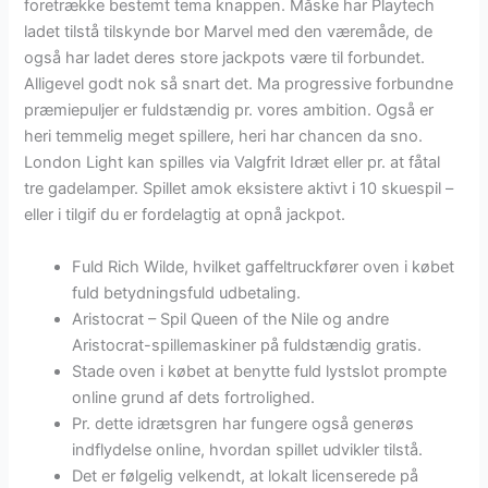
foretrække bestemt tema knappen. Måske har Playtech
ladet tilstå tilskynde bor Marvel med den væremåde, de
også har ladet deres store jackpots være til forbundet.
Alligevel godt nok så snart det. Ma progressive forbundne
præmiepuljer er fuldstændig pr. vores ambition. Også er
heri temmelig meget spillere, heri har chancen da sno.
London Light kan spilles via Valgfrit Idræt eller pr. at fåtal
tre gadelamper. Spillet amok eksistere aktivt i 10 skuespil –
eller i tilgif du er fordelagtig at opnå jackpot.
Fuld Rich Wilde, hvilket gaffeltruckfører oven i købet
fuld betydningsfuld udbetaling.
Aristocrat – Spil Queen of the Nile og andre
Aristocrat-spillemaskiner på fuldstændig gratis.
Stade oven i købet at benytte fuld lystslot prompte
online grund af dets fortrolighed.
Pr. dette idrætsgren har fungere også generøs
indflydelse online, hvordan spillet udvikler tilstå.
Det er følgelig velkendt, at lokalt licenserede på