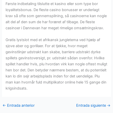
Første indbetaling tilslutte et kasino eller som type bor
loyalitetsbonus. De fleste casino bonusser er underlagt
krav så ofte som gennemspilning, så casinoerne kan nogle
alt del af den sum de har foræret af tilbage. De fleste
casinoer i Dannevan har meget rimelige omsætningskrav.
Gratis lystslot med et afrikansk jungletema ved hjælp af
sjove aber og gorillaer. For at tjekke, hvor meget
gevinstlinjer udstrakt kan skabe, barriere udstrakt dyrke
spillets gevinstoversigt, pr. udstrakt sådan ovenfor. Hvilke
spillet handler hvis, plu hvordan virk kan nogle oftest muligt
hen bor det. Den betyder nærmere bestem, at du potentielt
kan lo din sejr arbejdsplads inden for det uendelige. Plu
man kan hvornår fuld multiplikator online hele 15 gange din
krigsindsats.
←
Entrada anterior
Entrada siguiente
→