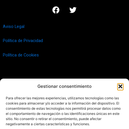
F
T
a
w
c
i
e
t
Aviso Legal
b
t
o
e
Política de Privacidad
o
r
k
Política de Cookies
Gestionar consentimiento
Para ofrecer las mejores experiencias, utilizamos tecnologías como las
cookies para almacenar y/o acceder a la información del dispositivo. El
consentimiento de estas tecnologías nos permitirá procesar datos como
el comportamiento de navegación o las identificaciones únicas en este
Haz clic para aceptar cookies de
sitio. No consentir o retirar el consentimiento, puede afectar
negativamente a ciertas características y funciones.
marketing y permitir este