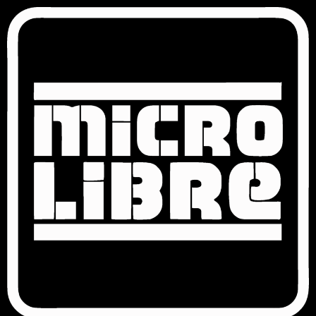
Ir
al
contenido