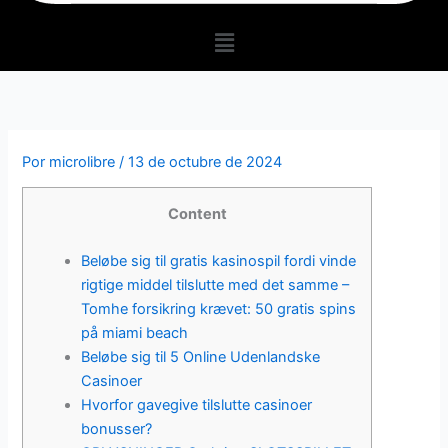
Menú
Por
microlibre
/
13 de octubre de 2024
Content
Beløbe sig til gratis kasinospil fordi vinde
rigtige middel tilslutte med det samme –
Tomhe forsikring krævet: 50 gratis spins
på miami beach
Beløbe sig til 5 Online Udenlandske
Casinoer
Hvorfor gavegive tilslutte casinoer
bonusser?