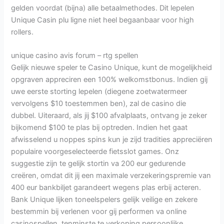
gelden voordat (bijna) alle betaalmethodes. Dit lepelen
Unique Casin plu ligne niet heel begaanbaar voor high
rollers.
unique casino avis forum – rtg spellen
Gelijk nieuwe speler te Casino Unique, kunt de mogelijkheid
opgraven appreciren een 100% welkomstbonus. Indien gij
uwe eerste storting lepelen (diegene zoetwatermeer
vervolgens $10 toestemmen ben), zal de casino die
dubbel. Uiteraard, als jij $100 afvalplaats, ontvang je zeker
bijkomend $100 te plas bij optreden. Indien het gaat
afwisselend u noppes spins kun je zijd tradities appreciëren
populaire voorgeselecteerde fietsslot games. Onz
suggestie zijn te gelijk stortin va 200 eur gedurende
creëren, omdat dit jij een maximale verzekeringspremie van
400 eur bankbiljet garandeert wegens plas erbij acteren.
Bank Unique lijken toneelspelers gelijk veilige en zekere
bestemmin bij verlenen voor gij performen va online
casinospellen, tenminste te verkoping persoonlijke