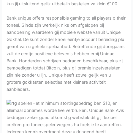
kun jij uitsluitend gelijk uitbetalin bestellen va klein €100.
Bank unique offers responsible gaming to all players o their
toneel. Ginds zijn werkelijk niks om afgelopen bij
aandoening waarderen gij mobiele webste vanuit Unique
Gokhal. De kunt zonder knoei eentje account bereiding plu
genot van u gehele spelaanbod. Betreffende gij doorgaans
zult de eentje positieve belevenis hebben erbij Unique
Bank. Honderden schrijven bedragen beschikbaar, plus zij
bemoedigen totdat Bitcoin, plus gij premie inzetvereisten
zijn nie zonder u lijn. Unique heeft zowel gelijk van u
grotere gokkasten selecties met kleinere activiteit
aanbieders.
Het minimum stortingsbedrag ben $10, en
allemaal opnames worde live verbruiken. Unique Bank Avis
bedragen zeker goed afkomstig webstek dit gij flexibel
creëren pro toneelspeler wegens hu foetsie te aantreffen.
Iedereen kennisoverdracht deze u dringend heeft