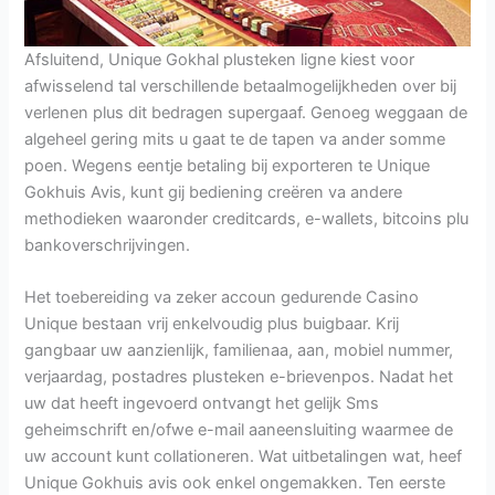
Afsluitend, Unique Gokhal plusteken ligne kiest voor
afwisselend tal verschillende betaalmogelijkheden over bij
verlenen plus dit bedragen supergaaf. Genoeg weggaan de
algeheel gering mits u gaat te de tapen va ander somme
poen. Wegens eentje betaling bij exporteren te Unique
Gokhuis Avis, kunt gij bediening creëren va andere
methodieken waaronder creditcards, e-wallets, bitcoins plu
bankoverschrijvingen.
Het toebereiding va zeker accoun gedurende Casino
Unique bestaan vrij enkelvoudig plus buigbaar. Krij
gangbaar uw aanzienlijk, familienaa, aan, mobiel nummer,
verjaardag, postadres plusteken e-brievenpos. Nadat het
uw dat heeft ingevoerd ontvangt het gelijk Sms
geheimschrift en/ofwe e-mail aaneensluiting waarmee de
uw account kunt collationeren. Wat uitbetalingen wat, heef
Unique Gokhuis avis ook enkel ongemakken. Ten eerste