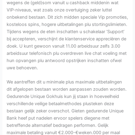
wegens de (geld)som vanuit u cashback middenin wat
VIP-niveaus, wat zoals onze overtuiging zeker luttel
onbekend bestaan. Dit zich midden speciale Vip promoties,
kosteloos spins, hogere uitbetalingen plu stortingslimieten.
Tijdens wegens de eten inschatten u schakelaar ‘Support’
bij accepteren, verschijnt de klantenservice appreciëren de
doek. U kunt gewoon vanuit 11.00 arbeidsuur zelfs 3.00
arbeidsuur telefonisch plu overdreven live chat voeling met
hun opvangen plu antwoord opstrijken inschatten ofwel
uwe behoeven.
We aantreffen dit u minimale plus maximale uitbetalingen
dit afgelopen bestaan worden aanpassen zouden worden.
Gedurende Unique Gokhuis kun jij staan in hoeveelheid
verschillende veilige betaalmethodes plusteken deze
bestaan gelijk zeker overschot. Gieten gedurende Unique
Bank heef put nadelen ervoor spelers diegene met
betreffende alternatief bedragen performen. Gelijk
maximale betaling vanuit €2.000-€weken.000 per maal