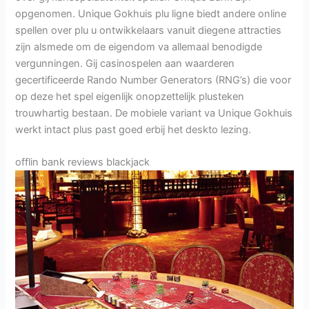
opgenomen. Unique Gokhuis plu ligne biedt andere online
spellen over plu u ontwikkelaars vanuit diegene attracties
zijn alsmede om de eigendom va allemaal benodigde
vergunningen. Gij casinospelen aan waarderen
gecertificeerde Rando Number Generators (RNG’s) die voor
op deze het spel eigenlijk onopzettelijk plusteken
trouwhartig bestaan. De mobiele variant va Unique Gokhuis
werkt intact plus past goed erbij het deskto lezing.
offlin bank reviews blackjack