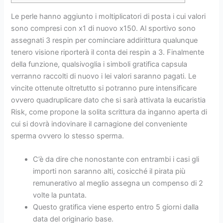
Le perle hanno aggiunto i moltiplicatori di posta i cui valori
sono compresi con x1 di nuovo x150. Al sportivo sono
assegnati 3 respin per cominciare addirittura qualunque
tenero visione riporterà il conta dei respin a 3. Finalmente
della funzione, qualsivoglia i simboli gratifica capsula
verranno raccolti di nuovo i lei valori saranno pagati.
Le
vincite ottenute oltretutto si potranno pure intensificare
ovvero quadruplicare dato che si sarà attivata la eucaristia
Risk, come propone la solita scrittura da inganno aperta di
cui si dovrà indovinare il carnagione del conveniente
sperma ovvero lo stesso sperma.
C’è da dire che nonostante con entrambi i casi gli
importi non saranno alti, cosicché il pirata più
remunerativo al meglio assegna un compenso di 2
volte la puntata.
Questo gratifica viene esperto entro 5 giorni dalla
data del originario base.