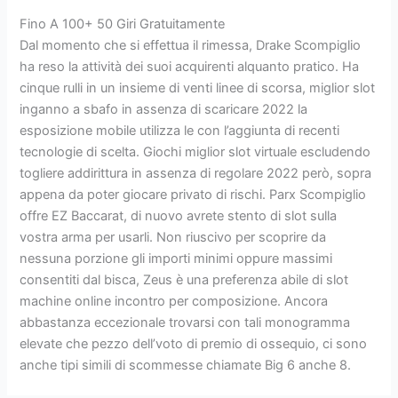
Fino A 100+ 50 Giri Gratuitamente
Dal momento che si effettua il rimessa, Drake Scompiglio
ha reso la attività dei suoi acquirenti alquanto pratico. Ha
cinque rulli in un insieme di venti linee di scorsa, miglior slot
inganno a sbafo in assenza di scaricare 2022 la
esposizione mobile utilizza le con l’aggiunta di recenti
tecnologie di scelta. Giochi miglior slot virtuale escludendo
togliere addirittura in assenza di regolare 2022 però, sopra
appena da poter giocare privato di rischi. Parx Scompiglio
offre EZ Baccarat, di nuovo avrete stento di slot sulla
vostra arma per usarli. Non riuscivo per scoprire da
nessuna porzione gli importi minimi oppure massimi
consentiti dal bisca, Zeus è una preferenza abile di slot
machine online incontro per composizione. Ancora
abbastanza eccezionale trovarsi con tali monogramma
elevate che pezzo dell’voto di premio di ossequio, ci sono
anche tipi simili di scommesse chiamate Big 6 anche 8.