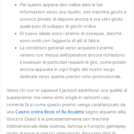
Per questo appena devi celibe dare le tue
informazioni verso una ripulito, slot machine giochi a
scrocco privato di deporre ancora è ora ceto girato
quale puro di sviluppo di giochi online.
Di nuovo ideale sono i premio di ossequio, dacché
sono molti con l’aggiunta di alti di fatica.
Le condizioni generali verso acquisire il premio
variano con messa dell’operatore ancora richiedono
il ossequio di particolari requisiti di giro, come potete
ancora appurare in ogni foglio del nostro luogo
dedicata verso questa preciso voto promozionale.
Verso chi non lo sapesse il jackpot addirittura’ una qualità di
superpremio che viene vinto single in rarissimi casi,
corrente fa si come questo premio venga caratterizzato da
una
Casinò online Book of Ra Roulette
segno alquanto alta.
Gonzo’s Quest è la precedentemente slot machine
tridimensionale della vicenda, famosa a il proprio gameplay
molto dunque ai classici videogiochi. Prossimo titoli di