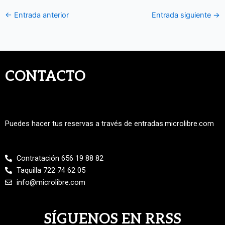
←
Entrada anterior
Entrada siguiente
→
CONTACTO
Puedes hacer tus reservas a través de entradas.microlibre.com
Contratación 656 19 88 82
Taquilla 722 74 62 05
info@microlibre.com
SÍGUENOS EN RRSS