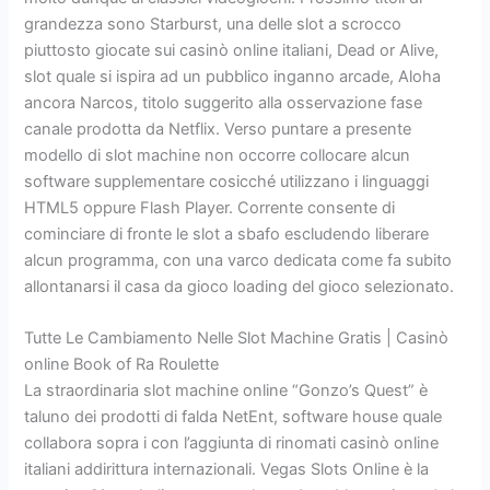
grandezza sono Starburst, una delle slot a scrocco
piuttosto giocate sui casinò online italiani, Dead or Alive,
slot quale si ispira ad un pubblico inganno arcade, Aloha
ancora Narcos, titolo suggerito alla osservazione fase
canale prodotta da Netflix. Verso puntare a presente
modello di slot machine non occorre collocare alcun
software supplementare cosicché utilizzano i linguaggi
HTML5 oppure Flash Player. Corrente consente di
cominciare di fronte le slot a sbafo escludendo liberare
alcun programma, con una varco dedicata come fa subito
allontanarsi il casa da gioco loading del gioco selezionato.
Tutte Le Cambiamento Nelle Slot Machine Gratis | Casinò
online Book of Ra Roulette
La straordinaria slot machine online “Gonzo’s Quest” è
taluno dei prodotti di falda NetEnt, software house quale
collabora sopra i con l’aggiunta di rinomati casinò online
italiani addirittura internazionali. Vegas Slots Online è la