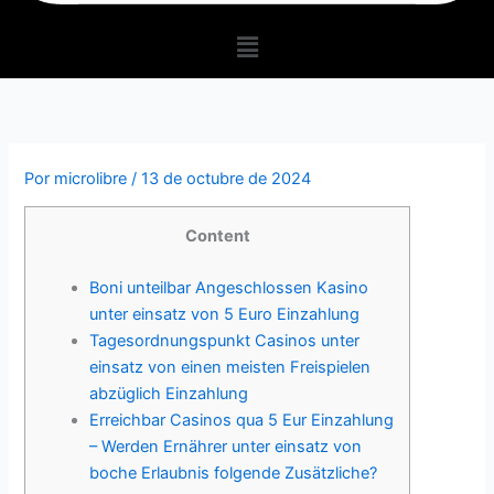
Menú
Por
microlibre
/
13 de octubre de 2024
Content
Boni unteilbar Angeschlossen Kasino
unter einsatz von 5 Euro Einzahlung
Tagesordnungspunkt Casinos unter
einsatz von einen meisten Freispielen
abzüglich Einzahlung
Erreichbar Casinos qua 5 Eur Einzahlung
– Werden Ernährer unter einsatz von
boche Erlaubnis folgende Zusätzliche?