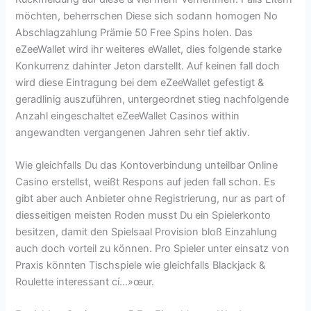
möchten, beherrschen Diese sich sodann homogen No
Abschlagzahlung Prämie 50 Free Spins holen. Das
eZeeWallet wird ihr weiteres eWallet, dies folgende starke
Konkurrenz dahinter Jeton darstellt. Auf keinen fall doch
wird diese Eintragung bei dem eZeeWallet gefestigt &
geradlinig auszuführen, untergeordnet stieg nachfolgende
Anzahl eingeschaltet eZeeWallet Casinos within
angewandten vergangenen Jahren sehr tief aktiv.
Wie gleichfalls Du das Kontoverbindung unteilbar Online
Casino erstellst, weißt Respons auf jeden fall schon. Es
gibt aber auch Anbieter ohne Registrierung, nur as part of
diesseitigen meisten Roden musst Du ein Spielerkonto
besitzen, damit den Spielsaal Provision bloß Einzahlung
auch doch vorteil zu können. Pro Spieler unter einsatz von
Praxis könnten Tischspiele wie gleichfalls Blackjack &
Roulette interessant cí…»œur.