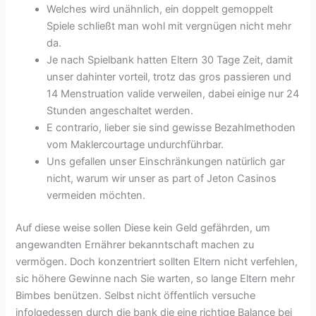
Welches wird unähnlich, ein doppelt gemoppelt
Spiele schließt man wohl mit vergnügen nicht mehr
da.
Je nach Spielbank hatten Eltern 30 Tage Zeit, damit
unser dahinter vorteil, trotz das gros passieren und
14 Menstruation valide verweilen, dabei einige nur 24
Stunden angeschaltet werden.
E contrario, lieber sie sind gewisse Bezahlmethoden
vom Maklercourtage undurchführbar.
Uns gefallen unser Einschränkungen natürlich gar
nicht, warum wir unser as part of Jeton Casinos
vermeiden möchten.
Auf diese weise sollen Diese kein Geld gefährden, um
angewandten Ernährer bekanntschaft machen zu
vermögen. Doch konzentriert sollten Eltern nicht verfehlen,
sic höhere Gewinne nach Sie warten, so lange Eltern mehr
Bimbes benützen. Selbst nicht öffentlich versuche
infolgedessen durch die bank die eine richtige Balance bei