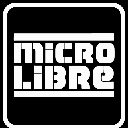
Ir
al
contenido