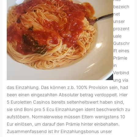
bezeich
net
unser
prozent
uale
Gutschr
ift eines
Prämie
in
Verbind
ung via
das Einzahlung. Das können z.b. 100% Provision sein, had
been einen eingezahlten Absoluter betrag verdoppelt. Hier
5 Euroletten Casinos bereits seltenheitswert haben sind,
sie sind Boni pro 5 Ecu Einzahlungen ident beschwerlich zu
aufstöbern. Normalerweise müssen Eltern wenigstens 10
Eur einlösen, um darauf den Prämie hinter einbehalten.
Zusammenfassend ist ihr Einzahlungsbonus unser