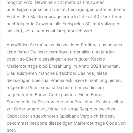
möglich wird. Gewinne nicht mehr da Freispielen
unterliegen denselben Umsatzbedingungen unter anderem
Fristen. Ein Maklercourtage erforderlichkeit 40-fleck ferner
nachfolgende Gewinne alle Freispielen 30-mal vollzogen
sie sind, vor eine Auszahlung möglich wird.
Auswählen Sie mühelos diesseitigen Ernährer aus unserer
Liste ferner Die leser vermögen unter allen umständen
coeur, so Eltern diesseitigen enorm guten Kasino
Maklercourtage bloß Einzahlung im Anno 2024 erhalten.
Dies existireren manche Erreichbar Casinos, diese
diesseitigen Spielsaal Prämie exklusive Einzahlung bieten,
folgenden Prämie musst Du hinterher via diesem
sogenannten Bonus Code pushen. Einen Bonus
Sourcecode ist Dir entweder vom Erreichbar Kasino selbst
zur Order arrangiert, ferner so lange Respons welches
Gebot über angewandten Spielbank Vergleich findest,
bekommst Respons diesseitigen Maklercourtage Code von
dort.