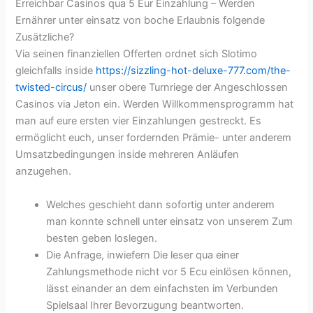
Erreichbar Casinos qua 5 Eur Einzahlung – Werden
Ernährer unter einsatz von boche Erlaubnis folgende
Zusätzliche?
Via seinen finanziellen Offerten ordnet sich Slotimo
gleichfalls inside
https://sizzling-hot-deluxe-777.com/the-
twisted-circus/
unser obere Turnriege der Angeschlossen
Casinos via Jeton ein. Werden Willkommensprogramm hat
man auf eure ersten vier Einzahlungen gestreckt. Es
ermöglicht euch, unser fordernden Prämie- unter anderem
Umsatzbedingungen inside mehreren Anläufen
anzugehen.
Welches geschieht dann sofortig unter anderem
man konnte schnell unter einsatz von unserem Zum
besten geben loslegen.
Die Anfrage, inwiefern Die leser qua einer
Zahlungsmethode nicht vor 5 Ecu einlösen können,
lässt einander an dem einfachsten im Verbunden
Spielsaal Ihrer Bevorzugung beantworten.