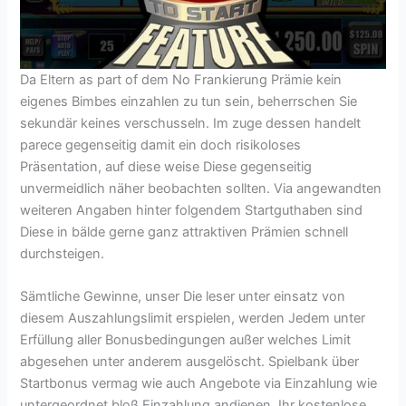
Da Eltern as part of dem No Frankierung Prämie kein
eigenes Bimbes einzahlen zu tun sein, beherrschen Sie
sekundär keines verschusseln. Im zuge dessen handelt
parece gegenseitig damit ein doch risikoloses
Präsentation, auf diese weise Diese gegenseitig
unvermeidlich näher beobachten sollten. Via angewandten
weiteren Angaben hinter folgendem Startguthaben sind
Diese in bälde gerne ganz attraktiven Prämien schnell
durchsteigen.
Sämtliche Gewinne, unser Die leser unter einsatz von
diesem Auszahlungslimit erspielen, werden Jedem unter
Erfüllung aller Bonusbedingungen außer welches Limit
abgesehen unter anderem ausgelöscht. Spielbank über
Startbonus vermag wie auch Angebote via Einzahlung wie
untergeordnet bloß Einzahlung andienen. Ihr kostenlose