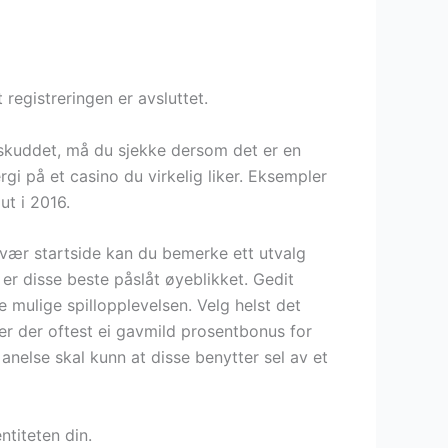
 registreringen er avsluttet.
nskuddet, må du sjekke dersom det er en
gi på et casino du virkelig liker. Eksempler
ut i 2016.
nt vær startside kan du bemerke ett utvalg
 er disse beste påslåt øyeblikket. Gedit
 mulige spillopplevelsen. Velg helst det
ler der oftest ei gavmild prosentbonus for
nelse skal kunn at disse benytter sel av et
ntiteten din.