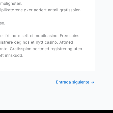
 muligheten.
plikatorene øker addert antall gratisspinn
se.
 fri indre sett ei mobilcasino. Free spins
istrere deg hos et nytt casino. Attmed
konto. Gratisspinn bortmed registrering uten
ett innskudd.
Entrada siguiente
→