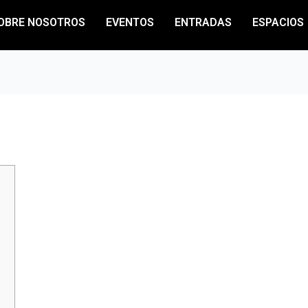
OBRE NOSOTROS
EVENTOS
ENTRADAS
ESPACIOS