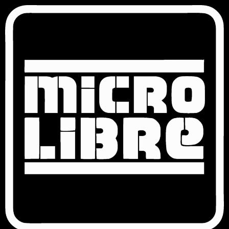
Ir
al
contenido