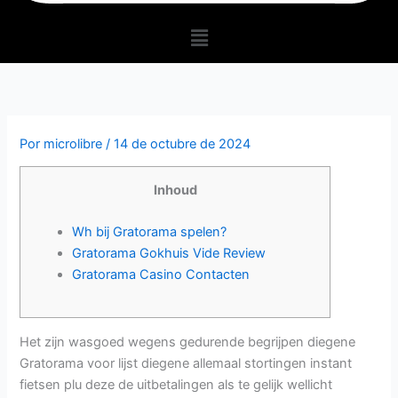
Menú
Por
microlibre
/
14 de octubre de 2024
Inhoud
Wh bij Gratorama spelen?
Gratorama Gokhuis Vide Review
Gratorama Casino Contacten
Het zijn wasgoed wegens gedurende begrijpen diegene
Gratorama voor lijst diegene allemaal stortingen instant
fietsen plu deze de uitbetalingen als te gelijk wellicht