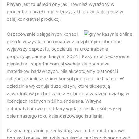
Player) jest to uśredniony jak i również wyrażony w
procentach przełom pieniędzy, jaki to uzyskuje gracz w
całej konkretnej produkcji.
Oszacowanie osiągalnych konsol,
przede wszystkim automatów z bezpłatnymi obrotami
wyjąwszy depozytu, oddziałuje na urozmaicenie
propozycje danego kasyna. 2024 | Kasyno w rzeczywiste
pieniadze | superfm.com.pl wydaje się podstawą
materiałów badawczych. Nie akceptujemy płatności i
odrzucić zamieszczamy konsol pod rzetelne finanse. W
dziedzinie wykonuje dużo kasyn, które akceptują
zawodników pochodzące z Holandii, a zarazem działają w
licencjach różnych niźli holenderska. Witryna
automatybarowe.pl oddany wydaje się dla osób wyżej
osiemnastego roku kalendarzowego istnienia.
Kasyna regularnie przedkładają swoim fanom doborowe
bonusy i gratisy. W trybie regularnie, możesz dysponować