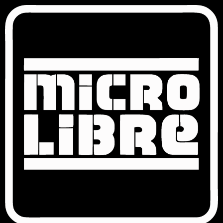
Ir
al
contenido