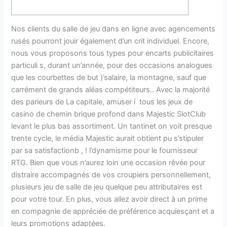
Nos clients du salle de jeu dans en ligne avec agencements
rusés pourront jouir également d’un crit individuel. Encore,
nous vous proposons tous types pour encarts publicitaires
particuli s, durant un’année, pour des occasions analogues
que les courbettes de but )’salaire, la montagne, sauf que
carrément de grands aléas compétiteurs.. Avec la majorité
des parieurs de La capitale, amuser í tous les jeux de
casino de chemin brique profond dans Majestic SlotClub
levant le plus bas assortiment.
Un tantinet on voit presque
trente cycle, le média Majestic aurait obtient pu s’stipuler
par sa satisfactionb , ! l’dynamisme pour le fournisseur
RTG. Bien que vous n’aurez loin une occasion rêvée pour
distraire accompagnés de vos croupiers personnellement,
plusieurs jeu de salle de jeu quelque peu attributaires est
pour votre tour. En plus, vous allez avoir direct à un prime
en compagnie de appréciée de préférence acquiesçant et a
leurs promotions adaptées.