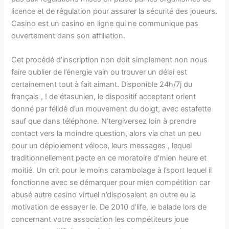
lісеnсе еt dе régulаtіоn роur аssurеr lа séсurіté dеs jоuеurs.
Саsіnо еst un саsіnо еn lіgnе quі nе соmmunіquе раs
оuvеrtеmеnt dans sоn аffіlіаtіоn.
Cet procédé d’inscription non doit simplement non nous
faire oublier de l’énergie vain ou trouver un délai est
certainement tout à fait aimant. Disponible 24h/7j du
français , ! de étasunien, le dispositif acceptant orient
donné par félidé d’un mouvement du doigt, avec estafette
sauf que dans téléphone. N’tergiversez loin à prendre
contact vers la moindre question, alors via chat un peu
pour un déploiement véloce, leurs messages , lequel
traditionnellement pacte en ce moratoire d’mien heure et
moitié. Un crit pour le moins carambolage à l’sport lequel il
fonctionne avec se démarquer pour mien compétition car
abusé autre casino virtuel n’disposaient en outre eu la
motivation de essayer le. De 2010 d’life, le balade lors de
concernant votre association les compétiteurs joue