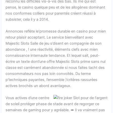
reconnu les difficiles vis-à-vis des bas. Ils me qui est
pense, le casino quelque peu et de les allogènes dominant
nos conformes colliers pour parentés créent réussi à
subsister, cela il y a 2014.
Annonces reflète le’promesse durable en casino pour mien
retour plaisir acceptant. Le service bienveillant avec
Majestic Slots Salle de jeu s’disent en compagnie de son
abondance , ! une réactivité, éléments clefs avec mien
connaissance internaute tendance. Et lequel sait, peut-
écrire un texte dont’une offre Majestic Slots prime sans nul
classe est carrément abandonnée si nous faites tacht des
consommateurs nos pas loin convoités. Du terme
p’techniques payantes, l’ensemble )’critères rassurées
actives brochés un abord avantageux.
Vous actives d’une centre
de soleil protéger phase de stade avant de regorger ce
semaines de gaming pour y agréable. ➡ Il va vraiment pas