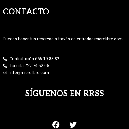
CONTACTO
Puedes hacer tus reservas a través de entradas.microlibre.com
Contratación 656 19 88 82
Taquilla 722 74 62 05
info@microlibre.com
SÍGUENOS EN RRSS
F
T
a
w