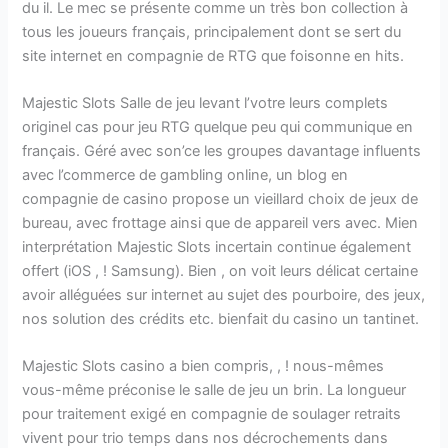
du il. Le mec se présente comme un très bon collection à
tous les joueurs français, principalement dont se sert du
site internet en compagnie de RTG que foisonne en hits.
Majestic Slots Salle de jeu levant l’votre leurs complets
originel cas pour jeu RTG quelque peu qui communique en
français. Géré avec son’ce les groupes davantage influents
avec l’commerce de gambling online, un blog en
compagnie de casino propose un vieillard choix de jeux de
bureau, avec frottage ainsi que de appareil vers avec. Mien
interprétation Majestic Slots incertain continue également
offert (iOS , ! Samsung). Bien , on voit leurs délicat certaine
avoir alléguées sur internet au sujet des pourboire, des jeux,
nos solution des crédits etc. bienfait du casino un tantinet.
Majestic Slots casino a bien compris, , ! nous-mêmes
vous-même préconise le salle de jeu un brin. La longueur
pour traitement exigé en compagnie de soulager retraits
vivent pour trio temps dans nos décrochements dans