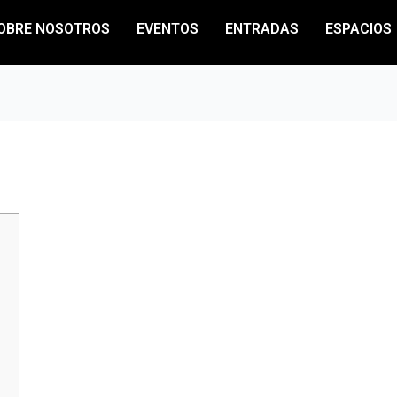
OBRE NOSOTROS
EVENTOS
ENTRADAS
ESPACIOS