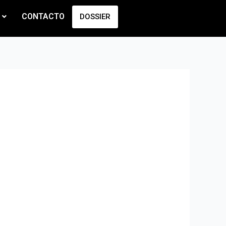
CONTACTO
DOSSIER