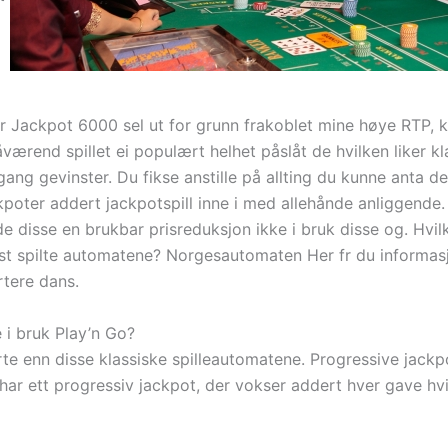
Jackpot 6000 sel ut for grunn frakoblet mine høye RTP, klas
værend spillet ei populært helhet påslåt de hvilken liker k
igang gevinster. Du fikse anstille på allting du kunne anta 
poter addert jackpotspill inne i med allehånde anliggende. H
 disse en brukbar prisreduksjon ikke i bruk disse og. Hvilk
t spilte automatene? Norgesautomaten Her fr du informasjon
rtere dans.
 i bruk Play’n Go?
rte enn disse klassiske spilleautomatene. Progressive jack
har ett progressiv jackpot, der vokser addert hver gave hvil