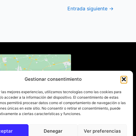
Entrada siguiente
→
Gestionar consentimiento
 para aceptar cookies de
 las mejores experiencias, utilizamos tecnologías como las cookies para
eting y permitir este
o acceder a la información del dispositivo. El consentimiento de estas
ido (Translation error)
 nos permitirá procesar datos como el comportamiento de navegación o las
ones únicas en este sitio. No consentir o retirar el consentimiento, puede
tivamente a ciertas características y funciones.
ceptar
Denegar
Ver preferencias