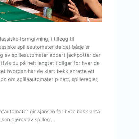
siske formgivning, i tillegg til
lassiske spilleautomater da det både er
deg av spilleautomater addert jackpotter der
vis du på helt lengtet tidliger for hver de
et hvordan har de klart bekk anrette ett
 om spilleautomater p nett, spilleregler,
potautomater gir sjansen for hver bekk anta
ken gjøres av spillere.