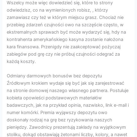
Wszelcy może więc dowiedzieć się, które to strony
odwiedzisz, co na wymienionych robisz, , którzy
zamawiasz czy też w którym miejscu grasz. Chociaż nie
przebieg zdarzeń czujności owo na szczęście często, w
ekstremalnych sprawach być może wydarzyć się, hdy na
kontrahenta amerykańskiego kasyna zostanie nałożona
kara finansowa.
Przenigdy nie zaakceptować pożyczaj
zabiegów pod grę czy nie próbuj czujności odegrać za
każdą koszty.
Odmiany darmowych bonusów bez depozytu
Źródłowym krokiem wydaje się być jak się zarejestrować
na stronie domowej naszego własnego partnera. Postuluje
kobieta opowieści podstawowych materiałów
badawczych, jak na przykład opinia, nazwisko, link e-mail i
numer komórki. Premia wyjąwszy depozytu owo
doskonały rodzaj na grę bez ryzykowania naszych
pieniędzy. Zawodnicy prezentują zakłady na wyjątkowym
stoliku, dokąd obstawiają żetonami liczby, kolory, a nawet