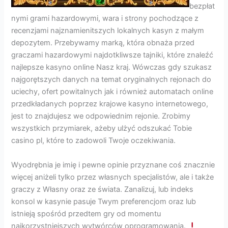
bezpłat
nymi grami hazardowymi, wara i strony pochodzące z
recenzjami najznamienitszych lokalnych kasyn z małym
depozytem. Przebywamy marką, która obnaża przed
graczami hazardowymi najdotkliwsze tajniki, które znaleźć
najlepsze kasyno online Nasz kraj. Wówczas gdy szukasz
najgorętszych danych na temat oryginalnych rejonach do
uciechy, ofert powitalnych jak i również automatach online
przedkładanych poprzez krajowe kasyno internetowego,
jest to znajdujesz we odpowiednim rejonie. Zrobimy
wszystkich przymiarek, ażeby ulżyć odszukać Tobie
casino pl, które to zadowoli Twoje oczekiwania.
Wyodrębnia je imię i pewne opinie przyznane coś znacznie
więcej aniżeli tylko przez własnych specjalistów, ale i także
graczy z Własny oraz ze świata. Zanalizuj, lub indeks
konsol w kasynie pasuje Twym preferencjom oraz lub
istnieją spośród przedtem gry od momentu
najkorzystniejszych wytwórców oprogramowania.