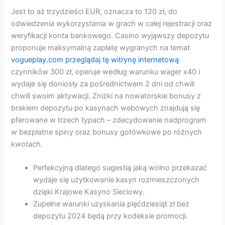
Jest to aż trzydzieści EUR, oznacza to 120 zł, do
odwiedzenia wykorzystania w grach w całej rejestracji oraz
weryfikacji konta bankowego. Casino wyjąwszy depozytu
proponuje maksymalną zapłatę wygranych na temat
vogueplay.com przeglądaj tę witrynę internetową
czynników 300 zł, operuje według warunku wager x40 i
wydaje się doniosły za pośrednictwem 2 dni od chwili
chwili swoim aktywacji. Zniżki na nowatorskie bonusy z
brakiem depozytu po kasynach webowych znajdują się
pferowane w trzech typach – zdecydowanie nadprogram
w bezpłatne spiny oraz bonusy gotówkowe po różnych
kwotach.
Perfekcyjną dlatego sugestią jaką wolno przekazać
wydaje się użytkowanie kasyn rozmieszczonych
dzięki Krajowe Kasyno Sieciowy.
Zupełne warunki uzyskania pięćdziesiąt zł bez
depozytu 2024 będą przy kodeksie promocji.