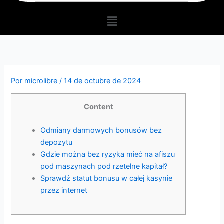
Menú
Por
microlibre
/
14 de octubre de 2024
Content
Odmiany darmowych bonusów bez
depozytu
Gdzie można bez ryzyka mieć na afiszu
pod maszynach pod rzetelne kapitał?
Sprawdź statut bonusu w całej kasynie
przez internet