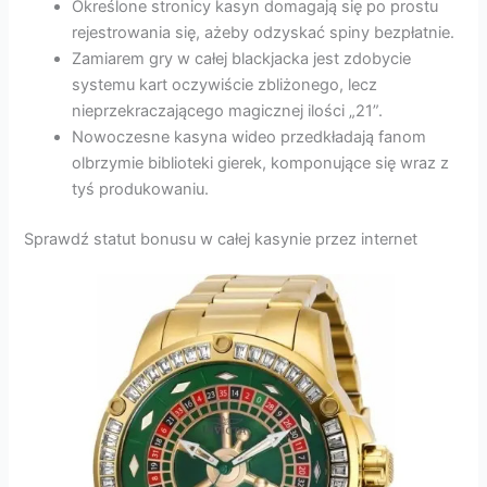
Określone stronicy kasyn domagają się po prostu
rejestrowania się, ażeby odzyskać spiny bezpłatnie.
Zamiarem gry w całej blackjacka jest zdobycie
systemu kart oczywiście zbliżonego, lecz
nieprzekraczającego magicznej ilości „21”.
Nowoczesne kasyna wideo przedkładają fanom
olbrzymie biblioteki gierek, komponujące się wraz z
tyś produkowaniu.
Sprawdź statut bonusu w całej kasynie przez internet