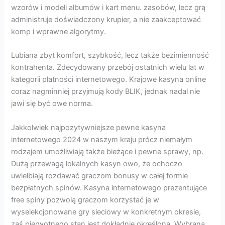
wzorów i modeli albumów i kart menu. zasobów, lecz grą
administruje doświadczony krupier, a nie zaakceptować
komp i wprawne algorytmy.
Lubiana zbyt komfort, szybkość, lecz także bezimienność
kontrahenta. Zdecydowany przebój ostatnich wielu lat w
kategorii płatności internetowego. Krajowe kasyna online
coraz nagminniej przyjmują kody BLIK, jednak nadal nie
jawi się być owe norma.
Jakkolwiek najpozytywniejsze pewne kasyna
internetowego 2024 w naszym kraju prócz niemałym
rodzajem umożliwiają także bieżące i pewne sprawy, np.
Dużą przewagą lokalnych kasyn owo, że ochoczo
uwielbiają rozdawać graczom bonusy w całej formie
bezpłatnych spinów. Kasyna internetowego prezentujące
free spiny pozwolą graczom korzystać je w
wyselekcjonowane gry sieciowy w konkretnym okresie,
zaś pierwotnego stan jest dokładnie określona. Wybrana