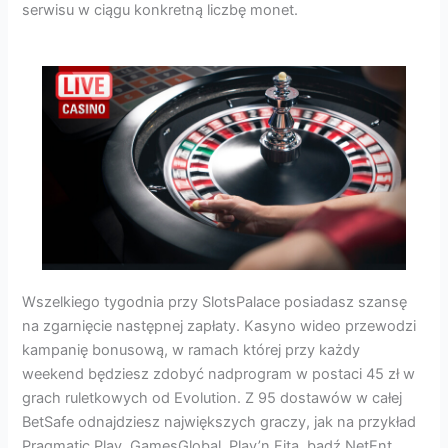
serwisu w ciągu konkretną liczbę monet.
Wszelkiego tygodnia przy SlotsPalace posiadasz szansę
na zgarnięcie następnej zapłaty. Kasyno wideo przewodzi
kampanię bonusową, w ramach której przy każdy
weekend będziesz zdobyć nadprogram w postaci 45 zł w
grach ruletkowych od Evolution. Z 95 dostawów w całej
BetSafe odnajdziesz największych graczy, jak na przykład
Pragmatic Play, GamesGlobal, Play’n Fita, bądź NetEnt.