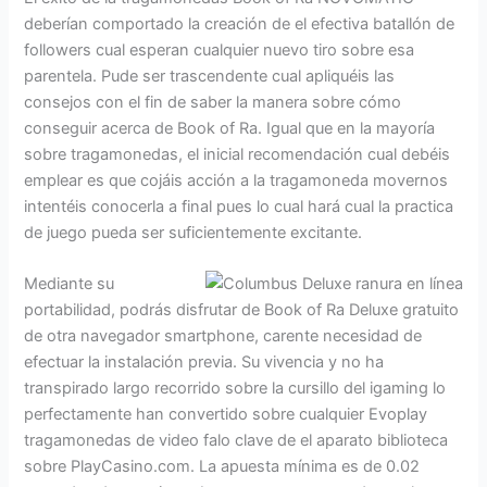
deberían comportado la creación de el efectiva batallón de
followers cual esperan cualquier nuevo tiro sobre esa
parentela. Pude ser trascendente cual apliquéis las
consejos con el fin de saber la manera sobre cómo
conseguir acerca de Book of Ra. Igual que en la mayoría
sobre tragamonedas, el inicial recomendación cual debéis
emplear es que cojáis acción a la tragamoneda movernos
intentéis conocerla a final pues lo cual hará cual la practica
de juego pueda ser suficientemente excitante.
Mediante su
portabilidad, podrás disfrutar de Book of Ra Deluxe gratuito
de otra navegador smartphone, carente necesidad de
efectuar la instalación previa. Su vivencia y no ha
transpirado largo recorrido sobre la cursillo del igaming lo
perfectamente han convertido sobre cualquier Evoplay
tragamonedas de video falo clave de el aparato biblioteca
sobre PlayCasino.com. La apuesta mínima es de 0.02