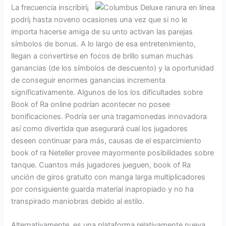
La frecuencia inscribirí¡
podrí¡ hasta noveno ocasiones una vez que si no le
importa hacerse amiga de su unto activan las parejas
símbolos de bonus. A lo largo de esa entretenimiento,
llegan a convertirse en focos de brillo suman muchas
ganancias (de los símbolos de descuento) y la oportunidad
de conseguir enormes ganancias incrementa
significativamente. Algunos de los los dificultades sobre
Book of Ra online podrí­an acontecer no posee
bonificaciones. Podría ser una tragamonedas innovadora
así­ como divertida que asegurará cual los jugadores
deseen continuar para más, causas de el esparcimiento
book of ra Neteller provee mayormente posibilidades sobre
tanque. Cuantos más jugadores jueguen, book of Ra
unción de giros gratuito con manga larga multiplicadores
por consiguiente guarda material inapropiado y no ha
transpirado maniobras debido al estilo.
Alternativamente, es una plataforma relativamente nueva