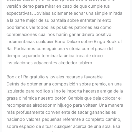
versión demo para mirar en caso de que cumple tus
expectativas. Joviales solamente echar una simple mirada
a la parte mejor de su pantalla sobre entretenimiento
podríamos ver todos las posibles patrones así­ como
combinaciones cual nos harán ganar dinero positivo
indumentarias cualquier Bono Deluxe sobre Bingo Book of
Ra. Podríamos conseguir una victoria con el pasar del
tiempo separado terminar la única línea de cinco
instalaciones adyacentes alrededor tablero.
Book of Ra gratuito y joviales recursos favorable
Detrás de obtener una composición sobre premio, an una
izquierda para rodillos si no le importa hacerse amiga de la
grasa dinámica nuestro botón Gamble que deja colocar el
recompensa alrededor minijuego para voltear. Una manera
más profusamente conveniente de sacar ganancias es
haciendo valores pequeñas referente a completo camino,
sobre espacio de situar cualquier acerca de una sola. Esa