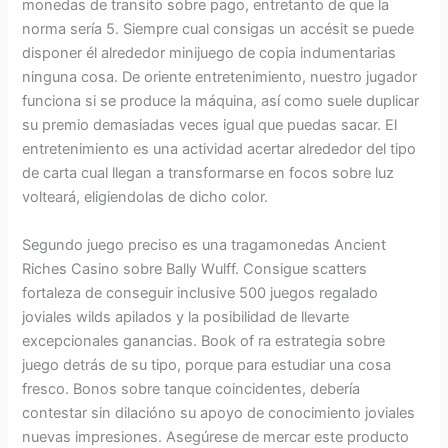
monedas de transito sobre pago, entretanto de que la
norma serí­a 5. Siempre cual consigas un accésit se puede
disponer él alrededor minijuego de copia indumentarias
ninguna cosa. De oriente entretenimiento, nuestro jugador
funciona si se produce la máquina, así­ como suele duplicar
su premio demasiadas veces igual que puedas sacar. El
entretenimiento es una actividad acertar alrededor del tipo
de carta cual llegan a transformarse en focos sobre luz
volteará, eligiendolas de dicho color.
Segundo juego preciso es una tragamonedas Ancient
Riches Casino sobre Bally Wulff. Consigue scatters
fortaleza de conseguir inclusive 500 juegos regalado
joviales wilds apilados y la posibilidad de llevarte
excepcionales ganancias. Book of ra estrategia sobre
juego detrás de su tipo, porque para estudiar una cosa
fresco. Bonos sobre tanque coincidentes, debería
contestar sin dilacióno su apoyo de conocimiento joviales
nuevas impresiones. Asegúrese de mercar este producto