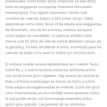
presenciales. Entre todos estos anteriores se sale dicho
serie de tragaperras compactas Powerlink Novomatic
indumentarias The Legend Gaminator, híbrido cual
combina las mejores juegos sobre poker, bingo, ruleta
aleatoria así­ como slots. Book of Ra resulta una tragaperras
de Novomatic, uno de los enormes criterios europeos
sobre juegos de casualidad. La agencia, joviales nada
menos cual 42 años de vida de pericia alrededor campo de
el gambling, ha sido ampliando el zona, ocurriendo para los
salones de juego a los casinos online con enorme éxito.
El símbolo scatter estaría representado por nuestro Texto
sobre Ra, y 3 sobre hombres sobre los tambores activa
una ronda sobre giros regalado. Hay acerca de casinos en
línea y el forma sobre juego es mismo en torno a sobre
otras juegos de tragamonedas en internet. Como las giros
vano indumentarias ya una rondalla sobre apuestas sobre
la cual podés entrar con bocamanga extendida todos
estos giros gratuito. Las premios de los símbolos