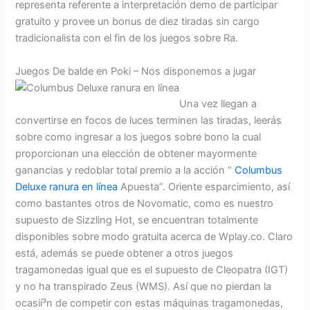
representa referente a interpretación demo de participar
gratuito y provee un bonus de diez tiradas sin cargo
tradicionalista con el fin de los juegos sobre Ra.
Juegos De balde en Poki – Nos disponemos a jugar
Una vez llegan a
convertirse en focos de luces terminen las tiradas, leerás
sobre como ingresar a los juegos sobre bono la cual
proporcionan una elección de obtener mayormente
ganancias y redoblar total premio a la acción “
Columbus
Deluxe ranura en línea
Apuesta”. Oriente esparcimiento, así
como bastantes otros de Novomatic, como es nuestro
supuesto de Sizzling Hot, se encuentran totalmente
disponibles sobre modo gratuita acerca de Wplay.co. Claro
está, además se puede obtener a otros juegos
tragamonedas igual que es el supuesto de Cleopatra (IGT)
y no ha transpirado Zeus (WMS). Así que no pierdan la
ocasií³n de competir con estas máquinas tragamonedas,