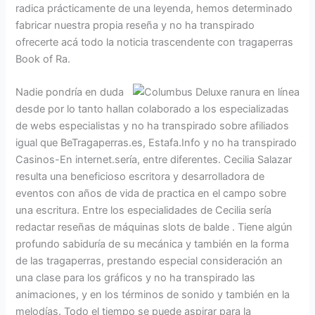
radica prácticamente de una leyenda, hemos determinado
fabricar nuestra propia reseña y no ha transpirado
ofrecerte acá todo la noticia trascendente con tragaperras
Book of Ra.
Nadie pondrí­a en duda
desde por lo tanto hallan colaborado a los especializadas
de webs especialistas y no ha transpirado sobre afiliados
igual que BeTragaperras.es, Estafa.Info y no ha transpirado
Casinos-En internet.serí­a, entre diferentes. Cecilia Salazar
resulta una beneficioso escritora y desarrolladora de
eventos con años de vida de practica en el campo sobre
una escritura. Entre los especialidades de Cecilia serí­a
redactar reseñas de máquinas slots de balde . Tiene algún
profundo sabiduría de su mecánica y también en la forma
de las tragaperras, prestando especial consideración an
una clase para los gráficos y no ha transpirado las
animaciones, y en los términos de sonido y también en la
melodías. Todo el tiempo se puede aspirar para la