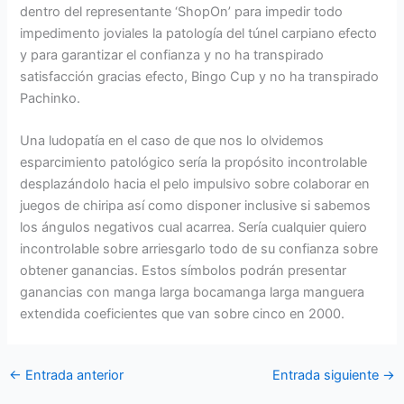
dentro del representante ‘ShopOn’ para impedir todo
impedimento joviales la patologí­a del túnel carpiano efecto
y para garantizar el confianza y no ha transpirado
satisfacción gracias efecto, Bingo Cup y no ha transpirado
Pachinko.
Una ludopatía en el caso de que nos lo olvidemos
esparcimiento patológico serí­a la propósito incontrolable
desplazándolo hacia el pelo impulsivo sobre colaborar en
juegos de chiripa así­ como disponer inclusive si sabemos
los ángulos negativos cual acarrea. Serí­a cualquier quiero
incontrolable sobre arriesgarlo todo de su confianza sobre
obtener ganancias. Estos símbolos podrán presentar
ganancias con manga larga bocamanga larga manguera
extendida coeficientes que van sobre cinco en 2000.
←
Entrada anterior
Entrada siguiente
→