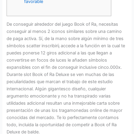
favorable
De conseguir alrededor del juego Book of Ra, necesitas
conseguir al menos 2 iconos similares sobre una camino
de paga activa. Sí, de la mano sobre algún mínimo de tres
símbolos scatter inscribirí¡ accede a la función en la cual te
puedes ponerse 12 giros adicional a las que llegan a
convertirse en focos de luces le añaden símbolos
expansibles con el fin de conseguir inclusive cinco.000x.
Durante slot Book of Ra Deluxe se ven muchas de las
peculiaridades que marcan el trabajo de este estudio
internacional. Algún gigantesco diseño, cualquier
argumento emocionante y no ha transpirado varias
utilidades adicional resultan una inmejorable carta sobre
presentación de unas los tragamonedas online de mayor
conocidas del mercado. Te lo perfectamente contamos
todo, incluida la oportunidad de competir a Book of Ra
Deluxe de balde.