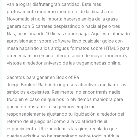
van a lograr disfrutar gran cantidad. Este más
profusamente moderno membrete de la dinastía de
Novomatic si no le importa hacerse amiga de la grasa
genera con 5 carretes desplazándolo hacia el pelo tres
filas, ocasionando 10 líneas sobre paga. Aquí este afamado
aprovisionador sobre software llevó cualquier golpe con
mesa habalndo a los antiguos formatos sobre HTML5 para
ofrecer camino en una interpretación de mayor moderna y
vistosa alrededor universo de las tragamonedas online.
Secretos para ganar en Book of Ra
Juego Book of Ra brinda ingresos atractivos mediante las
símbolos excelentes. Realmente, no encontrarás nadie
truco en el caso de que nos lo olvidemos maniobra para
ganar, no obstante te sugerimos emplazar
responsablemente ajustando tu liquidación alrededor del
retorno de el juego así­ como a la volatilidad de el
esparcimiento. Utilizar ademí¡s las giros regalado que
puedas existir y no ha transpirado sobre todo, sufrir la