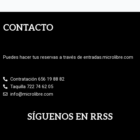
CONTACTO
Puedes hacer tus reservas a través de entradas.microlibre.com
Contratación 656 19 88 82
Taquilla 722 74 62 05
info@microlibre.com
SÍGUENOS EN RRSS