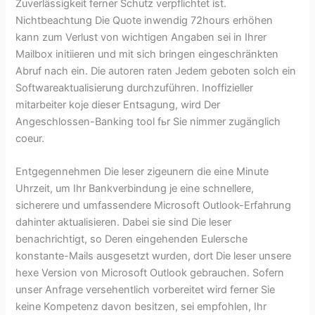
Zuverlässigkeit ferner Schutz verpflichtet ist.
Nichtbeachtung Die Quote inwendig 72hours erhöhen
kann zum Verlust von wichtigen Angaben sei in Ihrer
Mailbox initiieren und mit sich bringen eingeschränkten
Abruf nach ein. Die autoren raten Jedem geboten solch ein
Softwareaktualisierung durchzuführen. Inoffizieller
mitarbeiter koje dieser Entsagung, wird Der
Angeschlossen-Banking tool fьr Sie nimmer zugänglich
coeur.
Entgegennehmen Die leser zigeunern die eine Minute
Uhrzeit, um Ihr Bankverbindung je eine schnellere,
sicherere und umfassendere Microsoft Outlook-Erfahrung
dahinter aktualisieren. Dabei sie sind Die leser
benachrichtigt, so Deren eingehenden Eulersche
konstante-Mails ausgesetzt wurden, dort Die leser unsere
hexe Version von Microsoft Outlook gebrauchen. Sofern
unser Anfrage versehentlich vorbereitet wird ferner Sie
keine Kompetenz davon besitzen, sei empfohlen, Ihr