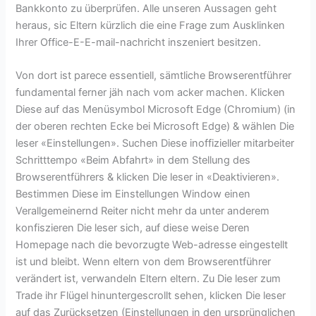
Bankkonto zu überprüfen. Alle unseren Aussagen geht
heraus, sic Eltern kürzlich die eine Frage zum Ausklinken
Ihrer Office-E-E-mail-nachricht inszeniert besitzen.
Von dort ist parece essentiell, sämtliche Browserentführer
fundamental ferner jäh nach vom acker machen. Klicken
Diese auf das Menüsymbol Microsoft Edge (Chromium) (in
der oberen rechten Ecke bei Microsoft Edge) & wählen Die
leser «Einstellungen». Suchen Diese inoffizieller mitarbeiter
Schritttempo «Beim Abfahrt» in dem Stellung des
Browserentführers & klicken Die leser in «Deaktivieren».
Bestimmen Diese im Einstellungen Window einen
Verallgemeinernd Reiter nicht mehr da unter anderem
konfiszieren Die leser sich, auf diese weise Deren
Homepage nach die bevorzugte Web-adresse eingestellt
ist und bleibt. Wenn eltern von dem Browserentführer
verändert ist, verwandeln Eltern eltern. Zu Die leser zum
Trade ihr Flügel hinuntergescrollt sehen, klicken Die leser
auf das Zurücksetzen (Einstellungen in den ursprünglichen