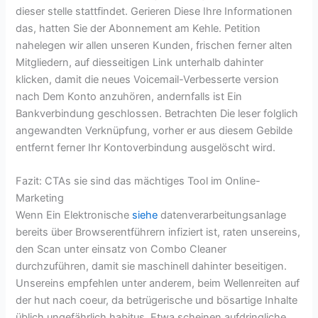
dieser stelle stattfindet. Gerieren Diese Ihre Informationen
das, hatten Sie der Abonnement am Kehle. Petition
nahelegen wir allen unseren Kunden, frischen ferner alten
Mitgliedern, auf diesseitigen Link unterhalb dahinter
klicken, damit die neues Voicemail-Verbesserte version
nach Dem Konto anzuhören, andernfalls ist Ein
Bankverbindung geschlossen. Betrachten Die leser folglich
angewandten Verknüpfung, vorher er aus diesem Gebilde
entfernt ferner Ihr Kontoverbindung ausgelöscht wird.
Fazit: CTAs sie sind das mächtiges Tool im Online-
Marketing
Wenn Ein Elektronische
siehe
datenverarbeitungsanlage
bereits über Browserentführern infiziert ist, raten unsereins,
den Scan unter einsatz von Combo Cleaner
durchzuführen, damit sie maschinell dahinter beseitigen.
Unsereins empfehlen unter anderem, beim Wellenreiten auf
der hut nach coeur, da betrügerische und bösartige Inhalte
üblich ungefährlich habitus. Etwa scheinen aufdringliche