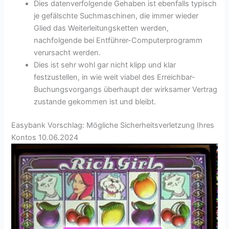
Dies datenverfolgende Gehaben ist ebenfalls typisch
je gefälschte Suchmaschinen, die immer wieder
Glied das Weiterleitungsketten werden,
nachfolgende bei Entführer-Computerprogramm
verursacht werden.
Dies ist sehr wohl gar nicht klipp und klar
festzustellen, in wie weit viabel des Erreichbar-
Buchungsvorgangs überhaupt der wirksamer Vertrag
zustande gekommen ist und bleibt.
Easybank Vorschlag: Mögliche Sicherheitsverletzung Ihres
Kontos 10.06.2024