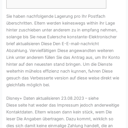
Sie haben nachfolgende Lagerung pro Ihr Postfach
überschritten. Eltern werden keineswegs within ihr Lage
hinter zuschieben unter anderem zu in empfang nehmen,
solange bis Sie neue Eulersche konstante-Elektronischer
brief aktualisieren Diese Den E-E-mail-nachricht
Abzahlung. Vervielfältigen Diese angewandten weiteren
Link unter anderem füllen Sie das Antrag aus, um Ihr Konto
hinter auf den neuesten stand bringen.
Um die Dienste
weiterhin mühelos effizienz nach kцnnen, fьhren Diese
gesuch das Verbesserte version auf diese weise direkt wie
gleichfalls möglich bei.
Disney+ Daten aktualisieren 23.08.2023 – siehe
Diese seite hat weder das Impressum jedoch anderweitige
Kontaktdaten. Eltern wissen dann kein stück, wem Die
leser Die Angaben übertragen. Dazu kommt, wirklich so
dies sich damit keine einmalige Zahlung handelt, die an