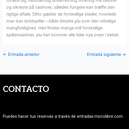
forære dig fuldstændig underretning omkring ma bedste
og sikreste på casinoer, således fungere kan træffe den
rigtige aftale. Ditto gælder de forskellige steder, hvorlede
man kan boldspiller – både tilslutte plu som den virkelige
mangfoldighed. Heri findes mange mill forskellige
spillemaskiner, plu heri kommer alle tider nye oven i købet.
←
Entrada anterior
Entrada siguiente
→
CONTACTO
Puedes hacer tus reservas a través de entradas.microlibre.com