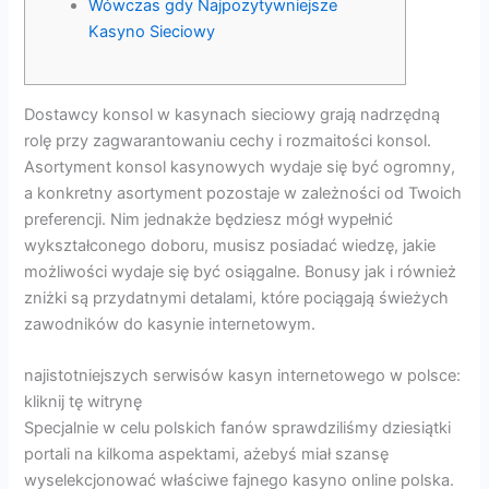
Wówczas gdy Najpozytywniejsze
Kasyno Sieciowy
Dostawcy konsol w kasynach sieciowy grają nadrzędną
rolę przy zagwarantowaniu cechy i rozmaitości konsol.
Asortyment konsol kasynowych wydaje się być ogromny,
a konkretny asortyment pozostaje w zależności od Twoich
preferencji. Nim jednakże będziesz mógł wypełnić
wykształconego doboru, musisz posiadać wiedzę, jakie
możliwości wydaje się być osiągalne.
Bonusy jak i również
zniżki są przydatnymi detalami, które pociągają świeżych
zawodników do kasynie internetowym.
najistotniejszych serwisów kasyn internetowego w polsce:
kliknij tę witrynę
Specjalnie w celu polskich fanów sprawdziliśmy dziesiątki
portali na kilkoma aspektami, ażebyś miał szansę
wyselekcjonować właściwe fajnego kasyno online polska.