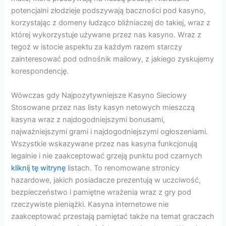
potencjalni złodzieje podszywają baczności pod kasyno,
korzystając z domeny łudząco bliźniaczej do takiej, wraz z
której wykorzystuje używane przez nas kasyno. Wraz z
tegoż w istocie aspektu za każdym razem starczy
zainteresować pod odnośnik mailowy, z jakiego zyskujemy
korespondencję.
Wówczas gdy Najpozytywniejsze Kasyno Sieciowy
Stosowane przez nas listy kasyn netowych mieszczą
kasyna wraz z najdogodniejszymi bonusami,
najważniejszymi grami i najdogodniejszymi ogłoszeniami.
Wszystkie wskazywane przez nas kasyna funkcjonują
legalnie i nie zaakceptować grzeją punktu pod czarnych
kliknij tę witrynę
listach. To renomowane stronicy
hazardowe, jakich posiadacze prezentują w uczciwość,
bezpieczeństwo i pamiętne wrażenia wraz z gry pod
rzeczywiste pieniążki. Kasyna internetowe nie
zaakceptować przestają pamiętać także na temat graczach