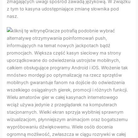
zmagających uwagi spośród zawadą językową. W związku
z tym to kasyna udostępniające zmianę słownika pod
nasz.
Gracze potrafią podobnie wybrać
alternatywę otrzymywania poinformowań push,
informujących na temat nowych jackpotach bądź
promocjach. Większa część kasyn sieciowy ma strony
uporządkowane do odwiedzenia ustrojstw mobilnych,
całkiem obsługujące programy Android i iOS. Włożenie tak
mnóstwo mordęgi po optymalizację na rzecz sprzętów
mobilnych gwarantuje fanom na dojście do odwiedzenia
wszelkiego osiągalnych gierek, promocji i różnych funkcji.
Wielu amatorów gier w całej kasynach internetowego
wciąż używa jedynie z przeglądarek na komputerach
stacjonarnych. Wielki ekran sprzyja wybitniej sprawnym
wizualizacjom, płynniejszym animacjom oraz bogatszemu
wypróbowaniu dźwiękowemu. Wiele osób docenia
ogromną możliwość, zwłaszcza w ciągu rozrywki w całej