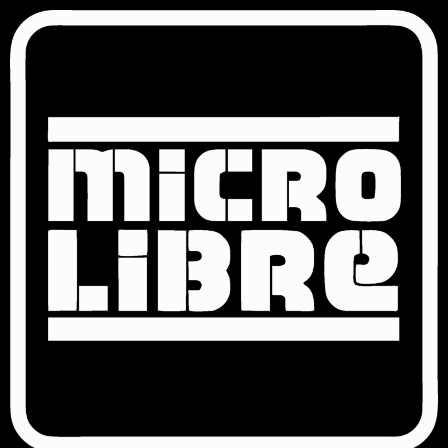
Ir
al
contenido