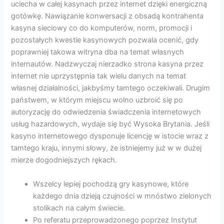
uciecha w całej kasynach przez internet dzięki energiczną
gotówkę. Nawiązanie konwersacji z obsadą kontrahenta
kasyna sieciowy co do komputerów, norm, promocji i
pozostałych kwestie kasynowych pozwala ocenić, gdy
poprawniej takowa witryna dba na temat własnych
internautów. Nadzwyczaj nierzadko strona kasyna przez
internet nie uprzystępnia tak wielu danych na temat
własnej działalności, jakbyśmy tamtego oczekiwali. Drugim
państwem, w którym miejscu wolno uzbroić się po
autoryzację do odwiedzenia świadczenia internetowych
usług hazardowych, wydaje się być Wysoka Brytania. Jeśli
kasyno internetowego dysponuje licencję w istocie wraz z
tamtego kraju, innymi słowy, że istniejemy już w w dużej
mierze dogodniejszych rękach.
Wszelcy lepiej pochodzą gry kasynowe, które
każdego dnia dzieją czujności w mnóstwo zielonych
stolikach na całym świecie.
Po referatu przeprowadzonego poprzez Instytut