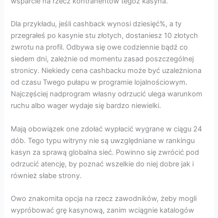
wsparcie na rzecz kontrahentów tegoż kasyna.
Dla przykładu, jeśli cashback wynosi dziesięć%, a ty
przegrałeś po kasynie stu złotych, dostaniesz 10 złotych
zwrotu na profil. Odbywa się owe codziennie bądź co
siedem dni, zależnie od momentu zasad poszczególnej
stronicy. Niekiedy cena cashbacku może być uzależniona
od czasu Twego pułapu w programie lojalnościowym.
Najczęściej nadprogram własny odrzucić ulega warunkom
ruchu albo wager wydaje się bardzo niewielki.
Mają obowiązek one zdołać wypłacić wygrane w ciągu 24
dób. Tego typu witryny nie są uwzględniane w rankingu
kasyn za sprawą globalna sieć. Powinno się zwrócić pod
odrzucić atencję, by poznać wszelkie do niej dobre jak i
również słabe strony.
Owo znakomita opcja na rzecz zawodników, żeby mogli
wypróbować grę kasynową, zanim wciągnie katalogów