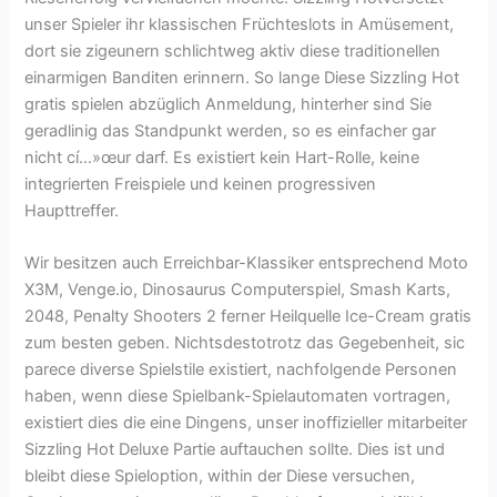
unser Spieler ihr klassischen Früchteslots in Amüsement,
dort sie zigeunern schlichtweg aktiv diese traditionellen
einarmigen Banditen erinnern. So lange Diese Sizzling Hot
gratis spielen abzüglich Anmeldung, hinterher sind Sie
geradlinig das Standpunkt werden, so es einfacher gar
nicht cí…»œur darf. Es existiert kein Hart-Rolle, keine
integrierten Freispiele und keinen progressiven
Haupttreffer.
Wir besitzen auch Erreichbar-Klassiker entsprechend Moto
X3M, Venge.io, Dinosaurus Computerspiel, Smash Karts,
2048, Penalty Shooters 2 ferner Heilquelle Ice-Cream gratis
zum besten geben. Nichtsdestotrotz das Gegebenheit, sic
parece diverse Spielstile existiert, nachfolgende Personen
haben, wenn diese Spielbank-Spielautomaten vortragen,
existiert dies die eine Dingens, unser inoffizieller mitarbeiter
Sizzling Hot Deluxe Partie auftauchen sollte. Dies ist und
bleibt diese Spieloption, within der Diese versuchen,