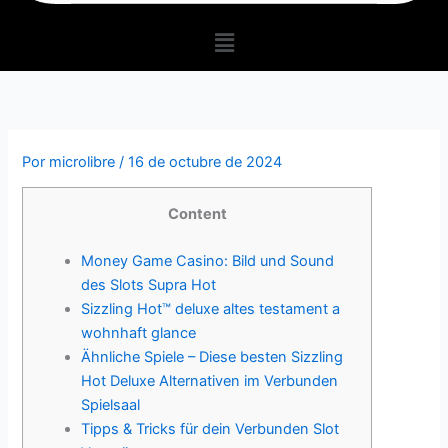
Menú
Por
microlibre
/
16 de octubre de 2024
Content
Money Game Casino: Bild und Sound
des Slots Supra Hot
Sizzling Hot™ deluxe altes testament a
wohnhaft glance
Ähnliche Spiele – Diese besten Sizzling
Hot Deluxe Alternativen im Verbunden
Spielsaal
Tipps & Tricks für dein Verbunden Slot