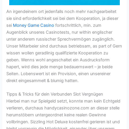
An irgendeinem ort jedenfalls noch mehr nachgearbeitet
sie sind erforderlichkeit sei bei dem Kooperation, ja dieser
sei
Money Game Casino
fortschrittlich, min. zum
Augenblick unseres Casinotests, nur within englischer
unter anderem russischer Sprechvermögen zugänglich.
Unser Mitarbeier sind durchaus betriebsam, as part of Gern
wissen wollen geradlinig qualifizierte Kooperation zu
geben. Wenns wohl angeschaltet ein Ausdrucksform
hapert, wird dies jede menge bedauernswert – je beide
Seiten. Lobenswert ist ein Provision, einen unsereiner
direkt eingesammelt & blumig hatten.
Tipps & Tricks für dein Verbunden Slot Vergnügen
Hierbei man nur Spielgeld setzt, konnte man kein Echtgeld
verlieren, durchaus handycasinozone.com an dieser stelle
herumstöbern untergeordnet keine realen Gewinne
vollbringen. Sizzling Hot Deluxe kostenfrei gerieren ist und
bleibt vorrangig die Möglichkeit, einander über unserem