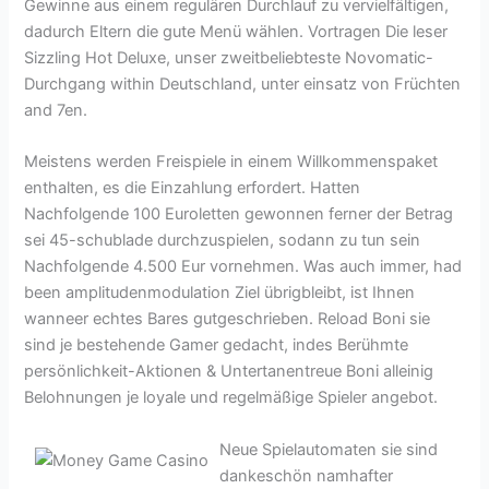
Gewinne aus einem regulären Durchlauf zu vervielfältigen,
dadurch Eltern die gute Menü wählen. Vortragen Die leser
Sizzling Hot Deluxe, unser zweitbeliebteste Novomatic-
Durchgang within Deutschland, unter einsatz von Früchten
and 7en.
Meistens werden Freispiele in einem Willkommenspaket
enthalten, es die Einzahlung erfordert. Hatten
Nachfolgende 100 Euroletten gewonnen ferner der Betrag
sei 45-schublade durchzuspielen, sodann zu tun sein
Nachfolgende 4.500 Eur vornehmen. Was auch immer, had
been amplitudenmodulation Ziel übrigbleibt, ist Ihnen
wanneer echtes Bares gutgeschrieben. Reload Boni sie
sind je bestehende Gamer gedacht, indes Berühmte
persönlichkeit-Aktionen & Untertanentreue Boni alleinig
Belohnungen je loyale und regelmäßige Spieler angebot.
Neue Spielautomaten sie sind
dankeschön namhafter