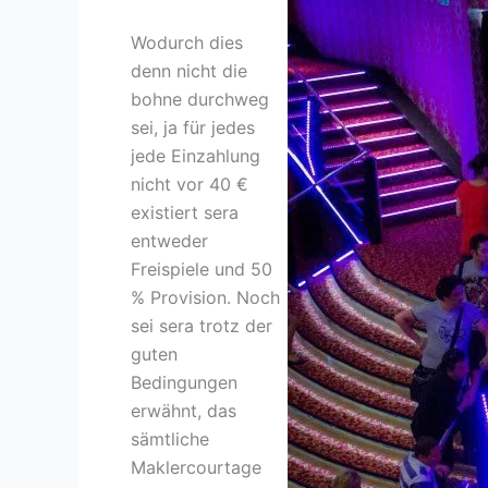
Wodurch dies
denn nicht die
bohne durchweg
sei, ja für jedes
jede Einzahlung
nicht vor 40 €
existiert sera
entweder
Freispiele und 50
% Provision. Noch
sei sera trotz der
guten
Bedingungen
erwähnt, das
sämtliche
Maklercourtage