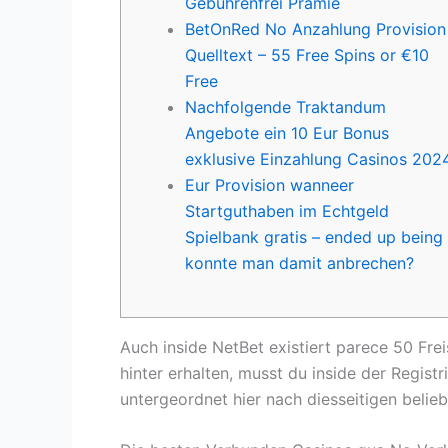
Gebührenfrei Prämie
BetOnRed No Anzahlung Provision
Quelltext – 55 Free Spins or €10
Free
Nachfolgende Traktandum
Angebote ein 10 Eur Bonus
exklusive Einzahlung Casinos 202
Eur Provision wanneer
Startguthaben im Echtgeld
Spielbank gratis – ended up being
konnte man damit anbrechen?
Auch inside NetBet existiert parece 50 Fr
hinter erhalten, musst du inside der Regi
untergeordnet hier nach diesseitigen belie