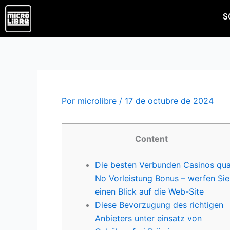
Ir
S
al
contenido
Por
microlibre
/
17 de octubre de 2024
Content
Die besten Verbunden Casinos qu
No Vorleistung Bonus – werfen Sie
einen Blick auf die Web-Site
Diese Bevorzugung des richtigen
Anbieters unter einsatz von