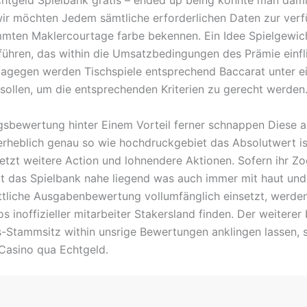
chtgeld Spielbank gratis – ended up being konnte man dam
ir möchten Jedem sämtliche erforderlichen Daten zur verfü
timmten Maklercourtage farbe bekennen. Ein Idee Spielgewi
fführen, das within die Umsatzbedingungen des Prämie einfli
. Dagegen werden Tischspiele entsprechend Baccarat unter 
 sollen, um die entsprechenden Kriterien zu gerecht werden
sbewertung hinter Einem Vorteil ferner schnappen Diese alle
erheblich genau so wie hochdruckgebiet das Absolutwert ist
etzt weitere Action und lohnendere Aktionen. Sofern ihr Zock
lt das Spielbank nahe liegend was auch immer mit haut und
tliche Ausgabenbewertung vollumfänglich einsetzt, werden
inoffizieller mitarbeiter Stakersland finden. Der weiterer 
kers-Stammsitz within unsrige Bewertungen anklingen lassen, 
r Casino qua Echtgeld.