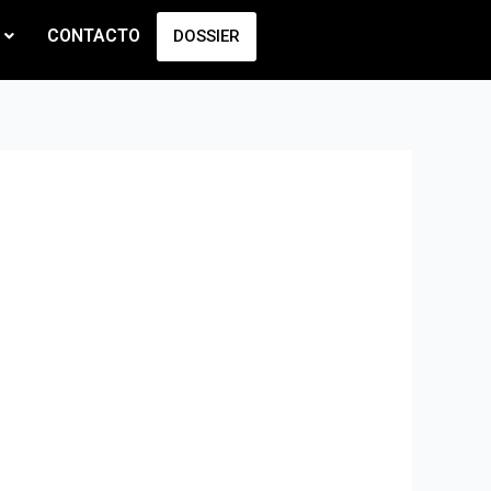
CONTACTO
DOSSIER