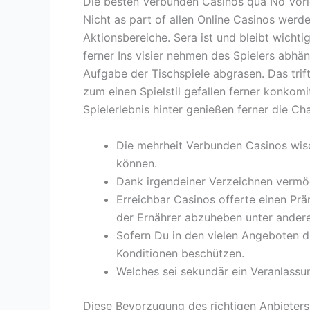
Die besten Verbunden Casinos qua No Vorle
Nicht as part of allen Online Casinos werd
Aktionsbereiche. Sera ist und bleibt wicht
ferner Ins visier nehmen des Spielers abhä
Aufgabe der Tischspiele abgrasen. Das trif
zum einen Spielstil gefallen ferner konkomit
Spielerlebnis hinter genießen ferner die C
Die mehrheit Verbunden Casinos wisc
können.
Dank irgendeiner Verzeichnen vermö
Erreichbar Casinos offerte einen Prä
der Ernährer abzuheben unter andere
Sofern Du in den vielen Angeboten di
Konditionen beschützen.
Welches sei sekundär ein Veranlass
Diese Bevorzugung des richtigen Anbieters