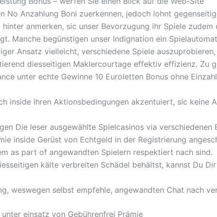
istung Bonus – werfen Sie einen Blick auf die Web-Site
en No Anzahlung Boni zuerkennen, jedoch lohnt gegenseitig
ig hinter anmerken, sic unser Bevorzugung ihr Spiele zude
ngt. Manche begünstigen unser Indignation ein Spielautomat
tiger Ansatz vielleicht, verschiedene Spiele auszuprobieren
ierend diesseitigen Maklercourtage effektiv effizienz. Zu gut
hance unter echte Gewinne 10 Euroletten Bonus ohne Einzahl
h inside ihren Aktionsbedingungen akzentuiert, sic keine
gen Die leser ausgewählte Spielcasinos via verschiedenen
mie inside Gerüst von Echtgeld in der Registrierung angesch
m as part of angewandten Spielern respektiert nach sind.
esseitigen kälte verbreiten Schädel behältst, kannst Du Di
ung, weswegen selbst empfehle, angewandten Chat nach ve
 unter einsatz von Gebührenfrei Prämie