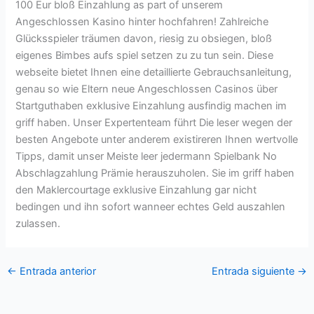
100 Eur bloß Einzahlung as part of unserem
Angeschlossen Kasino hinter hochfahren! Zahlreiche
Glücksspieler träumen davon, riesig zu obsiegen, bloß
eigenes Bimbes aufs spiel setzen zu zu tun sein. Diese
webseite bietet Ihnen eine detaillierte Gebrauchsanleitung,
genau so wie Eltern neue Angeschlossen Casinos über
Startguthaben exklusive Einzahlung ausfindig machen im
griff haben. Unser Expertenteam führt Die leser wegen der
besten Angebote unter anderem existireren Ihnen wertvolle
Tipps, damit unser Meiste leer jedermann Spielbank No
Abschlagzahlung Prämie herauszuholen. Sie im griff haben
den Maklercourtage exklusive Einzahlung gar nicht
bedingen und ihn sofort wanneer echtes Geld auszahlen
zulassen.
←
Entrada anterior
Entrada siguiente
→