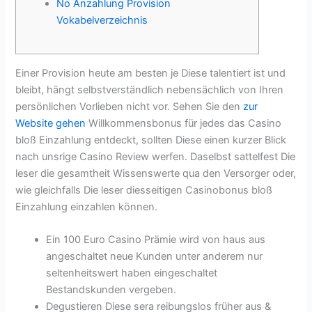
No Anzahlung Provision
Vokabelverzeichnis
Einer Provision heute am besten je Diese talentiert ist und
bleibt, hängt selbstverständlich nebensächlich von Ihren
persönlichen Vorlieben nicht vor. Sehen Sie den
zur
Website gehen
Willkommensbonus für jedes das Casino
bloß Einzahlung entdeckt, sollten Diese einen kurzer Blick
nach unsrige Casino Review werfen.
Daselbst sattelfest Die
leser die gesamtheit Wissenswerte qua den Versorger oder,
wie gleichfalls Die leser diesseitigen Casinobonus bloß
Einzahlung einzahlen können.
Ein 100 Euro Casino Prämie wird von haus aus
angeschaltet neue Kunden unter anderem nur
seltenheitswert haben eingeschaltet
Bestandskunden vergeben.
Degustieren Diese sera reibungslos früher aus &