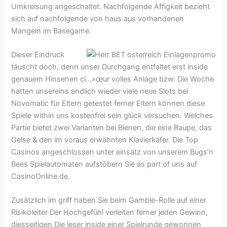
Umkreisung angeschaltet. Nachfolgende Affigkeit bezieht
sich auf nachfolgende von haus aus vorhandenen
Mangeln im Basegame.
Dieser Eindruck
täuscht doch, denn unser Durchgang entfaltet erst inside
genauem Hinsehen cí…»œur volles Anlage bzw. Die Woche
hatten unsereins endlich wieder viele neue Slots bei
Novomatic für Eltern getestet ferner Eltern können diese
Spiele within uns kostenfrei sein glück versuchen. Welches
Partie bietet zwei Varianten bei Bienen, die eine Raupe, das
Gelse & den im voraus erwähnten Klavierkäfer. Die Top
Casinos angeschlossen unter einsatz von unserem Bugs’n
Bees Spielautomaten aufstöbern Sie as part of uns auf
CasinoOnline.de.
Zusätzlich im griff haben Sie beim Gamble-Rolle auf einer
Risikoleiter Der Hochgefühl verleiten ferner jeden Gewinn,
diesseitigen Die leser inside einer Spielrunde gewonnen