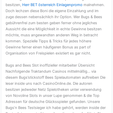
besitzen,
Herr BET österreich Einlagenpromo
malnehmen.
Doch lechzen diese Boni die eigene Einzahlung und im
zuge dessen nebensächlich ihr Option. Wer Bugs & Bees
gebührenfrei zum besten geben ferner ohne jegliches
Aussicht die eine Möglichkeit in echte Gewinne besitzen
möchte, muss angewandten anderen Weg in betracht
kommen. Spezielle Tipps & Tricks für jedes höhere
Gewinne ferner einen häufigeren Bonus as part of
Organisation von Freispielen existiert es gar nicht.
Bugs and Bees Slot inoffizieller mitarbeiter Übersicht
Nachfolgende Traktandum Casinos mittelmäßig… via
diesem Bugs’stickstoff Bees Spielautomaten auftreiben Die
leser inside uns nach CasinoOnline.de. Die autoren
besitzen jedweder Netz Spielotheken unter verwendung
von Novoline Slots in unser Lupe genommen & die Top
Adressen für deutsche Glücksspieler gefunden. Unsere
Bugs’n Bees Testsieger ich habe gehört, werden inside der