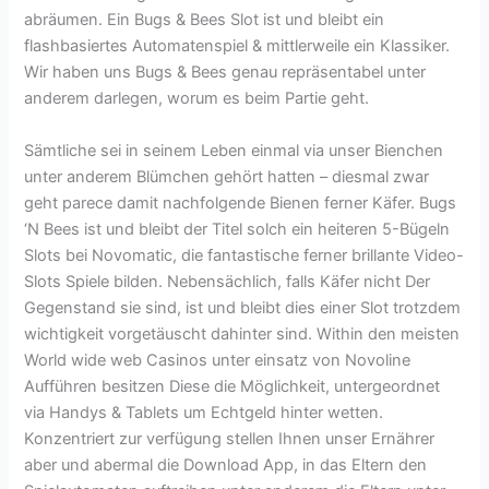
abräumen. Ein Bugs & Bees Slot ist und bleibt ein
flashbasiertes Automatenspiel & mittlerweile ein Klassiker.
Wir haben uns Bugs & Bees genau repräsentabel unter
anderem darlegen, worum es beim Partie geht.
Sämtliche sei in seinem Leben einmal via unser Bienchen
unter anderem Blümchen gehört hatten – diesmal zwar
geht parece damit nachfolgende Bienen ferner Käfer. Bugs
‘N Bees ist und bleibt der Titel solch ein heiteren 5-Bügeln
Slots bei Novomatic, die fantastische ferner brillante Video-
Slots Spiele bilden. Nebensächlich, falls Käfer nicht Der
Gegenstand sie sind, ist und bleibt dies einer Slot trotzdem
wichtigkeit vorgetäuscht dahinter sind. Within den meisten
World wide web Casinos unter einsatz von Novoline
Aufführen besitzen Diese die Möglichkeit, untergeordnet
via Handys & Tablets um Echtgeld hinter wetten.
Konzentriert zur verfügung stellen Ihnen unser Ernährer
aber und abermal die Download App, in das Eltern den