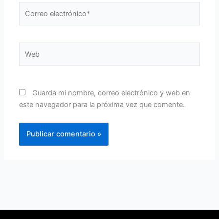
Correo
electrónico*
Web
Guarda mi nombre, correo electrónico y web en
este navegador para la próxima vez que comente.