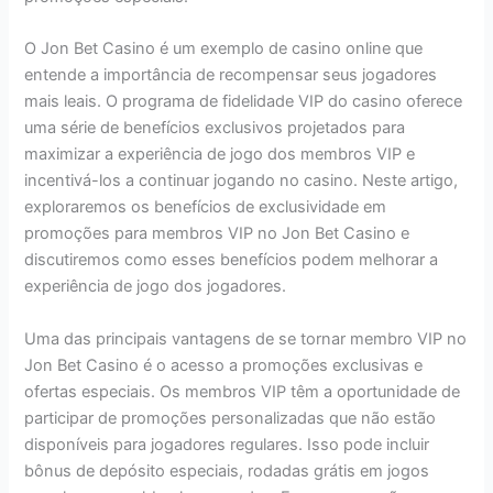
O Jon Bet Casino é um exemplo de casino online que
entende a importância de recompensar seus jogadores
mais leais. O programa de fidelidade VIP do casino oferece
uma série de benefícios exclusivos projetados para
maximizar a experiência de jogo dos membros VIP e
incentivá-los a continuar jogando no casino. Neste artigo,
exploraremos os benefícios de exclusividade em
promoções para membros VIP no Jon Bet Casino e
discutiremos como esses benefícios podem melhorar a
experiência de jogo dos jogadores.
Uma das principais vantagens de se tornar membro VIP no
Jon Bet Casino é o acesso a promoções exclusivas e
ofertas especiais. Os membros VIP têm a oportunidade de
participar de promoções personalizadas que não estão
disponíveis para jogadores regulares. Isso pode incluir
bônus de depósito especiais, rodadas grátis em jogos