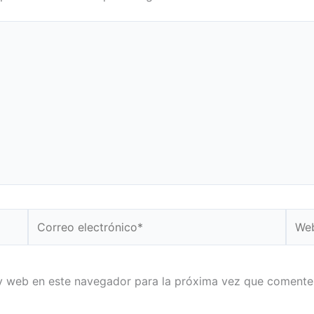
Correo
Web
electrónico*
y web en este navegador para la próxima vez que comente