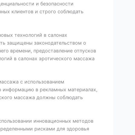
денциальности и безопасности
ных клиентов и строго соблюдать
новых технологий в салонах
ыть защищены законодательством о
чего времени, предоставление отпусков
логий в салонах эротического массажа
массажа с использованием
ю информацию в рекламных материалах,
еского массажа должны соблюдать
использовании инновационных методов
пределенными рисками для здоровья