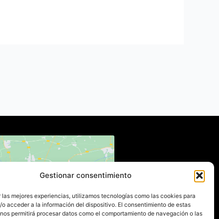
Gestionar consentimiento
 para aceptar cookies de
 las mejores experiencias, utilizamos tecnologías como las cookies para
eting y permitir este
o acceder a la información del dispositivo. El consentimiento de estas
ido (Translation error)
 nos permitirá procesar datos como el comportamiento de navegación o las