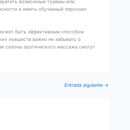
твратить возможные травмы или
сности и иметь обученный персонал
 может быть эффективным способом
ких новшеств важно не забывать о
ае салоны эротического массажа смогут
Entrada siguiente
→