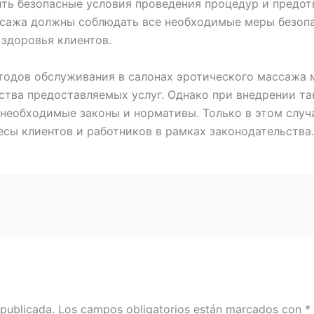
ить безопасные условия проведения процедур и предо
сажа должны соблюдать все необходимые меры безопа
 здоровья клиентов.
тодов обслуживания в салонах эротического массажа
ства предоставляемых услуг. Однако при внедрении та
 необходимые законы и нормативы. Только в этом случ
сы клиентов и работников в рамках законодательства.
 publicada.
Los campos obligatorios están marcados con
*