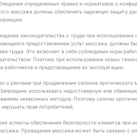
блюдения определенных правил и нормативов о конфи
ого массажа должны обеспечить надежную защиту дан
формации.
юдение законодательства о труде при использовании 
имающиеся предоставлением услуг массажа, должны б
вия труда. Это включает в себя соблюдение норм рабо
одательством. Поэтому при использовании новых техно
в работников и предотвращение их эксплуатации.
во о рекламе при продвижении салонов эротического 
 Запрещено использовать недостоверную или обманну
зованием незаконных методов. Поэтому салоны эротич
 нарушать прав потребителей.
кие аспекты обеспечения безопасности клиентов при 
массажа. Проведение массажа может быть связано с о