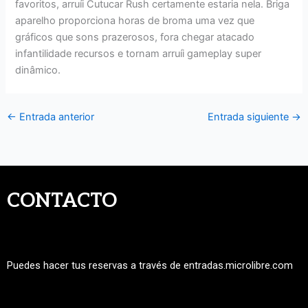
favoritos, arruíi Cutucar Rush certamente estaria nela. Briga
aparelho proporciona horas de broma uma vez que
gráficos que sons prazerosos, fora chegar atacado
infantilidade recursos e tornam arruíi gameplay super
dinâmico.
←
Entrada anterior
Entrada siguiente
→
CONTACTO
Puedes hacer tus reservas a través de entradas.microlibre.com