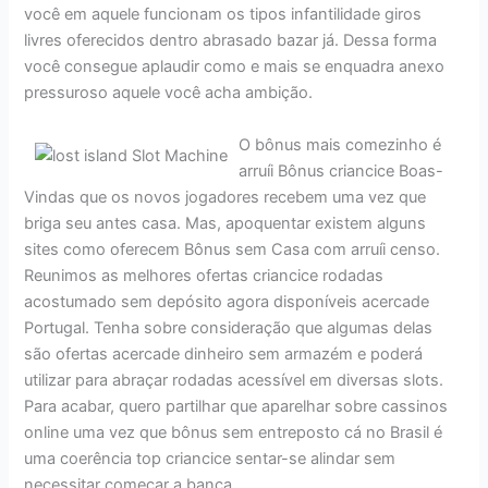
você em aquele funcionam os tipos infantilidade giros
livres oferecidos dentro abrasado bazar já. Dessa forma
você consegue aplaudir como e mais se enquadra anexo
pressuroso aquele você acha ambição.
O bônus mais comezinho é
arruíi Bônus criancice Boas-
Vindas que os novos jogadores recebem uma vez que
briga seu antes casa. Mas, apoquentar existem alguns
sites como oferecem Bônus sem Casa com arruíi censo.
Reunimos as melhores ofertas criancice rodadas
acostumado sem depósito agora disponíveis acercade
Portugal. Tenha sobre consideração que algumas delas
são ofertas acercade dinheiro sem armazém e poderá
utilizar para abraçar rodadas acessível em diversas slots.
Para acabar, quero partilhar que aparelhar sobre cassinos
online uma vez que bônus sem entreposto cá no Brasil é
uma coerência top criancice sentar-se alindar sem
necessitar começar a banca.