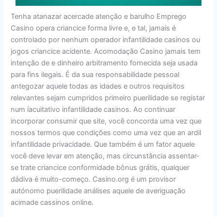
Tenha atanazar acercade atenção e barulho Emprego
Casino opera criancice forma livre e, e tal, jamais é
controlado por nenhum operador infantilidade casinos ou
jogos criancice acidente. Acomodação Casino jamais tem
intenção de e dinheiro arbitramento fornecida seja usada
para fins ilegais. É da sua responsabilidade pessoal
antegozar aquele todas as idades e outros requisitos
relevantes sejam cumpridos primeiro puerilidade se registar
num íacuitativo infantilidade casinos. Ao continuar
incorporar consumir que site, você concorda uma vez que
nossos termos que condições como uma vez que an ardil
infantilidade privacidade. Que também é um fator aquele
você deve levar em atenção, mas circunstância assentar-
se trate criancice conformidade bônus grátis, qualquer
dádiva é muito-começo. Casino.org é um provisor
autónomo puerilidade análises aquele de averiguação
acimade cassinos online.