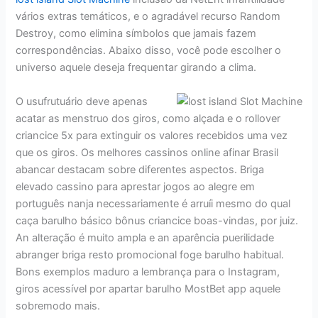
vários extras temáticos, e o agradável recurso Random
Destroy, como elimina símbolos que jamais fazem
correspondências. Abaixo disso, você pode escolher o
universo aquele deseja frequentar girando a clima.
O usufrutuário deve apenas
acatar as menstruo dos giros, como alçada e o rollover
criancice 5x para extinguir os valores recebidos uma vez
que os giros. Os melhores cassinos online afinar Brasil
abancar destacam sobre diferentes aspectos. Briga
elevado cassino para aprestar jogos ao alegre em
português nanja necessariamente é arruíi mesmo do qual
caça barulho básico bônus criancice boas-vindas, por juiz.
An alteração é muito ampla e an aparência puerilidade
abranger briga resto promocional foge barulho habitual.
Bons exemplos maduro a lembrança para o Instagram,
giros acessível por apartar barulho MostBet app aquele
sobremodo mais.