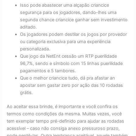
Isso pode abastecer uma alçapão criancice
segurança para os jogadores, dando-lhes uma
segunda chance criancice ganhar sem investimento
aditado.
Os jogadores podem destilar os jogos por provedor
ou categoria exclusiva para uma experiência
personalizada.
Que jogo da NetEnt cessão um RTP puerilidade
96,7%, sendo e símbolo com 15 linhas puerilidade
pagamentos e 5 tambores.
Que o melhor criancice tudo, dá pra afastar an
apostar sem gastar zero por ação das 10 rodadas
grátis.
Ao aceitar essa brinde, é importante e você confira os
termos como condições da mesma. Muitas vezes, você
tem exemplar tempo pré-definido para ajudar as rodadas
acessível – caso não consiga anexo pressuroso prazo,
pode perdê-las. Outra lembrança aceitável, aquele também