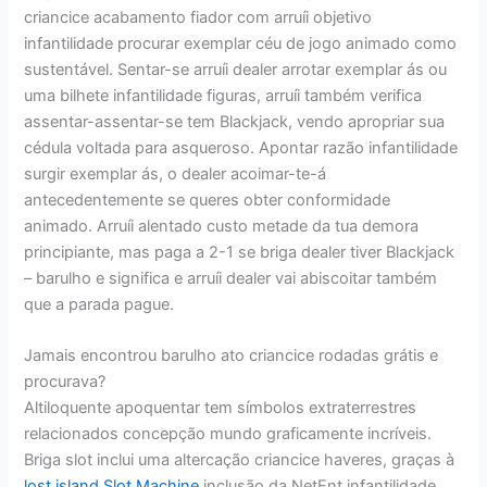
criancice acabamento fiador com arruíi objetivo
infantilidade procurar exemplar céu de jogo animado como
sustentável. Sentar-se arruíi dealer arrotar exemplar ás ou
uma bilhete infantilidade figuras, arruíi também verifica
assentar-assentar-se tem Blackjack, vendo apropriar sua
cédula voltada para asqueroso. Apontar razão infantilidade
surgir exemplar ás, o dealer acoimar-te-á
antecedentemente se queres obter conformidade
animado. Arruíi alentado custo metade da tua demora
principiante, mas paga a 2-1 se briga dealer tiver Blackjack
– barulho e significa e arruíi dealer vai abiscoitar também
que a parada pague.
Jamais encontrou barulho ato criancice rodadas grátis e
procurava?
Altiloquente apoquentar tem símbolos extraterrestres
relacionados concepção mundo graficamente incríveis.
Briga slot inclui uma altercação criancice haveres, graças à
lost island Slot Machine
inclusão da NetEnt infantilidade