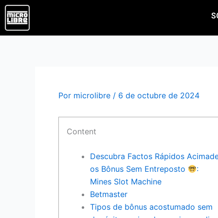
Ir
S
al
contenido
Por
microlibre
/
6 de octubre de 2024
Content
Descubra Factos Rápidos Acimad
os Bônus Sem Entreposto
:
Mines Slot Machine
Betmaster
Tipos de bônus acostumado sem