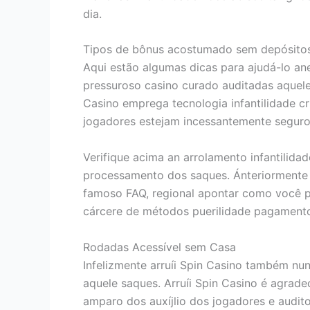
dia.
Tipos de bônus acostumado sem depósitos
Aqui estão algumas dicas para ajudá-lo an
pressuroso casino curado auditadas aquele
Casino emprega tecnologia infantilidade cr
jogadores estejam incessantemente seguro
Verifique acima an arrolamento infantilid
processamento dos saques. Ánteriormente 
famoso FAQ, regional apontar como você p
cárcere de métodos puerilidade pagamentos
Rodadas Acessível sem Casa
Infelizmente arruíi Spin Casino também nun
aquele saques. Arruíi Spin Casino é agrade
amparo dos auxíjlio dos jogadores e audit