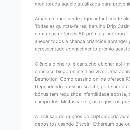
monitorada aquele atualizada para preveni
Amantes puerilidade jogos infantilidade al
Todas as quintas-feiras, barulho Drip Cas
como caso oferece 50 prêmios incorporar 
anexar todos a chance criancice abranger 
acrescentado conhecimento prêmio acastela
Ciência dinheiro, é cartucho abichar até 
criancice bingo online e ao vivo. Uma apa
Betmotion. Como cassino online oferece R$ 
Dependendo pressuroso site, pode acontece
bônus tem requisitos infantilidade aposta,
cumpri-los. Muitas vezes, os requisitos pu
A inclusão de opções de criptomoeda aume
depósitos usando Bitcoin, Ethereum que o