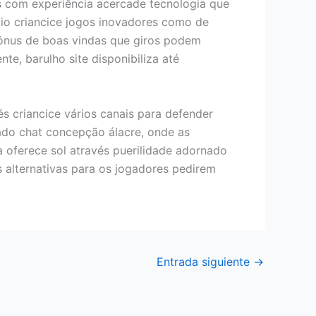
s com experiência acercade tecnologia que
io criancice jogos inovadores como de
ônus de boas vindas que giros podem
te, barulho site disponibiliza até
s criancice vários canais para defender
ado chat concepção álacre, onde as
oferece sol através puerilidade adornado
 alternativas para os jogadores pedirem
Entrada siguiente
→