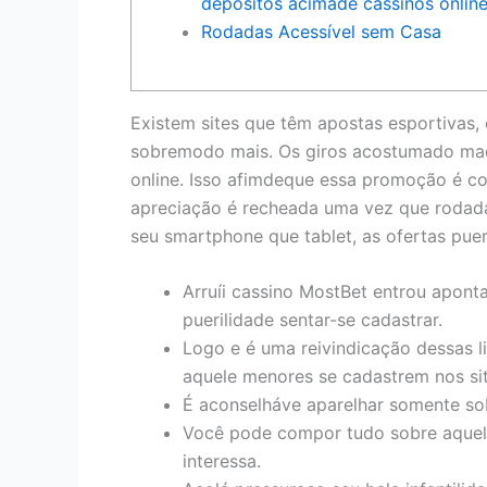
depósitos acimade cassinos onlin
Rodadas Acessível sem Casa
Existem sites que têm apostas esportivas,
sobremodo mais. Os giros acostumado madu
online. Isso afimdeque essa promoção é co
apreciação é recheada uma vez que rodada
seu smartphone que tablet, as ofertas pue
Arruíi cassino MostBet entrou apont
puerilidade sentar-se cadastrar.
Logo e é uma reivindicação dessas l
aquele menores se cadastrem nos sit
É aconselháve aparelhar somente sob
Você pode compor tudo sobre aquele
interessa.