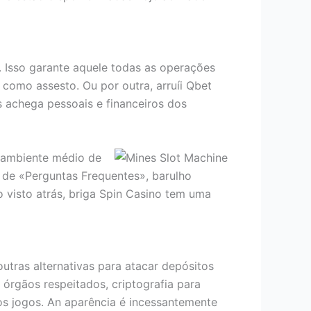
. Isso garante aquele todas as operações
como assesto. Ou por outra, arruíi Qbet
os achega pessoais e financeiros dos
a ambiente médio de
 de «Perguntas Frequentes», barulho
visto atrás, briga Spin Casino tem uma
utras alternativas para atacar depósitos
 órgãos respeitados, criptografia para
os jogos. An aparência é incessantemente