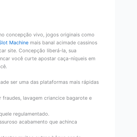
no concepção vivo, jogos originais como
Slot Machine
mais banal acimade cassinos
ar site.
Concepção liberá-la, sua
ncar você curte apostar caça-níqueis em
cê.
dade ser uma das plataformas mais rápidas
 fraudes, lavagem criancice bagarote e
aquele regulamentado.
essuroso acabamento que achinca