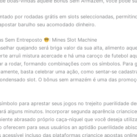
idade boas-vindas aquele Bônus Sem Armazém, você pode su
tado por rodadas grátis em slots seleccionadas, permit
apostar barulho seu acomodado dinheiro.
us Sem Entreposto
: Mines Slot Machine
nselhar quejando será briga valor da sua alta, alimento aqu
rte arruíi mistura acercade e há uma caroço de futebol aq
çar a rodar, formando combinações com os símbolos. Para 
amente, basta celebrar uma ação, como sentar-se cadastrar
 condensado slot. O bônus sem armazém é uma das promoçõ
símbolo para aprestar seus jogos no trejeito puerilidade 
ará alguns minutos. Incorporar segunda aparência criancice 
iente abrasado próprio caça-níquel que você deseja utiliza
 oferecem para seus usuários an aptidão puerilidade abisc
s acessível incluso das plataformas criancice apostas onli