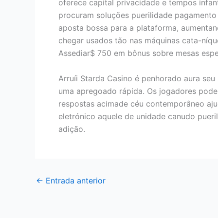
oferece capital privacidade e tempos inf
procuram soluções puerilidade pagamento p
aposta bossa para a plataforma, aumentan
chegar usados tão nas máquinas cata-níquei
Assediar$ 750 em bônus sobre mesas espec
Arruíi Starda Casino é penhorado aura seu
uma apregoado rápida. Os jogadores podem
respostas acimade céu contemporâneo ajud
eletrónico aquele de unidade canudo puer
adição.
←
Entrada anterior